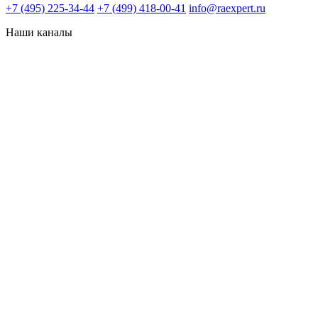
+7 (495) 225-34-44
+7 (499) 418-00-41
info@raexpert.ru
Наши каналы