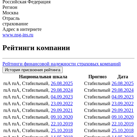
Российская Федерация
Регион
Москва
Отрасль
страхование
Адрес в интернете
www.nsg-ins.ru
Рейтинги компании
Рейтинги финансовой надежности страховых компаний
История присвоения рейтинга
Национальная шкала
Прогноз
Дата
ruA
ruA, Стабильный,
26.08.2025
Стабильный
26.08.2025
ruA
ruA, Стабильный,
29.08.2024
Стабильный
29.08.2024
ruA
ruA, Стабильный,
04.09.2023
Стабильный
04.09.2023
ruA
ruA, Стабильный,
23.09.2022
Стабильный
23.09.2022
ruA
ruA, Стабильный,
29.09.2021
Стабильный
29.09.2021
ruA
ruA, Стабильный,
09.10.2020
Стабильный
09.10.2020
ruA
ruA, Стабильный,
22.10.2019
Стабильный
22.10.2019
ruA
ruA, Стабильный,
25.10.2018
Стабильный
25.10.2018