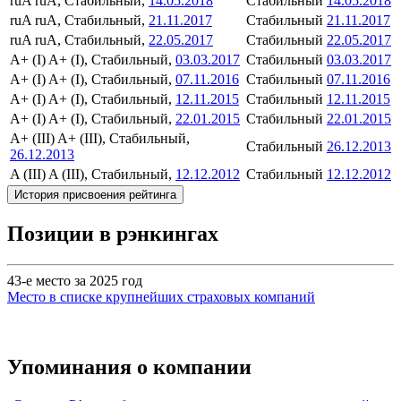
ruA
ruA, Стабильный,
14.05.2018
Стабильный
14.05.2018
ruA
ruA, Стабильный,
21.11.2017
Стабильный
21.11.2017
ruA
ruA, Стабильный,
22.05.2017
Стабильный
22.05.2017
A+ (I)
A+ (I), Стабильный,
03.03.2017
Стабильный
03.03.2017
A+ (I)
A+ (I), Стабильный,
07.11.2016
Стабильный
07.11.2016
A+ (I)
A+ (I), Стабильный,
12.11.2015
Стабильный
12.11.2015
A+ (I)
A+ (I), Стабильный,
22.01.2015
Стабильный
22.01.2015
A+ (III)
A+ (III), Стабильный,
Стабильный
26.12.2013
26.12.2013
A (III)
A (III), Стабильный,
12.12.2012
Стабильный
12.12.2012
История присвоения рейтинга
Позиции в рэнкингах
43-е место за 2025 год
Место в списке крупнейших страховых компаний
Упоминания о компании