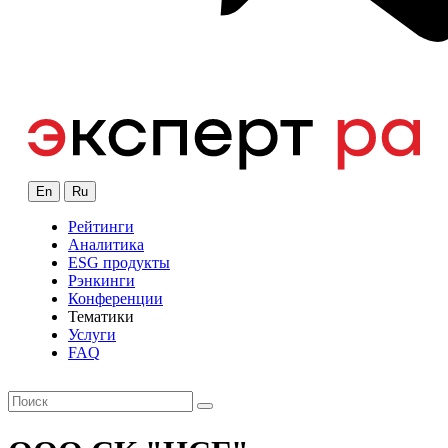
En
Ru
Рейтинги
Аналитика
ESG продукты
Рэнкинги
Конференции
Тематики
Услуги
FAQ