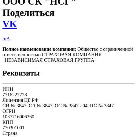
ООО СК "НСГ"
Поделиться
VK
ruA
Полное наименование компании:
Общество с ограниченной
ответственностью СТРАХОВАЯ КОМПАНИЯ
"НЕЗАВИСИМАЯ СТРАХОВАЯ ГРУППА"
Реквизиты
ИНН
7716227728
Лицензия ЦБ РФ
СИ № 3847; СЛ № 3847; ОС № 3847 - 04; ПС № 3847
ОГРН
1037716006360
КПП
770301001
Страна