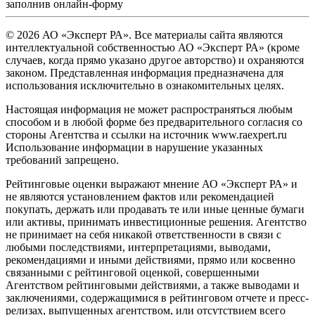
заполнив
онлайн-форму
© 2026 АО «Эксперт РА». Все материалы сайта являются
интеллектуальной собственностью АО «Эксперт РА» (кроме
случаев, когда прямо указано другое авторство) и охраняются
законом. Представленная информация предназначена для
использования исключительно в ознакомительных целях.
Настоящая информация не может распространяться любым
способом и в любой форме без предварительного согласия со
стороны Агентства и ссылки на источник www.raexpert.ru
Использование информации в нарушение указанных
требований запрещено.
Рейтинговые оценки выражают мнение АО «Эксперт РА» и
не являются установлением фактов или рекомендацией
покупать, держать или продавать те или иные ценные бумаги
или активы, принимать инвестиционные решения. Агентство
не принимает на себя никакой ответственности в связи с
любыми последствиями, интерпретациями, выводами,
рекомендациями и иными действиями, прямо или косвенно
связанными с рейтинговой оценкой, совершенными
Агентством рейтинговыми действиями, а также выводами и
заключениями, содержащимися в рейтинговом отчете и пресс-
релизах, выпущенных агентством, или отсутствием всего