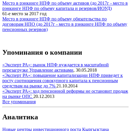
Место в рэнкинге НПФ по объему активов (до 2017г - место в
рэнкинге НПФ по объему капитала и резервов/ИОУД)
61-е место за 2017 год
Место в рэнкинге НПФ по объему обязательства по
договорам НПО (до 2017г - место в рэнкинге НПФ по объему
пенсионных резервов)
Упоминания о компании
«Эксперт РА»: рынок НПФ нуждается в масштабной
перезагрузке
Управление активами
,
30.05.2018
«Эксперт РА»: повышение капитализации НПФ приведет к
росту соотношения совокупного капитала к пенсионным
средствам на рынке до 7%
21.10.2014
«Эксперт РА»: ход пенсионной реформы не остановит продаж
на рынке ОПС
20.12.2013
Все упоминания
Аналитика
Новые центры инвестиционного роста Кыргызстана