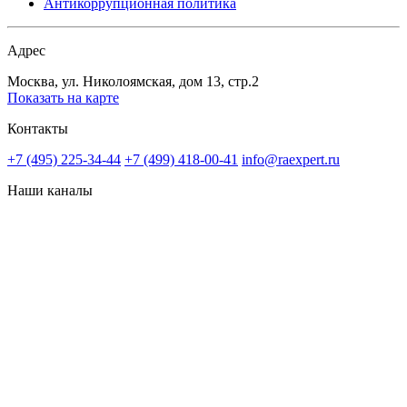
Антикоррупционная политика
Адрес
Москва, ул. Николоямская, дом 13, стр.2
Показать на карте
Контакты
+7 (495) 225-34-44
+7 (499) 418-00-41
info@raexpert.ru
Наши каналы