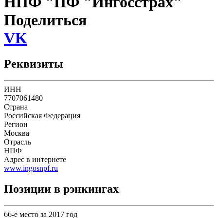
НПФ "ПФ "Ингосстрах"
Поделиться
VK
Реквизиты
ИНН
7707061480
Страна
Российская Федерация
Регион
Москва
Отрасль
НПФ
Адрес в интернете
www.ingosnpf.ru
Позиции в рэнкингах
66-е место за 2017 год