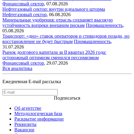
Финансовый сектор
,
07.08.2026
Нефтегазовый сектор: внутри идеального шторма
Нефтегазовый сектор
,
06.08.2026
Минеральные удобрения: отрасль сохраняет высокую
устойчивость вопреки внешним рискам
Промышленность
,
05.08.2026
Транспорт: «дно» ставок операторов и стивидоров позади, но
восстановление не будет быстрым
Промышленность
,
31.07.2026
Рынок долгового капитала за II квартал 2026 года:
осторожный оптимизм сменился пессимизмом
Финансовый сектор
,
29.07.2026
Вся аналитика
Ежедневная E-mail рассылка
Подписаться
Об агентстве
Методологическая база
Раскрытие информации
Реквизиты
Вакансии