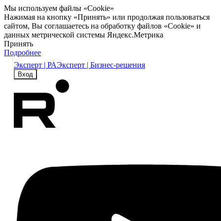
Мы используем файлы «Cookie»
Нажимая на кнопку «Принять» или продолжая пользоваться
сайтом, Вы соглашаетесь на обработку файлов «Cookie» и
данных метрической системы Яндекс.Метрика
Принять
Подробнее
Эксперт | РА
Эксперт | Бизнес-решения
Вход