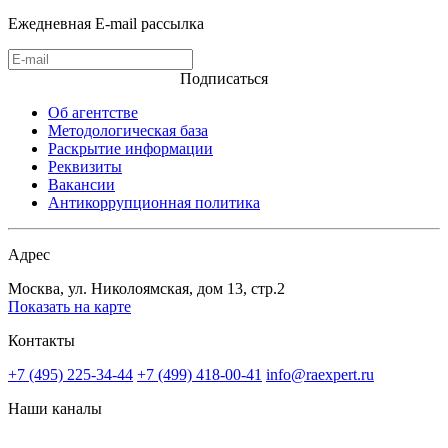
Ежедневная E-mail рассылка
Подписаться
Об агентстве
Методологическая база
Раскрытие информации
Реквизиты
Вакансии
Антикоррупционная политика
Адрес
Москва, ул. Николоямская, дом 13, стр.2
Показать на карте
Контакты
+7 (495) 225-34-44
+7 (499) 418-00-41
info@raexpert.ru
Наши каналы