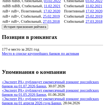
ruBB
ruBB, Стабильный,
03.02.2022
Стабильный
03.02.2022
ruBB
ruBB, Стабильный,
11.02.2021
Стабильный
11.02.2021
ruB+
ruB+, Позитивный,
17.02.2020
Позитивный
17.02.2020
ruB+
ruB+, Стабильный,
25.02.2019
Стабильный
25.02.2019
ruB+
ruB+, Стабильный,
27.03.2018
Стабильный
27.03.2018
История присвоения рейтинга
Позиции в рэнкингах
177-е место за 2021 год
Место в списке крупнейших банков по активам
Упоминания о компании
«Эксперт РА» публикует ежемесячный рэнкинг российских
банков на 01.07.2026
Банки
,
30.07.2026
«Эксперт РА» публикует ежемесячный рэнкинг российских
банков на 01.05.2026
Банки
,
01.06.2026
«Эксперт РА» публикует ежемесячный рэнкинг российских
банков на 01 апреля 2026 года
Банки
,
28.04.2026