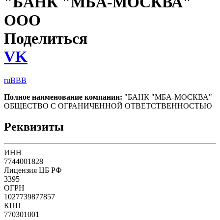
"БАНК "МБА-МОСКВА"
ООО
Поделиться
VK
ruBBB
Полное наименование компании:
"БАНК "МБА-МОСКВА"
ОБЩЕСТВО С ОГРАНИЧЕННОЙ ОТВЕТСТВЕННОСТЬЮ
Реквизиты
ИНН
7744001828
Лицензия ЦБ РФ
3395
ОГРН
1027739877857
КПП
770301001