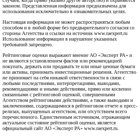
случаев, когда прямо указано другое авторство) и охраняются
законом. Представленная информация предназначена для
использования исключительно в ознакомительных целях.
Настоящая информация не может распространяться любым
способом и в любой форме без предварительного согласия со
стороны Агентства и ссылки на источник www.raexpert.ru
Использование информации в нарушение указанных
требований запрещено.
Рейтинговые оценки выражают мнение АО «Эксперт РА» и
не являются установлением фактов или рекомендацией
покупать, держать или продавать те или иные ценные бумаги
или активы, принимать инвестиционные решения. Агентство
не принимает на себя никакой ответственности в связи с
любыми последствиями, интерпретациями, выводами,
рекомендациями и иными действиями, прямо или косвенно
связанными с рейтинговой оценкой, совершенными
Агентством рейтинговыми действиями, а также выводами и
заключениями, содержащимися в рейтинговом отчете и пресс-
релизах, выпущенных агентством, или отсутствием всего
перечисленного. Единственным источником, отражающим
актуальное состояние рейтинговой оценки, является
официальный сайт АО «Эксперт РА» www.raexpert.ru.