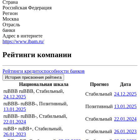
Страна
Российская Федерация
Регион
Москва
Отрасль
банки
Адрес в интернете
https://www.ibam.ru/
Рейтинги компании
Рейтинги кредитоспособности банков
История присвоения рейтинга
Национальная шкала
Прогноз
Дата
ruBBB
ruBBB, Стабильный,
Стабильный
24.12.2025
24.12.2025
ruBBB-
ruBBB-, Позитивный,
Позитивный
13.01.2025
13.01.2025
ruBBB-
ruBBB-, Стабильный,
Стабильный
22.01.2024
22.01.2024
ruBB+
ruBB+, Стабильный,
Стабильный
26.01.2023
26.01.2023