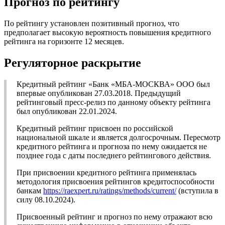
Прогноз по рейтингу
По рейтингу установлен позитивный прогноз, что
предполагает высокую вероятность повышения кредитного
рейтинга на горизонте 12 месяцев.
Регуляторное раскрытие
Кредитный рейтинг «Банк «МБА-МОСКВА» ООО был
впервые опубликован 27.03.2018. Предыдущий
рейтинговый пресс-релиз по данному объекту рейтинга
был опубликован 22.01.2024.
Кредитный рейтинг присвоен по российской
национальной шкале и является долгосрочным. Пересмотр
кредитного рейтинга и прогноза по нему ожидается не
позднее года с даты последнего рейтингового действия.
При присвоении кредитного рейтинга применялась
методология присвоения рейтингов кредитоспособности
банкам
https://raexpert.ru/ratings/methods/current/
(вступила в
силу 08.10.2024).
Присвоенный рейтинг и прогноз по нему отражают всю