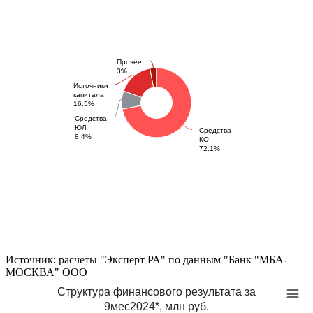
Прочее
3%
Источники
капитала
16.5%
Средства
ЮЛ
Средства
8.4%
КО
72.1%
Источник: расчеты "Эксперт РА" по данным "Банк "МБА-
МОСКВА" ООО
Структура финансового результата за
9мес2024*, млн руб.