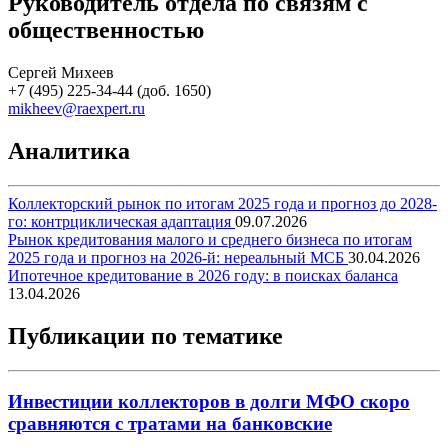
Руководитель отдела по связям с
общественностью
Сергей Михеев
+7 (495) 225-34-44 (доб. 1650)
mikheev@raexpert.ru
Аналитика
Коллекторский рынок по итогам 2025 года и прогноз до 2028-
го: контрциклическая адаптация
09.07.2026
Рынок кредитования малого и среднего бизнеса по итогам
2025 года и прогноз на 2026-й: нереальный МСБ
30.04.2026
Ипотечное кредитование в 2026 году: в поисках баланса
13.04.2026
Публикации по тематике
Инвестиции коллекторов в долги МФО скоро
сравняются с тратами на банковские