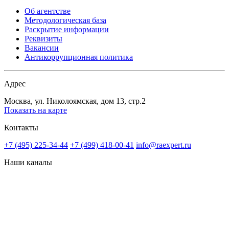
Об агентстве
Методологическая база
Раскрытие информации
Реквизиты
Вакансии
Антикоррупционная политика
Адрес
Москва, ул. Николоямская, дом 13, стр.2
Показать на карте
Контакты
+7 (495) 225-34-44
+7 (499) 418-00-41
info@raexpert.ru
Наши каналы