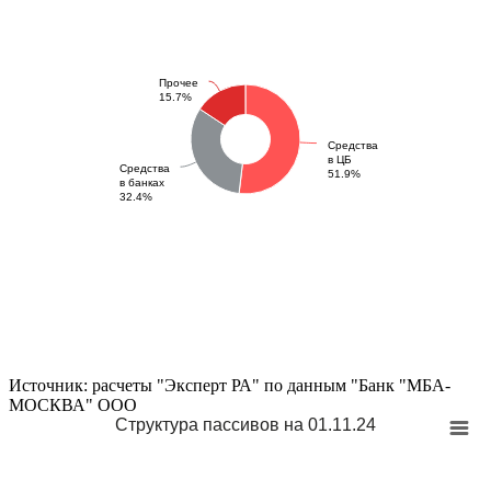
Прочее
15.7%
Средства
в ЦБ
Средства
51.9%
в банках
32.4%
Источник: расчеты "Эксперт РА" по данным "Банк "МБА-
МОСКВА" ООО
Структура пассивов на 01.11.24