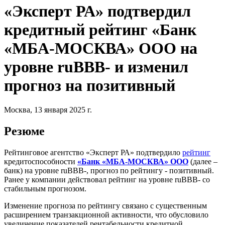
«Эксперт РА» подтвердил
кредитный рейтинг «Банк
«МБА-МОСКВА» ООО на
уровне ruBBB- и изменил
прогноз на позитивный
Москва, 13 января 2025 г.
Резюме
Рейтинговое агентство «Эксперт РА» подтвердило
рейтинг
кредитоспособности
«Банк «МБА-МОСКВА» ООО
(далее –
банк) на уровне ruВBB-, прогноз по рейтингу - позитивный.
Ранее у компании действовал рейтинг на уровне ruВBB- со
стабильным прогнозом.
Изменение прогноза по рейтингу связано с существенным
расширением транзакционной активности, что обусловило
увеличение показателей рентабельности кредитной