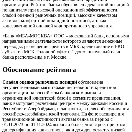
организации. Рейтинг банка обусловлен адекватной позицией
по капиталу при высокой операционной эффективности,
слабой оценкой рыночных позиций, высоким качеством
активов, комфортной ликвидной позицией, а также
консервативной оценкой корпоративного управления.
«Банк «МБА-МОСКВА» ООО – московский банк, основными
направлениями деятельности которого являются денежные
переводы, размещение средств в МБК, кредитование и РКО
субъектов МСБ. Головной офис и 1 дополнительный офис
банка расположены в г. Москве.
Обоснование рейтинга
Слабая оценка рыночных позиций
обусловлена
несущественными масштабами деятельности кредитной
организации на российском банковском рынке и
ограниченной клиентской базой в сегменте кредитования.
Банк выступает расчетным центром между банками России и
Республики Азербайджан, в частности, в целях обслуживания
российско-азербайджанской торговли. На фоне расширения
транзакционной активности активы банка за период с
01.11.2023 по 01.11.2024 выросли более, чем втрое, при этом
диверсификация как активов, так и доходов остается низкой