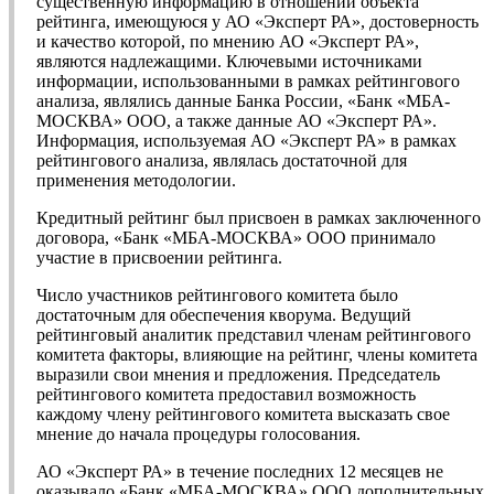
существенную информацию в отношении объекта
рейтинга, имеющуюся у АО «Эксперт РА», достоверность
и качество которой, по мнению АО «Эксперт РА»,
являются надлежащими. Ключевыми источниками
информации, использованными в рамках рейтингового
анализа, являлись данные Банка России, «Банк «МБА-
МОСКВА» ООО, а также данные АО «Эксперт РА».
Информация, используемая АО «Эксперт РА» в рамках
рейтингового анализа, являлась достаточной для
применения методологии.
Кредитный рейтинг был присвоен в рамках заключенного
договора, «Банк «МБА-МОСКВА» ООО принимало
участие в присвоении рейтинга.
Число участников рейтингового комитета было
достаточным для обеспечения кворума. Ведущий
рейтинговый аналитик представил членам рейтингового
комитета факторы, влияющие на рейтинг, члены комитета
выразили свои мнения и предложения. Председатель
рейтингового комитета предоставил возможность
каждому члену рейтингового комитета высказать свое
мнение до начала процедуры голосования.
АО «Эксперт РА» в течение последних 12 месяцев не
оказывало «Банк «МБА-МОСКВА» ООО дополнительных