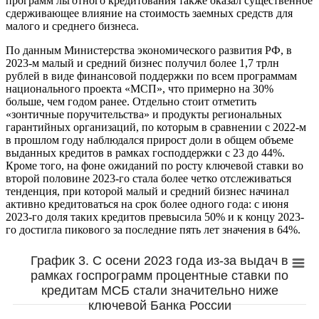
программ льготного кредитования также оказал существенное
сдерживающее влияние на стоимость заемных средств для
малого и среднего бизнеса.
По данным Министерства экономического развития РФ, в
2023-м малый и средний бизнес получил более 1,7 трлн
рублей в виде финансовой поддержки по всем программам
национального проекта «МСП», что примерно на 30%
больше, чем годом ранее. Отдельно стоит отметить
«зонтичные поручительства» и продукты региональных
гарантийных организаций, по которым в сравнении с 2022-м
в прошлом году наблюдался прирост доли в общем объеме
выданных кредитов в рамках господдержки с 23 до 44%.
Кроме того, на фоне ожиданий по росту ключевой ставки во
второй половине 2023-го стала более четко отслеживаться
тенденция, при которой малый и средний бизнес начинал
активно кредитоваться на срок более одного года: с июня
2023-го доля таких кредитов превысила 50% и к концу 2023-
го достигла пикового за последние пять лет значения в 64%.
График 3. С осени 2023 года из-за выдач в
рамках госпрограмм процентные ставки по
кредитам МСБ стали значительно ниже
ключевой Банка России