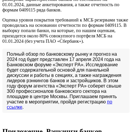
01.01.2024, данные анкетирования, а также отчетность по
формам 0409115 ряда банков.
Оценка уровня покрытия требований к МСБ резервами также
проводилась на основании отчетности по формам 0409115. В
выборку попали банки, на которые, по нашим оценкам,
приходится около 80% совокупного портфеля МСБ на
01.01.2024 (без учета ПАО «Сбербанк»).
Полный обзор по банковскому рынку и прогноз на
2024 год будет представлен 17 апреля 2024 года на
Банковском форуме «Эксперт РА». Исследование
будет содержательной основой для панельной
дискуссии и работы в секциях, а также награждения
лидеров рэнкингов банков и застройщиков. В этом
году форум агентства «Эксперт РА» соберет свыше
300 профессионалов банковского сектора на
площадке в центре Москвы. Приглашаем принять
участие в мероприятии, пройдя регистрацию
по
ссылке
.
Приложение. Рэнкинги банков,