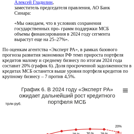
Алексей Гладилин
,
заместитель председателя правления, АО Банк
Синара:
«Мы ожидаем, что в условиях сохранения
государственных про- грамм поддержки МСБ
объемы финансирования в 2024 году сегмента
вырастут еще на 25–27%».
По оценкам агентства «Эксперт РА», в рамках базового
прогноза развития экономики РФ темп прироста портфеля
кредитов малому и среднему бизнесу по итогам 2024 года
составит 20% (график 6). Доля просроченной задолженности в
кредитах МСБ останется выше уровня портфеля кредитов по
крупному бизнесу – 7 против 4,5%.
График 6. В 2024 году «Эксперт РА»
ожидает дальнейший рост кредитного
портфеля МСБ
трлн руб.
20%
30 %
29 %
28 %