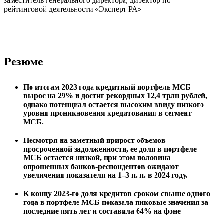
заместитель генерального директора, директор по
рейтинговой деятельности «Эксперт РА»
Резюме
По итогам 2023 года кредитный портфель МСБ
вырос на 29% и достиг рекордных 12,4 трлн рублей,
однако потенциал остается высоким ввиду низкого
уровня проникновения кредитования в сегмент
МСБ.
Несмотря на заметный прирост объемов
просроченной задолженности, ее доля в портфеле
МСБ остается низкой, при этом половина
опрошенных банков-респондентов ожидают
увеличения показателя на 1–3 п. п. в 2024 году.
К концу 2023-го доля кредитов сроком свыше одного
года в портфеле МСБ показала пиковые значения за
последние пять лет и составила 64% на фоне