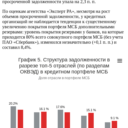
просроченной задолженности упала на 2,3 п. п.
По оценкам агентства «Эксперт РА», несмотря на рост
объемов просроченной задолженности, у кредитных
организаций не наблюдается тенденции к существенному
увеличению покрытия портфеля МСБ дополнительными
резервами: уровень покрытия резервами у банков, на которые
приходится 80% всего совокупного портфеля МСБ (без учета
ПАО «Сбербанк»), изменился незначительно (+0,1 п. п.) и
составил 8,4%.
График 5. Структура задолженности в
разрезе топ-5 отраслей (по разделам
ОКВЭД) в кредитном портфеле МСБ
Доля отрасли в портфеле МСБ
20.2%
17.6%
16.1 %
15.1 %
9.1 %