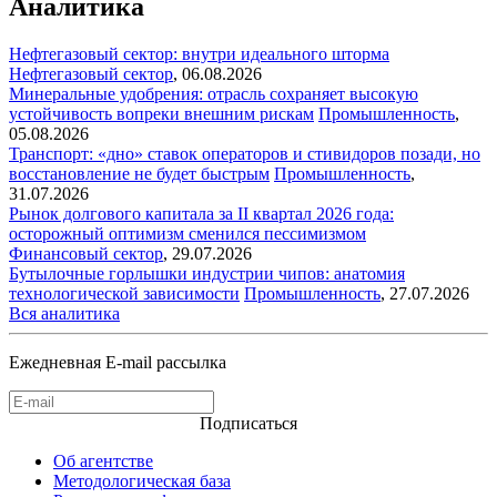
Аналитика
Нефтегазовый сектор: внутри идеального шторма
Нефтегазовый сектор
,
06.08.2026
Минеральные удобрения: отрасль сохраняет высокую
устойчивость вопреки внешним рискам
Промышленность
,
05.08.2026
Транспорт: «дно» ставок операторов и стивидоров позади, но
восстановление не будет быстрым
Промышленность
,
31.07.2026
Рынок долгового капитала за II квартал 2026 года:
осторожный оптимизм сменился пессимизмом
Финансовый сектор
,
29.07.2026
Бутылочные горлышки индустрии чипов: анатомия
технологической зависимости
Промышленность
,
27.07.2026
Вся аналитика
Ежедневная E-mail рассылка
Подписаться
Об агентстве
Методологическая база