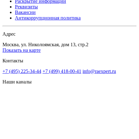
Раскрытие информации
Реквизиты
Вакансии
Антикоррупционная политика
Адрес
Москва, ул. Николоямская, дом 13, стр.2
Показать на карте
Контакты
+7 (495) 225-34-44
+7 (499) 418-00-41
info@raexpert.ru
Наши каналы