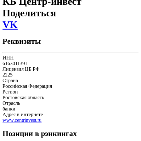
КБ Центр-инвест
Поделиться
VK
Реквизиты
ИНН
6163011391
Лицензия ЦБ РФ
2225
Страна
Российская Федерация
Регион
Ростовская область
Отрасль
банки
Адрес в интернете
www.centrinvest.ru
Позиции в рэнкингах