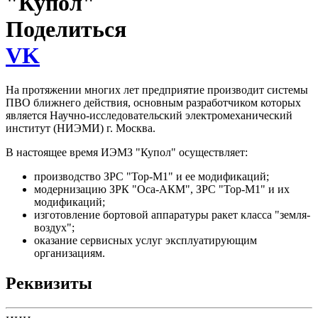
"Купол"
Поделиться
VK
На протяжении многих лет предприятие производит системы
ПВО ближнего действия, основным разработчиком которых
является Научно-исследовательский электромеханический
институт (НИЭМИ) г. Москва.
В настоящее время ИЭМЗ "Купол" осуществляет:
производство ЗРС "Тор-М1" и ее модификаций;
модернизацию ЗРК "Оса-АКМ", ЗРС "Тор-М1" и их
модификаций;
изготовление бортовой аппаратуры ракет класса "земля-
воздух";
оказание сервисных услуг эксплуатирующим
организациям.
Реквизиты