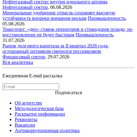
Нефтегазовый сектор: внутри идеального шторма
Нефтегазовый сектор
,
06.08.2026
Минеральные удобрения: отрасль сохраняет высокую
устойчивость вопреки внешним рискам
Промышленность
,
05.08.2026
Транспорт: «дно» ставок операторов и стивидоров позади, но
восстановление не будет быстрым
Промышленность
,
31.07.2026
Рынок долгового капитала за II квартал 2026 года:
осторожный оптимизм сменился пессимизмом
Финансовый сектор
,
29.07.2026
Вся аналитика
Ежедневная E-mail рассылка
Подписаться
Об агентстве
Методологическая база
Раскрытие информации
Реквизиты
Вакансии
Антикоррупционная политика