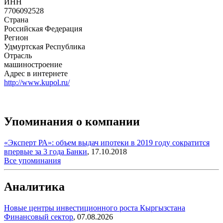
ИНН
7706092528
Страна
Российская Федерация
Регион
Удмуртская Республика
Отрасль
машиностроение
Адрес в интернете
http://www.kupol.ru/
Упоминания о компании
«Эксперт РА»: объем выдач ипотеки в 2019 году сократится
впервые за 3 года
Банки
,
17.10.2018
Все упоминания
Аналитика
Новые центры инвестиционного роста Кыргызстана
Финансовый сектор
,
07.08.2026