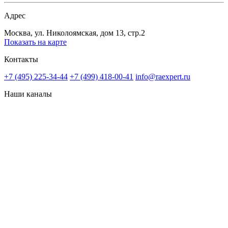
Адрес
Москва, ул. Николоямская, дом 13, стр.2
Показать на карте
Контакты
+7 (495) 225-34-44
+7 (499) 418-00-41
info@raexpert.ru
Наши каналы