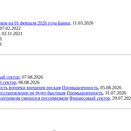
ков на 01 февраля 2026 года
Банки
,
11.03.2026
07.02.2022
,
02.11.2021
1
1
ый сектор
,
07.08.2026
й сектор
,
06.08.2026
ость вопреки внешним рискам
Промышленность
,
05.08.2026
восстановление не будет быстрым
Промышленность
,
31.07.2026
ый оптимизм сменился пессимизмом
Финансовый сектор
,
29.07.20