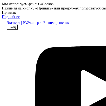
Мы используем файлы «Cookie»
Нажимая на кнопку «Принять» или продолжая пользоваться са
Принять
Подробнее
Эксперт | РА
Эксперт | Бизнес-решения
Вход