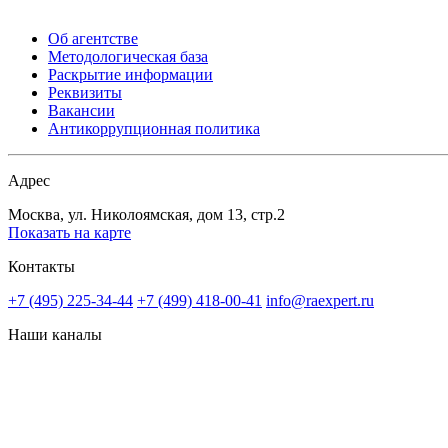
Об агентстве
Методологическая база
Раскрытие информации
Реквизиты
Вакансии
Антикоррупционная политика
Адрес
Москва, ул. Николоямская, дом 13, стр.2
Показать на карте
Контакты
+7 (495) 225-34-44
+7 (499) 418-00-41
info@raexpert.ru
Наши каналы