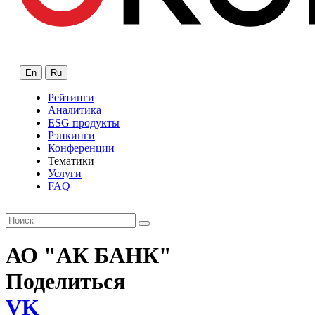
En
Ru
Рейтинги
Аналитика
ESG продукты
Рэнкинги
Конференции
Тематики
Услуги
FAQ
АО "АК БАНК"
Поделиться
VK