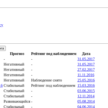
су
нга
Прогноз
Рейтинг под наблюдением
Дата
-
-
31.05.2017
Негативный
-
31.05.2017
Негативный
-
27.02.2017
Негативный
-
11.11.2016
Негативный
Наблюдение снято
25.05.2016
16
Стабильный
Рейтинг под наблюдением
15.03.2016
Стабильный
-
03.06.2015
Стабильный
-
12.11.2014
Развивающийся
-
05.08.2014
Стабильный
-
04.06.2014