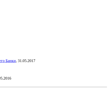
 его
Банки
,
31.05.2017
05.2016