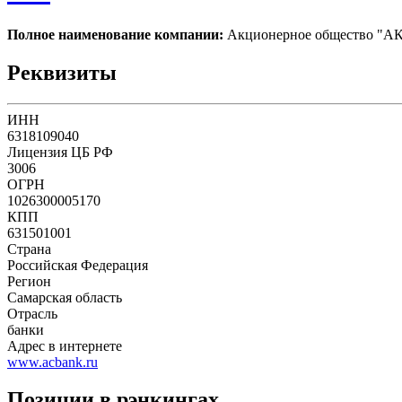
Полное наименование компании:
Акционерное общество 
Реквизиты
ИНН
6318109040
Лицензия ЦБ РФ
3006
ОГРН
1026300005170
КПП
631501001
Страна
Российская Федерация
Регион
Самарская область
Отрасль
банки
Адрес в интернете
www.acbank.ru
Позиции в рэнкингах