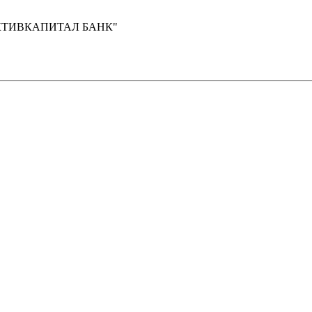
"АКТИВКАПИТАЛ БАНК"