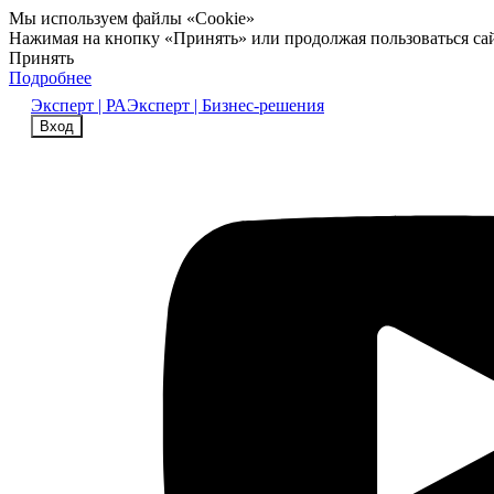
Мы используем файлы «Cookie»
Нажимая на кнопку «Принять» или продолжая пользоваться са
Принять
Подробнее
Эксперт | РА
Эксперт | Бизнес-решения
Вход