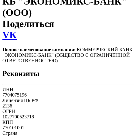
КБ "ЭКОНОМИКС-БАНК"
(ООО)
Поделиться
VK
Полное наименование компании:
КОММЕРЧЕСКИЙ БАНК
"ЭКОНОМИКС-БАНК" (ОБЩЕСТВО С ОГРАНИЧЕННОЙ
ОТВЕТСТВЕННОСТЬЮ)
Реквизиты
ИНН
7704075196
Лицензия ЦБ РФ
2136
ОГРН
1027700523718
КПП
770101001
Страна