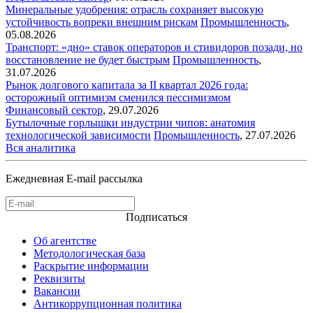
Минеральные удобрения: отрасль сохраняет высокую
устойчивость вопреки внешним рискам
Промышленность
,
05.08.2026
Транспорт: «дно» ставок операторов и стивидоров позади, но
восстановление не будет быстрым
Промышленность
,
31.07.2026
Рынок долгового капитала за II квартал 2026 года:
осторожный оптимизм сменился пессимизмом
Финансовый сектор
,
29.07.2026
Бутылочные горлышки индустрии чипов: анатомия
технологической зависимости
Промышленность
,
27.07.2026
Вся аналитика
Ежедневная E-mail рассылка
Подписаться
Об агентстве
Методологическая база
Раскрытие информации
Реквизиты
Вакансии
Антикоррупционная политика