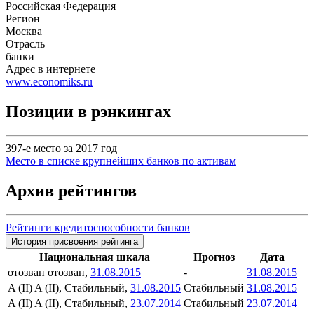
Российская Федерация
Регион
Москва
Отрасль
банки
Адрес в интернете
www.economiks.ru
Позиции в рэнкингах
397-е место за 2017 год
Место в списке крупнейших банков по активам
Архив рейтингов
Рейтинги кредитоспособности банков
История присвоения рейтинга
Национальная шкала
Прогноз
Дата
отозван
отозван,
31.08.2015
-
31.08.2015
A (II)
A (II), Стабильный,
31.08.2015
Стабильный
31.08.2015
A (II)
A (II), Стабильный,
23.07.2014
Стабильный
23.07.2014