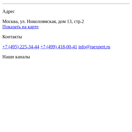
Адрес
Москва, ул. Николоямская, дом 13, стр.2
Показать на карте
Контакты
+7 (495) 225-34-44
+7 (499) 418-00-41
info@raexpert.ru
Наши каналы