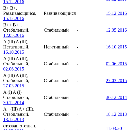
15.12.2016
B+
B+,
Развивающийся,
Развивающийся
-
15.12.2016
15.12.2016
B++
B++,
Стабильный,
Стабильный
-
12.05.2016
12.05.2016
A (III)
A (III),
Негативный,
Негативный
-
16.10.2015
16.10.2015
A (III)
A (III),
Стабильный,
Стабильный
-
02.06.2015
02.06.2015
A (III)
A (III),
Стабильный,
Стабильный
-
27.03.2015
27.03.2015
A (I)
A (I),
Стабильный,
Стабильный
-
30.12.2014
30.12.2014
A+ (III)
A+ (III),
Стабильный,
Стабильный
-
18.12.2013
18.12.2013
отозван
отозван,
-
-
11.03.2011