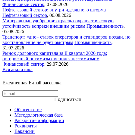
Финансовый сектор
,
07.08.2026
Нефтегазовый сектор: внутри идеального шторма
Нефтегазовый сектор
,
06.08.2026
Минеральные удобрения: отрасль сохраняет высокую
устойчивость вопреки внешним рискам
Промышленность
,
05.08.2026
Транспорт: «дно» ставок операторов и стивидоров позади, но
восстановление не будет быстрым
Промышленность
,
31.07.2026
Рынок долгового капитала за II квартал 2026 года:
осторожный оптимизм сменился пессимизмом
Финансовый сектор
,
29.07.2026
Вся аналитика
Ежедневная E-mail рассылка
Подписаться
Об агентстве
Методологическая база
Раскрытие информации
Реквизиты
Вакансии