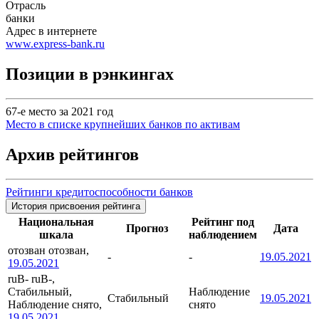
Отрасль
банки
Адрес в интернете
www.express-bank.ru
Позиции в рэнкингах
67-е место за 2021 год
Место в списке крупнейших банков по активам
Архив рейтингов
Рейтинги кредитоспособности банков
История присвоения рейтинга
Национальная
Рейтинг под
Прогноз
Дата
шкала
наблюдением
отозван
отозван,
-
-
19.05.2021
19.05.2021
ruB-
ruB-,
Стабильный,
Наблюдение
Стабильный
19.05.2021
Наблюдение снято,
снято
19.05.2021