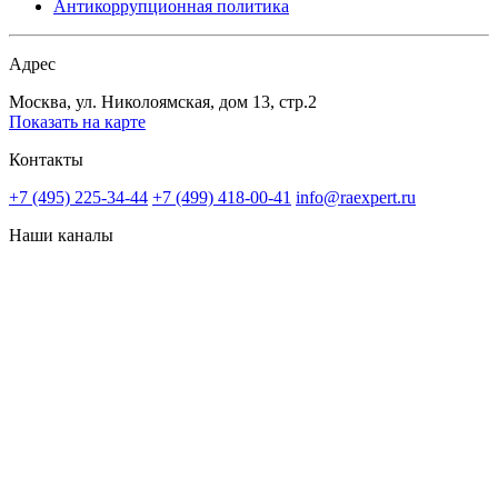
Антикоррупционная политика
Адрес
Москва, ул. Николоямская, дом 13, стр.2
Показать на карте
Контакты
+7 (495) 225-34-44
+7 (499) 418-00-41
info@raexpert.ru
Наши каналы