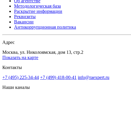
Об агентстве
Методологическая база
Раскрытие информации
Реквизиты
Вакансии
Антикоррупционная политика
Адрес
Москва, ул. Николоямская, дом 13, стр.2
Показать на карте
Контакты
+7 (495) 225-34-44
+7 (499) 418-00-41
info@raexpert.ru
Наши каналы