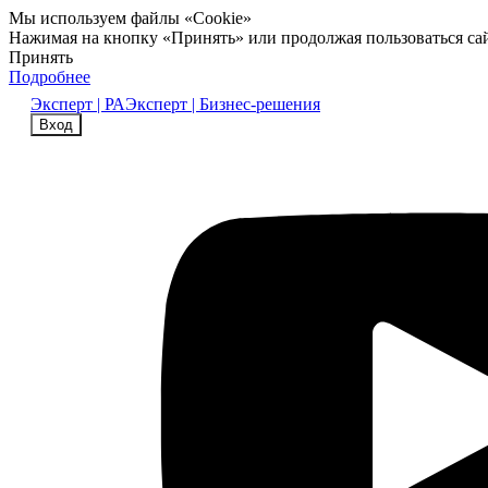
Мы используем файлы «Cookie»
Нажимая на кнопку «Принять» или продолжая пользоваться са
Принять
Подробнее
Эксперт | РА
Эксперт | Бизнес-решения
Вход