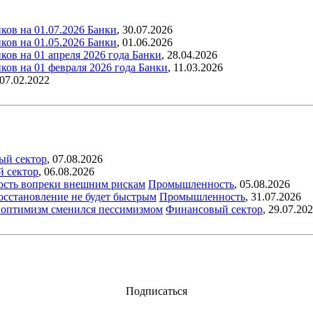
ков на 01.07.2026
Банки
,
30.07.2026
ков на 01.05.2026
Банки
,
01.06.2026
ов на 01 апреля 2026 года
Банки
,
28.04.2026
ков на 01 февраля 2026 года
Банки
,
11.03.2026
07.02.2022
ый сектор
,
07.08.2026
й сектор
,
06.08.2026
ость вопреки внешним рискам
Промышленность
,
05.08.2026
восстановление не будет быстрым
Промышленность
,
31.07.2026
ый оптимизм сменился пессимизмом
Финансовый сектор
,
29.07.20
Подписаться