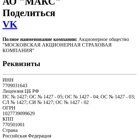
АО "МАКС"
Поделиться
VK
Полное наименование компании:
Акционерное общество
"МОСКОВСКАЯ АКЦИОНЕРНАЯ СТРАХОВАЯ
КОМПАНИЯ"
Реквизиты
ИНН
7709031643
Лицензия ЦБ РФ
ПС № 1427; ОС № 1427 - 05; ОС № 1427 - 04; ОС № 1427 - 03;
СЛ № 1427; СИ № 1427; ОС № 1427 - 02
ОГРН
1027739099629
КПП
770501001
Страна
Российская Федерация