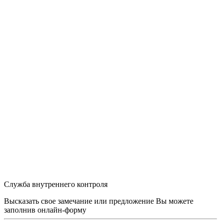
Служба внутреннего контроля
Высказать свое замечание или предложение Вы можете
заполнив
онлайн-форму