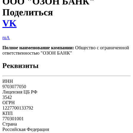
ООО "ОЗОН БАНК"
Поделиться
VK
ruA
Полное наименование компании:
Общество с ограниченной
ответственностью "ОЗОН БАНК"
Реквизиты
ИНН
9703077050
Лицензия ЦБ РФ
3542
ОГРН
1227700133792
КПП
770301001
Страна
Российская Федерация