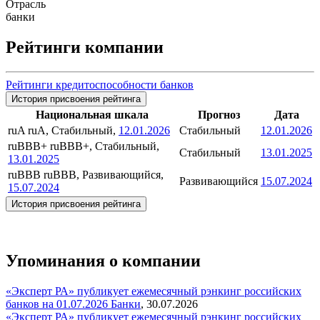
Отрасль
банки
Рейтинги компании
Рейтинги кредитоспособности банков
История присвоения рейтинга
Национальная шкала
Прогноз
Дата
ruA
ruA, Стабильный,
12.01.2026
Стабильный
12.01.2026
ruBBB+
ruBBB+, Стабильный,
Стабильный
13.01.2025
13.01.2025
ruBBB
ruBBB, Развивающийся,
Развивающийся
15.07.2024
15.07.2024
История присвоения рейтинга
Упоминания о компании
«Эксперт РА» публикует ежемесячный рэнкинг российских
банков на 01.07.2026
Банки
,
30.07.2026
«Эксперт РА» публикует ежемесячный рэнкинг российских