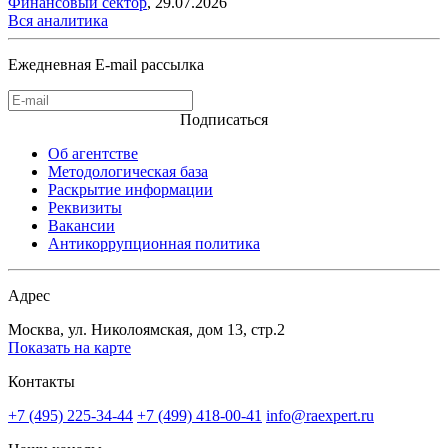
Финансовый сектор
,
29.07.2026
Вся аналитика
Ежедневная E-mail рассылка
Подписаться
Об агентстве
Методологическая база
Раскрытие информации
Реквизиты
Вакансии
Антикоррупционная политика
Адрес
Москва, ул. Николоямская, дом 13, стр.2
Показать на карте
Контакты
+7 (495) 225-34-44
+7 (499) 418-00-41
info@raexpert.ru