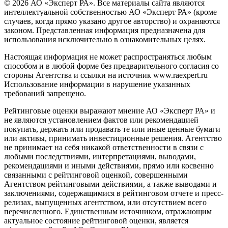
© 2026 АО «Эксперт РА». Все материалы сайта являются
интеллектуальной собственностью АО «Эксперт РА» (кроме
случаев, когда прямо указано другое авторство) и охраняются
законом. Представленная информация предназначена для
использования исключительно в ознакомительных целях.
Настоящая информация не может распространяться любым
способом и в любой форме без предварительного согласия со
стороны Агентства и ссылки на источник www.raexpert.ru
Использование информации в нарушение указанных
требований запрещено.
Рейтинговые оценки выражают мнение АО «Эксперт РА» и
не являются установлением фактов или рекомендацией
покупать, держать или продавать те или иные ценные бумаги
или активы, принимать инвестиционные решения. Агентство
не принимает на себя никакой ответственности в связи с
любыми последствиями, интерпретациями, выводами,
рекомендациями и иными действиями, прямо или косвенно
связанными с рейтинговой оценкой, совершенными
Агентством рейтинговыми действиями, а также выводами и
заключениями, содержащимися в рейтинговом отчете и пресс-
релизах, выпущенных агентством, или отсутствием всего
перечисленного. Единственным источником, отражающим
актуальное состояние рейтинговой оценки, является