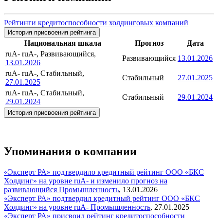
Рейтинги кредитоспособности холдинговых компаний
История присвоения рейтинга
Национальная шкала
Прогноз
Дата
ruA-
ruA-, Развивающийся,
Развивающийся
13.01.2026
13.01.2026
ruA-
ruA-, Стабильный,
Стабильный
27.01.2025
27.01.2025
ruA-
ruA-, Стабильный,
Стабильный
29.01.2024
29.01.2024
История присвоения рейтинга
Упоминания о компании
«Эксперт РА» подтвердило кредитный рейтинг ООО «БКС
Холдинг» на уровне ruA- и изменило прогноз на
развивающийся
Промышленность
,
13.01.2026
«Эксперт РА» подтвердил кредитный рейтинг ООО «БКС
Холдинг» на уровне ruA-
Промышленность
,
27.01.2025
«Эксперт РА» присвоил рейтинг кредитоспособности