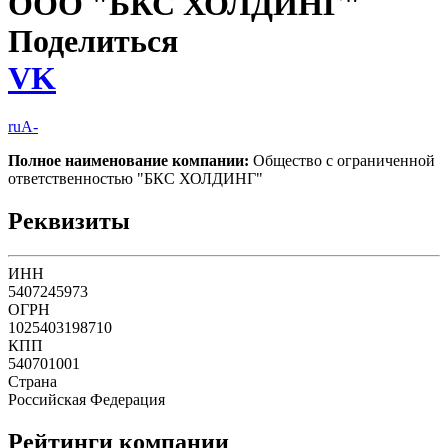
ООО "БКС ХОЛДИНГ"
Поделиться
VK
ruA-
Полное наименование компании:
Общество с ограниченной
ответственностью "БКС ХОЛДИНГ"
Реквизиты
ИНН
5407245973
ОГРН
1025403198710
КПП
540701001
Страна
Российская Федерация
Рейтинги компании