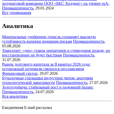
холдинговой компании ООО «БКС Холдинг» на уровне ruA-
Промышленность
,
29.01.2024
Все упоминания
Аналитика
Минеральные удобрения: отрасль сохраняет высокую
устойчивость вопреки внешним рискам
Промышленность
,
05.08.2026
Транспорт: «дно» ставок операторов и стивидоров позади, но
восстановление не будет быстрым
Промышленность
,
31.07.2026
Рынок долгового капитала за II квартал 2026 года:
осторожный оптимизм сменился пессимизмом
Финансовый сектор
,
29.07.2026
Бутылочные горлышки индустрии чипов: анатомия
технологической зависимости
Промышленность
,
27.07.2026
Золотодобыча: стабильный рост и надежный баланс
Промышленность
,
24.07.2026
Вся аналитика
Ежедневная E-mail рассылка