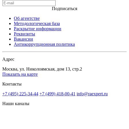
Подписаться
Об агентстве
Методологическая база
Раскрытие информации
Реквизиты
Вакансии
Антикоррупционная политика
Адрес
Москва, ул. Николоямская, дом 13, стр.2
Показать на карте
Контакты
+7 (495) 225-34-44
+7 (499) 418-00-41
info@raexpert.ru
Наши каналы