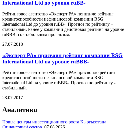
International Ltd до уровня ruBВ-
Рейтинговое агентство «Эксперт РА» понизило рейтинг
кредитоспособности нефинансовой компании RSG
International Ltd до уровня ruBВ-. Прогноз по рейтингу –
стабильный. Ранее у компании действовал рейтинг на уровне
ruBBB- со стабильным прогнозом.
27.07.2018
«Эксперт РА» присвоил рейтинг компании RSG
International Ltd на уровне ruBBB-
Рейтинговое агентство «Эксперт РА» присвоило рейтинг
кредитоспособности нефинансовой компании RSG
International Ltd на уровне ruBBB-. Прогноз по рейтингу -
стабильный.
28.07.2017
Аналитика
Новые центры инвестиционного роста Кыргызстана
Финансовый сектор
,
07.08.2026