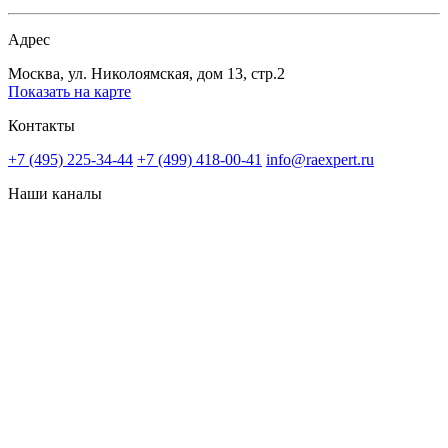
Адрес
Москва, ул. Николоямская, дом 13, стр.2
Показать на карте
Контакты
+7 (495) 225-34-44
+7 (499) 418-00-41
info@raexpert.ru
Наши каналы