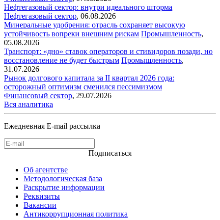
Нефтегазовый сектор: внутри идеального шторма
Нефтегазовый сектор
,
06.08.2026
Минеральные удобрения: отрасль сохраняет высокую
устойчивость вопреки внешним рискам
Промышленность
,
05.08.2026
Транспорт: «дно» ставок операторов и стивидоров позади, но
восстановление не будет быстрым
Промышленность
,
31.07.2026
Рынок долгового капитала за II квартал 2026 года:
осторожный оптимизм сменился пессимизмом
Финансовый сектор
,
29.07.2026
Вся аналитика
Ежедневная E-mail рассылка
Подписаться
Об агентстве
Методологическая база
Раскрытие информации
Реквизиты
Вакансии
Антикоррупционная политика