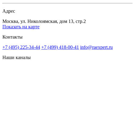
Адрес
Москва, ул. Николоямская, дом 13, стр.2
Показать на карте
Контакты
+7 (495) 225-34-44
+7 (499) 418-00-41
info@raexpert.ru
Наши каналы