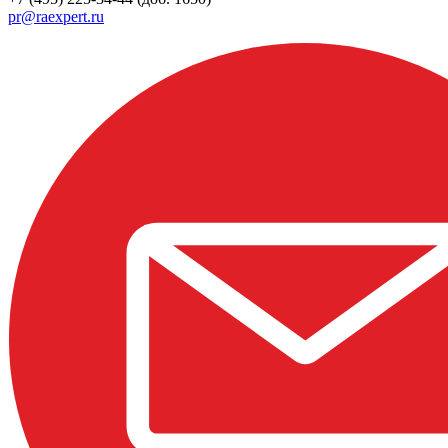
pr@raexpert.ru