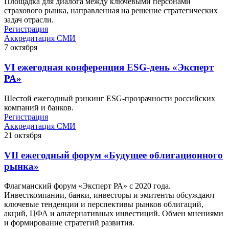
Площадка для диалога между ключевыми персонами
страхового рынка, направленная на решение стратегических
задач отрасли.
Регистрация
Аккредитация СМИ
7
октября
VI ежегодная конференция ESG-день «Эксперт
РА»
Шестой ежегодный рэнкинг ESG-прозрачности российских
компаний и банков.
Регистрация
Аккредитация СМИ
21
октября
VII ежегодный форум «Будущее облигационного
рынка»
Флагманский форум «Эксперт РА» с 2020 года.
Инвесткомпании, банки, инвесторы и эмитенты обсуждают
ключевые тенденции и перспективы рынков облигаций,
акций, ЦФА и альтернативных инвестиций. Обмен мнениями
и формирование стратегий развития.