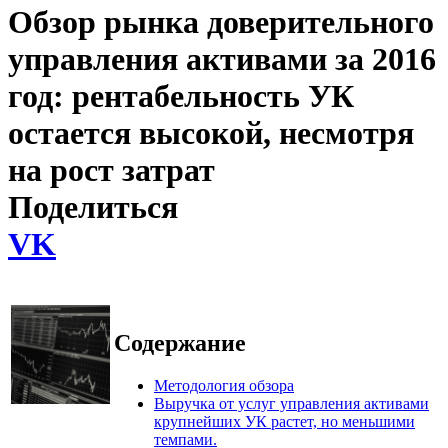
Обзор рынка доверительного
управления активами за 2016
год: рентабельность УК
остается высокой, несмотря
на рост затрат
Поделиться
VK
Содержание
Методология обзора
Выручка от услуг управления активами
крупнейших УК растет, но меньшими
темпами.