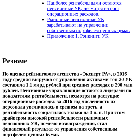
Наиболее рентабельными остаются
пенсионные УК, несмотря на рост
операционных расходов.
Рыночные пенсионные УК
зарабатывают на управлении
собственным портфелем ценных бумаг.
Приложение 1. Рэнкинги УК
Резюме
По оценке рейтингового агентства
«Эксперт РА»,
в 2016
году средняя выручка от управления активами топ-20 УК
составила 1,1 млрд рублей при средних расходах в 290 млн
рублей. Пенсионные управляющие остаются лидерами по
показателям рентабельности, несмотря на растущие
операционные расходы: за 2016 год численность их
персонала увеличилась в среднем на треть, а
рентабельность сократилась только на 3 п. п. При этом
драйвером высокой рентабельности рыночных
пенсионных УК, помимо вознаграждения, стал
финансовый результат от управления собственным
портфелем ценных бумаг.