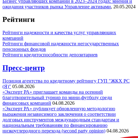
Бизнес управляющих компаний в 2023–2024 годах: мнения и
ожидания участников рынка
Управление активами
,
20.05.2024
Рейтинги
Рейтинги надежности и качества услуг управляющих
компаний
Рейтинги финансовой надежности негосударственных
пенсионных фондов
Рейтинги кредитоспособности депозитариев
Пресс-центр
Позиция агентства по кредитному рейтингу ГУП "ЖКХ РС
(Я)"
05.08.2026
«Эксперт РА» приглашает команды на осенний
благотворительный турнир по мини-футболу среди
финансовых компаний
04.08.2026
«Эксперт РА» публикует обновленную методологию
выражения независимого заключения о соответствии
долговых инструментов международным стандартам и
национальным требованиям по финансированию
низкоуглеродного перехода (second party opinion)
04.08.2026