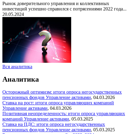
Рынок доверительного управления и коллективных
инвестиций успешно справился с потрясениями 2022 года...
20.05.2024
Вся аналитика
Аналитика
Осторожный оптимизм: итоги опроса негосударственных
пенсионных фондов
Управление активами
,
04.03.2026
Ставка на рост: итоги опроса управляющих компаний
Управление активами
,
04.03.2026
Позитивная неопределенность: итоги опроса управляющих
компаний
Управление активами
,
05.03.2025
Ставка на ПДС: итоги опроса негосударственных
пенсионных фондов
Управление активами
,
05.03.2025