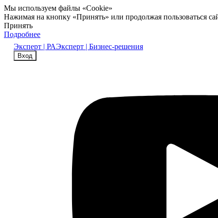
Мы используем файлы «Cookie»
Нажимая на кнопку «Принять» или продолжая пользоваться са
Принять
Подробнее
Эксперт | РА
Эксперт | Бизнес-решения
Вход