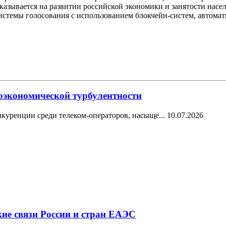
сказывается на развитии российской экономики и занятости нас
системы голосования с использованием блокчейн-систем, автома
оэкономической турбулентности
нкуренции среди телеком-операторов, насыще...
10.07.2026
кие связи России и стран ЕАЭС