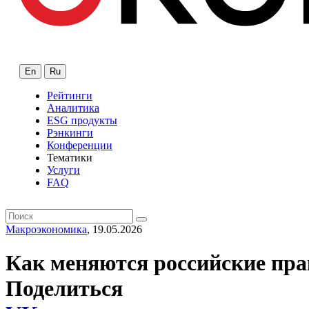
En
Ru
Рейтинги
Аналитика
ESG продукты
Рэнкинги
Конференции
Тематики
Услуги
FAQ
Макроэкономика
, 19.05.2026
Как меняются российские пра
Поделиться