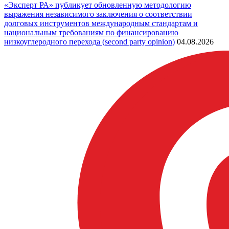
«Эксперт РА» публикует обновленную методологию
выражения независимого заключения о соответствии
долговых инструментов международным стандартам и
национальным требованиям по финансированию
низкоуглеродного перехода (second party opinion)
04.08.2026