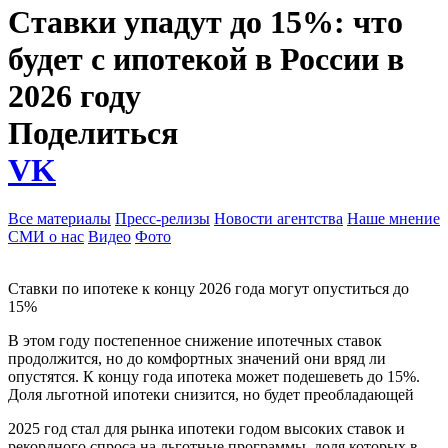
Ставки упадут до 15%: что
будет с ипотекой в России в
2026 году
Поделиться
VK
Все материалы
Пресс-релизы
Новости агентства
Наше мнение
СМИ о нас
Видео
Фото
Ставки по ипотеке к концу 2026 года могут опуститься до
15%
В этом году постепенное снижение ипотечных ставок
продолжится, но до комфортных значений они вряд ли
опустятся. К концу года ипотека может подешеветь до 15%.
Доля льготной ипотеки снизится, но будет преобладающей
2025 год стал для рынка ипотеки годом высоких ставок и
рекордного спроса на льготные программы, доля которых в