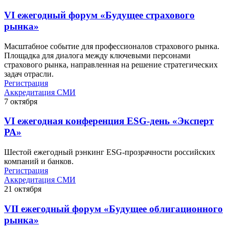
VI ежегодный форум «Будущее страхового
рынка»
Масштабное событие для профессионалов страхового рынка.
Площадка для диалога между ключевыми персонами
страхового рынка, направленная на решение стратегических
задач отрасли.
Регистрация
Аккредитация СМИ
7
октября
VI ежегодная конференция ESG-день «Эксперт
РА»
Шестой ежегодный рэнкинг ESG-прозрачности российских
компаний и банков.
Регистрация
Аккредитация СМИ
21
октября
VII ежегодный форум «Будущее облигационного
рынка»