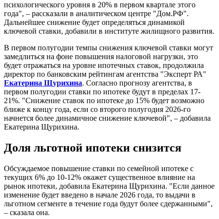
психологического уровня в 20% в первом квартале этого
года", – рассказали в аналитическом центре "Дом.РФ".
Дальнейшее снижение будет определяться динамикой
ключевой ставки, добавили в институте жилищного развития.
В первом полугодии темпы снижения ключевой ставки могут
замедлиться на фоне повышения налоговой нагрузки, это
будет отражаться на уровне ипотечных ставок, продолжила
директор по банковским рейтингам агентства "Эксперт РА"
Екатерина Щурихина
. Согласно прогнозу агентства, в
первом полугодии ставки по ипотеке будут в пределах 17-
21%. "Снижение ставок по ипотеке до 15% будет возможно
ближе к концу года, если со второго полугодия 2026-го
начнется более динамичное снижение ключевой", – добавила
Екатерина Щурихина.
Доля льготной ипотеки снизится
Обсуждаемое повышение ставки по семейной ипотеке с
текущих 6% до 10-12% окажет существенное влияние на
рынок ипотеки, добавила Екатерина Щурихина. "Если данное
изменение будет введено в начале 2026 года, то выдачи в
льготном сегменте в течение года будут более сдержанными",
– сказала она.