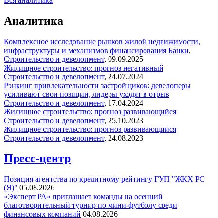
Вся аналитика
Аналитика
Комплексное исследование рынков жилой недвижимости,
инфраструктуры и механизмов финансирования
Банки
,
Строительство и девелопмент
,
09.09.2025
Жилищное строительство: прогноз негативный
Строительство и девелопмент
,
24.07.2024
Рэнкинг привлекательности застройщиков: девелоперы
усиливают свои позиции, лидеры уходят в отрыв
Строительство и девелопмент
,
17.04.2024
Жилищное строительство: прогноз развивающийся
Строительство и девелопмент
,
25.10.2023
Жилищное строительство: прогноз развивающийся
Строительство и девелопмент
,
24.08.2023
Пресс-центр
Позиция агентства по кредитному рейтингу ГУП "ЖКХ РС
(Я)"
05.08.2026
«Эксперт РА» приглашает команды на осенний
благотворительный турнир по мини-футболу среди
финансовых компаний
04.08.2026