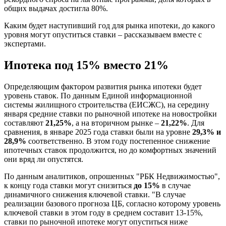
общих выдачах достигла 80%.
Каким будет наступивший год для рынка ипотеки, до какого
уровня могут опуститься ставки – рассказываем вместе с
экспертами.
Ипотека под 15% вместо 21%
Определяющим фактором развития рынка ипотеки будет
уровень ставок. По данным Единой информационной
системы жилищного строительства (ЕИСЖС), на середину
января средние ставки по рыночной ипотеке на новостройки
составляют
21,25%
, а на вторичном рынке –
21,22%
. Для
сравнения, в январе 2025 года ставки были на уровне
29,3% и
28,9%
соответственно. В этом году постепенное снижение
ипотечных ставок продолжится, но до комфортных значений
они вряд ли опустятся.
По данным аналитиков, опрошенных "РБК Недвижимостью",
к концу года ставки могут снизиться
до 15%
в случае
динамичного снижения ключевой ставки. "В случае
реализации базового прогноза ЦБ, согласно которому уровень
ключевой ставки в этом году в среднем составит 13-15%,
ставки по рыночной ипотеке могут опуститься ниже