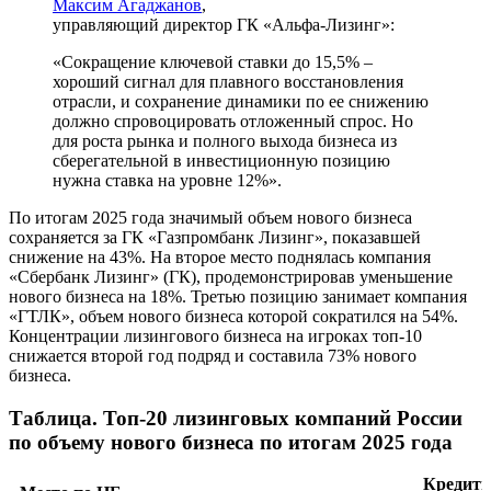
Максим Агаджанов
,
управляющий директор ГК «Альфа-Лизинг»:
«Сокращение ключевой ставки до 15,5% –
хороший сигнал для плавного восстановления
отрасли, и сохранение динамики по ее снижению
должно спровоцировать отложенный спрос. Но
для роста рынка и полного выхода бизнеса из
сберегательной в инвестиционную позицию
нужна ставка на уровне 12%».
По итогам 2025 года значимый объем нового бизнеса
сохраняется за ГК «Газпромбанк Лизинг», показавшей
снижение на 43%. На второе место поднялась компания
«Сбербанк Лизинг» (ГК), продемонстрировав уменьшение
нового бизнеса на 18%. Третью позицию занимает компания
«ГТЛК», объем нового бизнеса которой сократился на 54%.
Концентрации лизингового бизнеса на игроках топ-10
снижается второй год подряд и составила 73% нового
бизнеса.
Таблица. Топ-20 лизинговых компаний России
по объему нового бизнеса по итогам 2025 года
Кредит