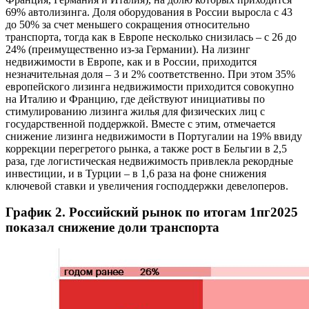
69% автолизинга. Доля оборудования в России выросла с 43
до 50% за счет меньшего сокращения относительно
транспорта, тогда как в Европе несколько снизилась – с 26 до
24% (преимущественно из-за Германии). На лизинг
недвижимости в Европе, как и в России, приходится
незначительная доля – 3 и 2% соответственно. При этом 35%
европейского лизинга недвижимости приходится совокупно
на Италию и Францию, где действуют инициативы по
стимулированию лизинга жилья для физических лиц с
государственной поддержкой. Вместе с этим, отмечается
снижение лизинга недвижимости в Португалии на 19% ввиду
коррекции перегретого рынка, а также рост в Бельгии в 2,5
раза, где логистическая недвижимость привлекла рекордные
инвестиции, и в Турции – в 1,6 раза на фоне снижения
ключевой ставки и увеличения господдержки девелоперов.
График 2. Российский рынок по итогам 1пг2025
показал снижение доли транспорта