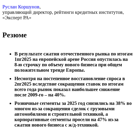
Руслан Коршунов
,
управляющий директор, рейтинги кредитных институтов,
«Эксперт РА»
Резюме
В результате сжатия отечественного рынка по итогам
1пг2025 на европейской арене Россия опустилась на
8-ю строчку по объему нового бизнеса при общем
положительном тренде Европы.
Несмотря на постепенное восстановление спроса в
2пг2025 вследствие сокращения ставок по итогам
всего года рынок показал наибольшее снижение
после 2009-го – на 40%.
Розничные сегменты за 2025 год снизились на 38% во
многом из-за сокращения сделок с грузовыми
автомобилями и строительной техникой, а
корпоративные сегменты просели на 47% из-за
сжатия нового бизнеса с ж/д-техникой.