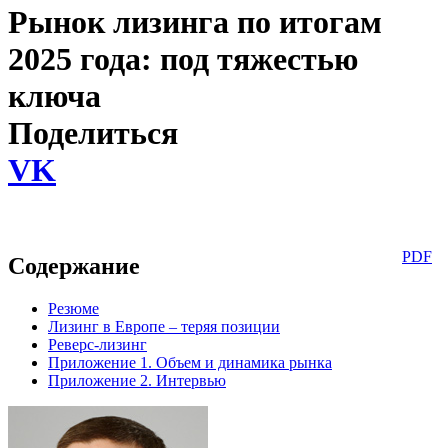
Рынок лизинга по итогам
2025 года: под тяжестью
ключа
Поделиться
VK
PDF
Содержание
Резюме
Лизинг в Европе – теряя позиции
Реверс-лизинг
Приложение 1. Объем и динамика рынка
Приложение 2. Интервью