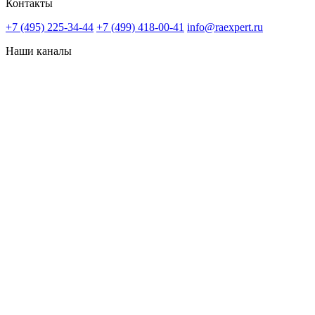
Контакты
+7 (495) 225-34-44
+7 (499) 418-00-41
info@raexpert.ru
Наши каналы