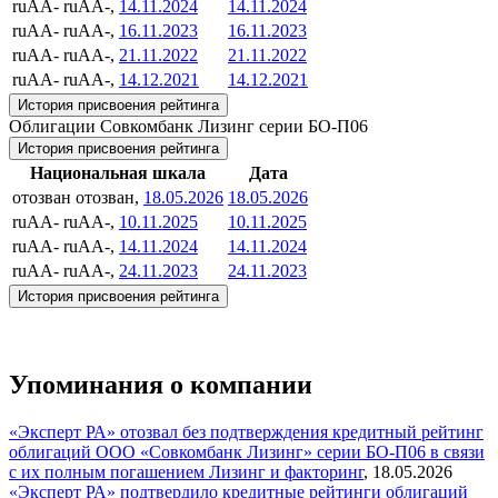
ruAA-
ruAA-,
14.11.2024
14.11.2024
ruAA-
ruAA-,
16.11.2023
16.11.2023
ruAA-
ruAA-,
21.11.2022
21.11.2022
ruAA-
ruAA-,
14.12.2021
14.12.2021
История присвоения рейтинга
Облигации Совкомбанк Лизинг серии БО-П06
История присвоения рейтинга
Национальная шкала
Дата
отозван
отозван,
18.05.2026
18.05.2026
ruAA-
ruAA-,
10.11.2025
10.11.2025
ruAA-
ruAA-,
14.11.2024
14.11.2024
ruAA-
ruAA-,
24.11.2023
24.11.2023
История присвоения рейтинга
Упоминания о компании
«Эксперт РА» отозвал без подтверждения кредитный рейтинг
облигаций ООО «Совкомбанк Лизинг» серии БО-П06 в связи
с их полным погашением
Лизинг и факторинг
,
18.05.2026
«Эксперт РА» подтвердило кредитные рейтинги облигаций