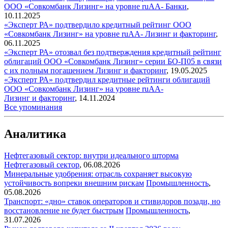
ООО «Совкомбанк Лизинг» на уровне ruAA-
Банки
,
10.11.2025
«Эксперт РА» подтвердило кредитный рейтинг ООО
«Совкомбанк Лизинг» на уровне ruАА-
Лизинг и факторинг
,
06.11.2025
«Эксперт РА» отозвал без подтверждения кредитный рейтинг
облигаций ООО «Совкомбанк Лизинг» серии БО-П05 в связи
с их полным погашением
Лизинг и факторинг
,
19.05.2025
«Эксперт РА» подтвердил кредитные рейтинги облигаций
ООО «Совкомбанк Лизинг» на уровне ruAA-
Лизинг и факторинг
,
14.11.2024
Все упоминания
Аналитика
Нефтегазовый сектор: внутри идеального шторма
Нефтегазовый сектор
,
06.08.2026
Минеральные удобрения: отрасль сохраняет высокую
устойчивость вопреки внешним рискам
Промышленность
,
05.08.2026
Транспорт: «дно» ставок операторов и стивидоров позади, но
восстановление не будет быстрым
Промышленность
,
31.07.2026