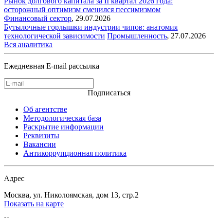
Рынок долгового капитала за II квартал 2026 года:
осторожный оптимизм сменился пессимизмом
Финансовый сектор
,
29.07.2026
Бутылочные горлышки индустрии чипов: анатомия
технологической зависимости
Промышленность
,
27.07.2026
Вся аналитика
Ежедневная E-mail рассылка
Подписаться
Об агентстве
Методологическая база
Раскрытие информации
Реквизиты
Вакансии
Антикоррупционная политика
Адрес
Москва, ул. Николоямская, дом 13, стр.2
Показать на карте