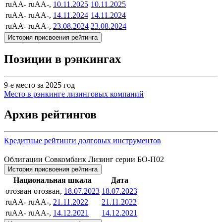
ruAA-
ruAA-,
10.11.2025
10.11.2025
ruAA-
ruAA-,
14.11.2024
14.11.2024
ruAA-
ruAA-,
23.08.2024
23.08.2024
История присвоения рейтинга
Позиции в рэнкингах
9-е место за 2025 год
Место в рэнкинге лизинговых компаний
Архив рейтингов
Кредитные рейтинги долговых инструментов
Облигации Совкомбанк Лизинг серии БО-П02
История присвоения рейтинга
Национальная шкала
Дата
отозван
отозван,
18.07.2023
18.07.2023
ruAA-
ruAA-,
21.11.2022
21.11.2022
ruAA-
ruAA-,
14.12.2021
14.12.2021