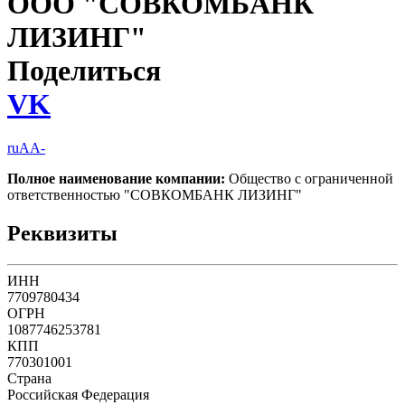
ООО "СОВКОМБАНК
ЛИЗИНГ"
Поделиться
VK
ruAA-
Полное наименование компании:
Общество с ограниченной
ответственностью "СОВКОМБАНК ЛИЗИНГ"
Реквизиты
ИНН
7709780434
ОГРН
1087746253781
КПП
770301001
Страна
Российская Федерация