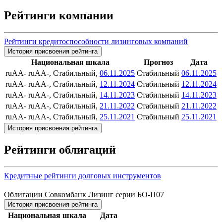
Рейтинги компании
Рейтинги кредитоспособности лизинговых компаний
История присвоения рейтинга
Национальная шкала
Прогноз
Дата
ruAA-
ruAA-, Стабильный,
06.11.2025
Стабильный
06.11.2025
ruAA-
ruAA-, Стабильный,
12.11.2024
Стабильный
12.11.2024
ruAA-
ruAA-, Стабильный,
14.11.2023
Стабильный
14.11.2023
ruAA-
ruAA-, Стабильный,
21.11.2022
Стабильный
21.11.2022
ruAA-
ruAA-, Стабильный,
25.11.2021
Стабильный
25.11.2021
История присвоения рейтинга
Рейтинги облигаций
Кредитные рейтинги долговых инструментов
Облигации Совкомбанк Лизинг серии БО-П07
История присвоения рейтинга
Национальная шкала
Дата