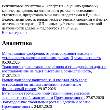
Рейтинговое агентство «Эксперт РА» оценило динамику
количества сделок на лизинговом рынке на основании
статистики, предоставляемой лизингодателями в Единый
федеральный реестр юридически значимых сведений о фактах
деятельности юрлиц, ИП и иных субъектов экономической
деятельности (далее – Федресурс).
14.04.2026
Все материалы
Аналитика
Минеральные удобрения: отрасль сохраняет высокую
устойчивость вопреки внешним рискам
Промышленность
,
05.08.2026
Транспорт: «дно» ставок операторов и стивидоров позади, но
восстановление не будет быстрым
Промышленность
,
31.07.2026
Рынок долгового капитала за II квартал 2026 года:
осторожный оптимизм сменился пессимизмом
Финансовый сектор
,
29.07.2026
Бутылочные горлышки индустрии чипов: анатомия
технологической зависимости
Промышленность
,
27.07.2026
Золотодобыча: стабильный рост и надежный баланс
Промышленность
,
24.07.2026