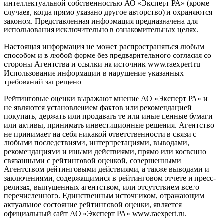
интеллектуальной собственностью АО «Эксперт РА» (кроме
случаев, когда прямо указано другое авторство) и охраняются
законом. Представленная информация предназначена для
использования исключительно в ознакомительных целях.
Настоящая информация не может распространяться любым
способом и в любой форме без предварительного согласия со
стороны Агентства и ссылки на источник www.raexpert.ru
Использование информации в нарушение указанных
требований запрещено.
Рейтинговые оценки выражают мнение АО «Эксперт РА» и
не являются установлением фактов или рекомендацией
покупать, держать или продавать те или иные ценные бумаги
или активы, принимать инвестиционные решения. Агентство
не принимает на себя никакой ответственности в связи с
любыми последствиями, интерпретациями, выводами,
рекомендациями и иными действиями, прямо или косвенно
связанными с рейтинговой оценкой, совершенными
Агентством рейтинговыми действиями, а также выводами и
заключениями, содержащимися в рейтинговом отчете и пресс-
релизах, выпущенных агентством, или отсутствием всего
перечисленного. Единственным источником, отражающим
актуальное состояние рейтинговой оценки, является
официальный сайт АО «Эксперт РА» www.raexpert.ru.