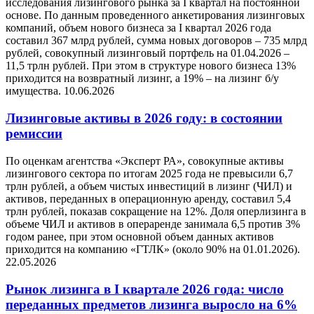
исследования лизингового рынка за I квартал на постоянной
основе. По данным проведенного анкетирования лизинговых
компаний, объем нового бизнеса за I квартал 2026 года
составил 367 млрд рублей, сумма новых договоров – 735 млрд
рублей, совокупный лизинговый портфель на 01.04.2026 –
11,5 трлн рублей. При этом в структуре нового бизнеса 13%
приходится на возвратный лизинг, а 19% – на лизинг б/у
имущества.
10.06.2026
Лизинговые активы в 2026 году: в состоянии
ремиссии
По оценкам агентства «Эксперт РА», совокупные активы
лизингового сектора по итогам 2025 года не превысили 6,7
трлн рублей, а объем чистых инвестиций в лизинг (ЧИЛ) и
активов, переданных в операционную аренду, составил 5,4
трлн рублей, показав сокращение на 12%. Доля оперлизинга в
объеме ЧИЛ и активов в операренде занимала 6,5 против 3%
годом ранее, при этом основной объем данных активов
приходится на компанию «ГТЛК» (около 90% на 01.01.2026).
22.05.2026
Рынок лизинга в I квартале 2026 года: число
переданных предметов лизинга выросло на 6%