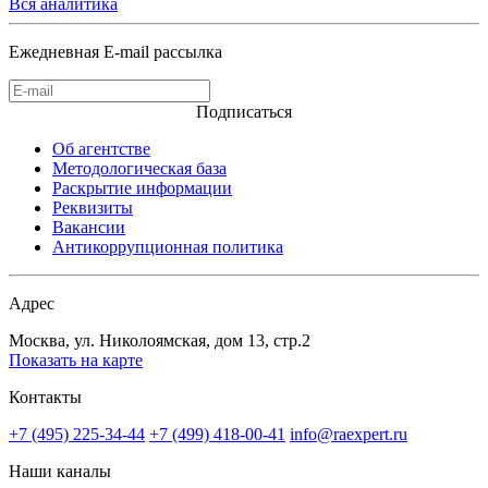
Вся аналитика
Ежедневная E-mail рассылка
Подписаться
Об агентстве
Методологическая база
Раскрытие информации
Реквизиты
Вакансии
Антикоррупционная политика
Адрес
Москва, ул. Николоямская, дом 13, стр.2
Показать на карте
Контакты
+7 (495) 225-34-44
+7 (499) 418-00-41
info@raexpert.ru
Наши каналы