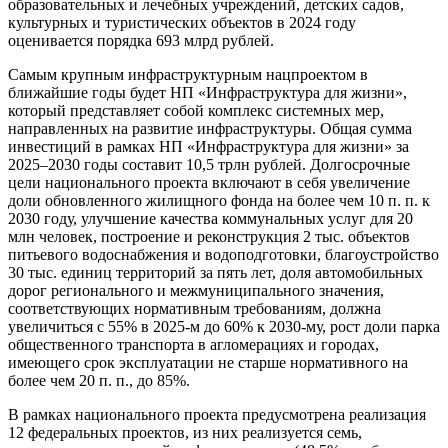
образовательных и лечебных учреждений, детских садов,
культурных и туристических объектов в 2024 году
оценивается порядка 693 млрд рублей.
Самым крупным инфраструктурным нацпроектом в
ближайшие годы будет НП «Инфраструктура для жизни»,
который представляет собой комплекс системных мер,
направленных на развитие инфраструктуры. Общая сумма
инвестиций в рамках НП «Инфраструктура для жизни» за
2025–2030 годы составит 10,5 трлн рублей. Долгосрочные
цели национального проекта включают в себя увеличение
доли обновленного жилищного фонда на более чем 10 п. п. к
2030 году, улучшение качества коммунальных услуг для 20
млн человек, построение и реконструкция 2 тыс. объектов
питьевого водоснабжения и водоподготовки, благоустройство
30 тыс. единиц территорий за пять лет, доля автомобильных
дорог регионального и межмуниципального значения,
соответствующих нормативным требованиям, должна
увеличиться с 55% в 2025-м до 60% к 2030-му, рост доли парка
общественного транспорта в агломерациях и городах,
имеющего срок эксплуатации не старше нормативного на
более чем 20 п. п., до 85%.
В рамках национального проекта предусмотрена реализация
12 федеральных проектов, из них реализуется семь,