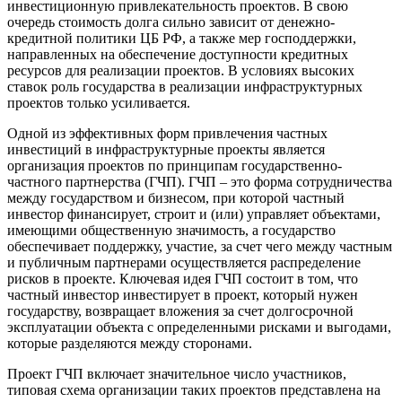
инвестиционную привлекательность проектов. В свою
очередь стоимость долга сильно зависит от денежно-
кредитной политики ЦБ РФ, а также мер господдержки,
направленных на обеспечение доступности кредитных
ресурсов для реализации проектов. В условиях высоких
ставок роль государства в реализации инфраструктурных
проектов только усиливается.
Одной из эффективных форм привлечения частных
инвестиций в инфраструктурные проекты является
организация проектов по принципам государственно-
частного партнерства (ГЧП). ГЧП – это форма сотрудничества
между государством и бизнесом, при которой частный
инвестор финансирует, строит и (или) управляет объектами,
имеющими общественную значимость, а государство
обеспечивает поддержку, участие, за счет чего между частным
и публичным партнерами осуществляется распределение
рисков в проекте. Ключевая идея ГЧП состоит в том, что
частный инвестор инвестирует в проект, который нужен
государству, возвращает вложения за счет долгосрочной
эксплуатации объекта с определенными рисками и выгодами,
которые разделяются между сторонами.
Проект ГЧП включает значительное число участников,
типовая схема организации таких проектов представлена на