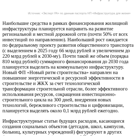
Источник: «Эксперт РА» по данным паспорта НП «Инфраструктура для жизни»
Наибольшие средства в рамках финансирования жилищной
инфраструктуры планируется направить на развитие
региональной и местной дорожной сети (почти 50% от всех
инвестиций по направлению). Наибольший рост ожидается
по федеральному проекту развития общественного транспорта
(с выделением в 2025 году 66 млрд рублей и увеличением до
220 млрд рублей к 2030-му). Почти такой же объем (порядка
810 млрд рублей) суммарного финансирования до 2030 года
планируется выделить на коммунальную инфраструктуру.
Новый ФП «Новый ритм строительства» направлен на
повышение энергетической и ресурсной эффективности в
строительстве и ЖКХ за счет технологической
трансформации строительной отрасли, более эффективного
использования ресурсов, сокращения инвестиционно-
строительного цикла на 300 дней, внедрения новых
технологий, бережливого строительства и цифровизации,
планируется выделять около 0,1 млрд рублей ежегодно.
Инфраструктурные статьи будущих расходов, касающиеся
создания социальных объектов (детсадов, школ, кампусов,
больниц, культурных учреждений) фигурируют в других