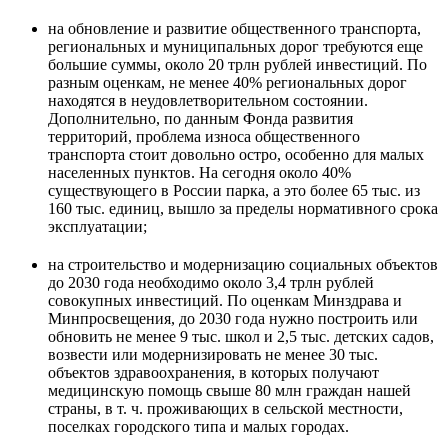
на обновление и развитие общественного транспорта,
региональных и муниципальных дорог требуются еще
большие суммы, около 20 трлн рублей инвестиций. По
разным оценкам, не менее 40% региональных дорог
находятся в неудовлетворительном состоянии.
Дополнительно, по данным Фонда развития
территорий, проблема износа общественного
транспорта стоит довольно остро, особенно для малых
населенных пунктов. На сегодня около 40%
существующего в России парка, а это более 65 тыс. из
160 тыс. единиц, вышло за пределы нормативного срока
эксплуатации;
на строительство и модернизацию социальных объектов
до 2030 года необходимо около 3,4 трлн рублей
совокупных инвестиций. По оценкам Минздрава и
Минпросвещения, до 2030 года нужно построить или
обновить не менее 9 тыс. школ и 2,5 тыс. детских садов,
возвести или модернизировать не менее 30 тыс.
объектов здравоохранения, в которых получают
медицинскую помощь свыше 80 млн граждан нашей
страны, в т. ч. проживающих в сельской местности,
поселках городского типа и малых городах.