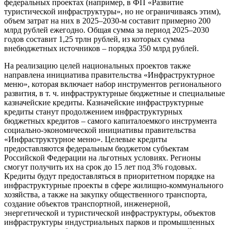
федеральных проектах (например, в ФП «Развитие
туристической инфраструктуры», но не ограничиваясь этим),
объем затрат на них в 2025–2030-м составит примерно 200
млрд рублей ежегодно. Общая сумма за период 2025–2030
годов составит 1,25 трлн рублей, из которых сумма
внебюджетных источников – порядка 350 млрд рублей.
На реализацию целей национальных проектов также
направлена инициатива правительства «Инфраструктурное
меню», которая включает набор инструментов регионального
развития, в т. ч. инфраструктурные бюджетные и специальные
казначейские кредиты. Казначейские инфраструктурные
кредиты станут продолжением инфраструктурных
бюджетных кредитов – самого капиталоемкого инструмента
социально-экономической инициативы правительства
«Инфраструктурное меню». Целевые кредиты
предоставляются федеральным бюджетом субъектам
Российской Федерации на льготных условиях. Регионы
смогут получить их на срок до 15 лет под 3% годовых.
Кредиты будут предоставляться в приоритетном порядке на
инфраструктурные проекты в сфере жилищно-коммунального
хозяйства, а также на закупку общественного транспорта,
создание объектов транспортной, инженерной,
энергетической и туристической инфраструктуры, объектов
инфраструктуры индустриальных парков и промышленных