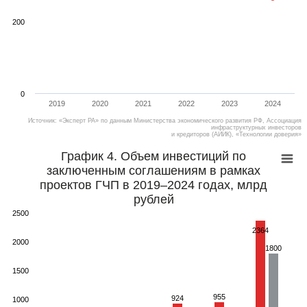
200
0
2019
2020
2021
2022
2023
2024
Источник: «Эксперт РА» по данным Министерства экономического развития РФ, Ассоциация
инфраструктурных инвесторов
и кредиторов (АИИК), «Технологии доверия»
График 4. Объем инвестиций по
заключенным соглашениям в рамках
проектов ГЧП в 2019–2024 годах, млрд
рублей
2500
2364
2000
1800
1500
955
924
1000