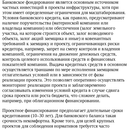
Банковское фондирование является основным источником
частных инвестиций в проекты инфраструктуры, хотя при
этом имеет определенные ограничения для масштабирования.
Условия банковского кредита, как правило, предусматривают
наличие поручительства (материнской компании или
владельца компании) или обеспечения (залог земельного
участка, на котором строится объект, залог возводимого
объекта, залог акций заемщика и иные) и ковенантных
требований к заемщику и проекту, ограничивающих риски
кредитора, например, запрет на смену контроля и владения
компанией, ограничения на движение денежных средств,
контроль целевого использования средств и финансовых
показателей компании. Выдача кредитных средств в основном
осуществляется траншами по мере исполнения заемщиком
отлагательных условий или в зависимости от фазы
реализации проекта. Это позволяет оперативно осуществлять
мониторинг реализации проекта и заблаговременно
согласовывать изменения условий кредита в случае сдвига
срока проекта или роста бюджета, что сложнее делать,
например, при облигационном финансировании.
Проектное финансирование предполагает длительные сроки
кредитования (10–30 лет). Для банковского баланса такая
срочность некомфортна. Кроме того, для целей крупных
проектов для соблюдения нормативов требуется часто