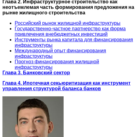
Глава 2. Инфраструктурное строительство как
неотъемлемая часть формирования предложения на
рынке жилищного строительства
Российский рынок жилищной инфраструктуры
Государственно-частное партнерство как форма
привлечения внебюджетных инвестиций
Инструменты рынка капитала для финансирования
инфраструктуры
Международный опыт финансирования
инфраструктуры
Прогноз финансирования жилищной
инфраструктуры
Глава 3. Банковский сектор
Глава 4. Ипотечная секьюритизация как инструмент
управления структурой баланса банков