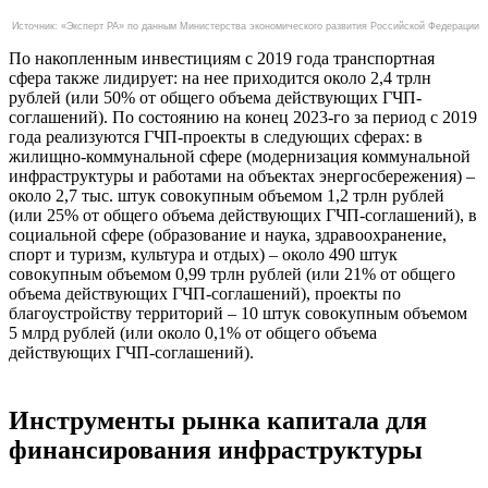
Источник: «Эксперт РА» по данным Министерства экономического развития Российской Федерации
По накопленным инвестициям с 2019 года транспортная
сфера также лидирует: на нее приходится около 2,4 трлн
рублей (или 50% от общего объема действующих ГЧП-
соглашений). По состоянию на конец 2023-го за период с 2019
года реализуются ГЧП-проекты в следующих сферах: в
жилищно-коммунальной сфере (модернизация коммунальной
инфраструктуры и работами на объектах энергосбережения) –
около 2,7 тыс. штук совокупным объемом 1,2 трлн рублей
(или 25% от общего объема действующих ГЧП-соглашений), в
социальной сфере (образование и наука, здравоохранение,
спорт и туризм, культура и отдых) – около 490 штук
совокупным объемом 0,99 трлн рублей (или 21% от общего
объема действующих ГЧП-соглашений), проекты по
благоустройству территорий – 10 штук совокупным объемом
5 млрд рублей (или около 0,1% от общего объема
действующих ГЧП-соглашений).
Инструменты рынка капитала для
финансирования инфраструктуры