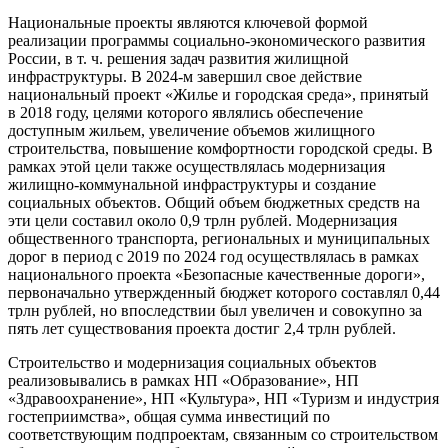
Национальные проекты являются ключевой формой
реализации программы социально-экономического развития
России, в т. ч. решения задач развития жилищной
инфраструктуры. В 2024-м завершил свое действие
национальный проект «Жилье и городская среда», принятый
в 2018 году, целями которого являлись обеспечение
доступным жильем, увеличение объемов жилищного
строительства, повышение комфортности городской среды. В
рамках этой цели также осуществлялась модернизация
жилищно-коммунальной инфраструктуры и создание
социальных объектов. Общий объем бюджетных средств на
эти цели составил около 0,9 трлн рублей. Модернизация
общественного транспорта, региональных и муниципальных
дорог в период с 2019 по 2024 год осуществлялась в рамках
национального проекта «Безопасные качественные дороги»,
первоначально утвержденный бюджет которого составлял 0,44
трлн рублей, но впоследствии был увеличен и совокупно за
пять лет существования проекта достиг 2,4 трлн рублей.
Строительство и модернизация социальных объектов
реализовывались в рамках НП «Образование», НП
«Здравоохранение», НП «Культура», НП «Туризм и индустрия
гостеприимства», общая сумма инвестиций по
соответствующим подпроектам, связанным со строительством