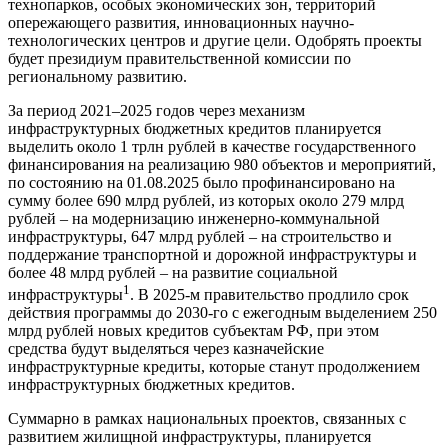
технопарков, особых экономических зон, территорий
опережающего развития, инновационных научно-
технологических центров и другие цели. Одобрять проекты
будет президиум правительственной комиссии по
региональному развитию.
За период 2021–2025 годов через механизм
инфраструктурных бюджетных кредитов планируется
выделить около 1 трлн рублей в качестве государственного
финансирования на реализацию 980 объектов и мероприятий,
по состоянию на 01.08.2025 было профинансировано на
сумму более 690 млрд рублей, из которых около 279 млрд
рублей – на модернизацию инженерно-коммунальной
инфраструктуры, 647 млрд рублей – на строительство и
поддержание транспортной и дорожной инфраструктуры и
более 48 млрд рублей – на развитие социальной
1
инфраструктуры
. В 2025-м правительство продлило срок
действия программы до 2030-го с ежегодным выделением 250
млрд рублей новых кредитов субъектам РФ, при этом
средства будут выделяться через казначейские
инфраструктурные кредиты, которые станут продолжением
инфраструктурных бюджетных кредитов.
Суммарно в рамках национальных проектов, связанных с
развитием жилищной инфраструктуры, планируется