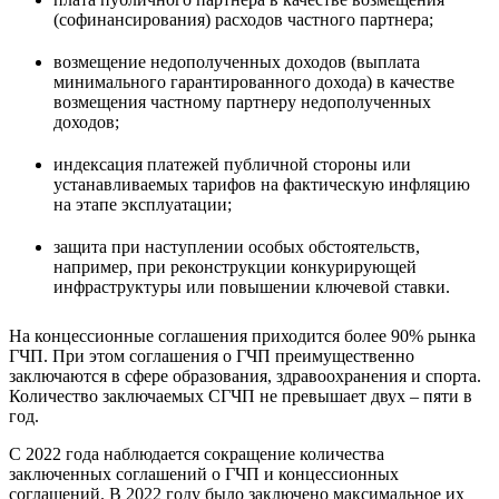
(софинансирования) расходов частного партнера;
возмещение недополученных доходов (выплата
минимального гарантированного дохода) в качестве
возмещения частному партнеру недополученных
доходов;
индексация платежей публичной стороны или
устанавливаемых тарифов на фактическую инфляцию
на этапе эксплуатации;
защита при наступлении особых обстоятельств,
например, при реконструкции конкурирующей
инфраструктуры или повышении ключевой ставки.
На концессионные соглашения приходится более 90% рынка
ГЧП. При этом соглашения о ГЧП преимущественно
заключаются в сфере образования, здравоохранения и спорта.
Количество заключаемых СГЧП не превышает двух – пяти в
год.
С 2022 года наблюдается сокращение количества
заключенных соглашений о ГЧП и концессионных
соглашений. В 2022 году было заключено максимальное их