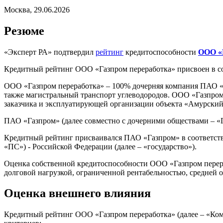
Москва, 29.06.2026
Резюме
«Эксперт РА» подтвердил
рейтинг
кредитоспособности
ООО «
Кредитный рейтинг ООО «Газпром переработка» присвоен в со
ООО «Газпром переработка» – 100% дочерняя компания ПАО «Газ
также магистральный транспорт углеводородов. ООО «Газпром
заказчика и эксплуатирующей организации объекта «Амурски
ПАО «Газпром» (далее совместно с дочерними обществами – «Г
Кредитный рейтинг присваивался ПАО «Газпром» в соответств
«ПС») - Российской Федерации (далее – «государство»).
Оценка собственной кредитоспособности ООО «Газпром перер
долговой нагрузкой, ограниченной рентабельностью, средней
Оценка внешнего влияния
Кредитный рейтинг ООО «Газпром переработка» (далее – «Ко