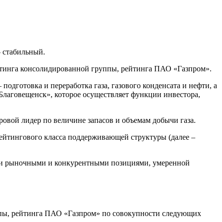
– стабильный.
йтинга консолидированной группы, рейтинга ПАО «Газпром».
одготовка и переработка газа, газового конденсата и нефти, а
Благовещенск», которое осуществляет функции инвестора,
ровой лидер по величине запасов и объемам добычи газа.
ейтингового класса поддерживающей структуры (далее –
ми рыночными и конкурентными позициями, умеренной
.
ппы, рейтинга ПАО «Газпром» по совокупности следующих