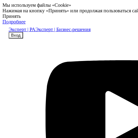
Мы используем файлы «Cookie»
Нажимая на кнопку «Принять» или продолжая пользоваться са
Принять
Подробнее
Эксперт | РА
Эксперт | Бизнес-решения
Вход