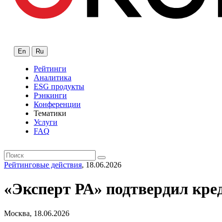
En
Ru
Рейтинги
Аналитика
ESG продукты
Рэнкинги
Конференции
Тематики
Услуги
FAQ
Рейтинговые действия
, 18.06.2026
«Эксперт РА» подтвердил кр
Москва, 18.06.2026