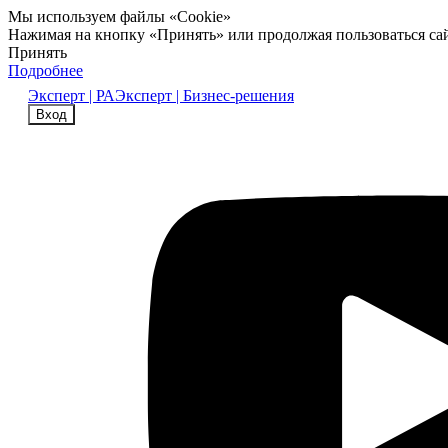
Мы используем файлы «Cookie»
Нажимая на кнопку «Принять» или продолжая пользоваться са
Принять
Подробнее
Эксперт | РА
Эксперт | Бизнес-решения
Вход