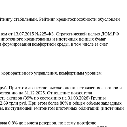
йтингу стабильный. Рейтинг кредитоспособности обусловлен
ном от 13.07.2015 №225-ФЗ. Стратегической целью ДОМ.РФ
 ипотечного кредитования и ипотечных ценных бумаг,
 формирования комфортной среды, в том числе за счет
и корпоративного управления, комфортным уровнем
руб. При этом агентство высоко оценивает качество активов и
остоянию на 31.12.2025. Отношение показателя
сть активов (39% по состоянию на 31.03.2026) Группы
2,69 трлн руб. При этом более 80% в общем объеме закладных
ппы, выступающей эмитентом ипотечных облигаций (ипотечный
яла 0,8% до вычета резервов, по всему портфелю