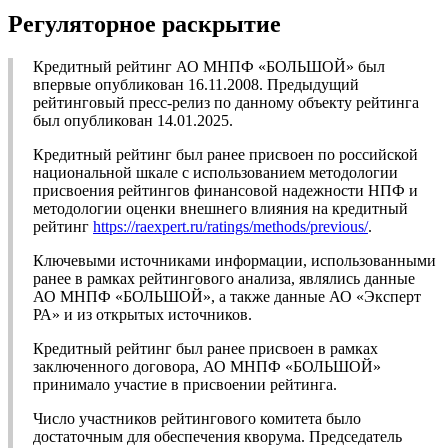
Регуляторное раскрытие
Кредитный рейтинг АО МНПФ «БОЛЬШОЙ» был
впервые опубликован 16.11.2008. Предыдущий
рейтинговый пресс-релиз по данному объекту рейтинга
был опубликован 14.01.2025.
Кредитный рейтинг был ранее присвоен по российской
национальной шкале с использованием методологии
присвоения рейтингов финансовой надежности НПФ и
методологии оценки внешнего влияния на кредитный
рейтинг
https://raexpert.ru/ratings/methods/previous/
.
Ключевыми источниками информации, использованными
ранее в рамках рейтингового анализа, являлись данные
АО МНПФ «БОЛЬШОЙ», а также данные АО «Эксперт
РА» и из открытых источников.
Кредитный рейтинг был ранее присвоен в рамках
заключенного договора, АО МНПФ «БОЛЬШОЙ»
принимало участие в присвоении рейтинга.
Число участников рейтингового комитета было
достаточным для обеспечения кворума. Председатель