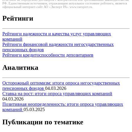
РФ. Единственным источником, отражающим актуальное состояние рейтинга, является
официальный интернет-сайт АО «Эксперт РА» www.raexpert.ru.
Рейтинги
Рейтинги надежности и качества услуг управляющих
компаний
Рейтинги финансовой надежности негосударственных
пенсионных фондов
Рейтинги кредитоспособности депозитариев
Аналитика
Осторожный оптимизм: итоги опроса негосударственных
пенсионных фондов
04.03.2026
Ставка на рост: итоги опроса управляющих компаний
04.03.2026
Позитивная неопределенность: итоги опроса управляющих
компаний
05.03.2025
Публикации по тематике