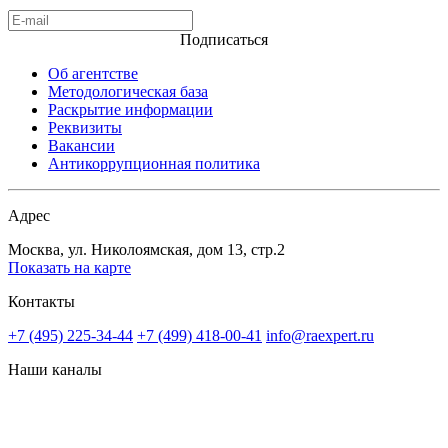
Подписаться
Об агентстве
Методологическая база
Раскрытие информации
Реквизиты
Вакансии
Антикоррупционная политика
Адрес
Москва, ул. Николоямская, дом 13, стр.2
Показать на карте
Контакты
+7 (495) 225-34-44
+7 (499) 418-00-41
info@raexpert.ru
Наши каналы