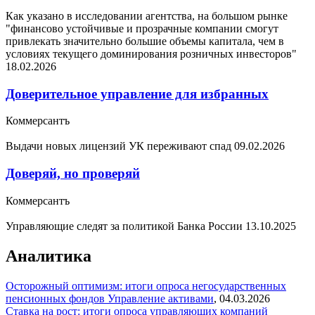
Как указано в исследовании агентства, на большом рынке
"финансово устойчивые и прозрачные компании смогут
привлекать значительно большие объемы капитала, чем в
условиях текущего доминирования розничных инвесторов"
18.02.2026
Доверительное управление для избранных
Коммерсантъ
Выдачи новых лицензий УК переживают спад
09.02.2026
Доверяй, но проверяй
Коммерсантъ
Управляющие следят за политикой Банка России
13.10.2025
Аналитика
Осторожный оптимизм: итоги опроса негосударственных
пенсионных фондов
Управление активами
,
04.03.2026
Ставка на рост: итоги опроса управляющих компаний