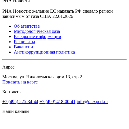
РИА Новости
РИА Новости: желание ЕС наказать РФ сделало регион
зависимым от газа США
22.01.2026
Об агентстве
Методологическая база
Раскрытие информации
Реквизиты
Вакансии
Антикоррупционная политика
Адрес
Москва, ул. Николоямская, дом 13, стр.2
Показать на карте
Контакты
+7 (495) 225-34-44
+7 (499) 418-00-41
info@raexpert.ru
Наши каналы