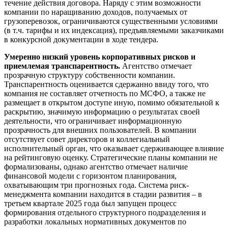
течение действия договора. Наряду с этим возможности
компании по наращиванию доходов, получаемых от
грузоперевозок, ограничиваются существенными условиями
(в т.ч. тарифы и их индексация), предъявляемыми заказчиками
в конкурсной документации в ходе тендера.
Умеренно низкий уровень корпоративных рисков и
приемлемая транспарентность.
Агентство отмечает
прозрачную структуру собственности компании.
Транспарентность оценивается сдержанно ввиду того, что
компания не составляет отчетность по МСФО, а также не
размещает в открытом доступе иную, помимо обязательной к
раскрытию, значимую информацию о результатах своей
деятельности, что ограничивает информационную
прозрачность для внешних пользователей. В компании
отсутствует совет директоров и коллегиальный
исполнительный орган, что оказывает сдерживающее влияние
на рейтинговую оценку. Стратегические планы компании не
формализованы, однако агентство отмечает наличие
финансовой модели с горизонтом планирования,
охватывающим три прогнозных года. Система риск-
менеджмента компании находится в стадии развития – в
третьем квартале 2025 года был запущен процесс
формирования отдельного структурного подразделения и
разработки локальных нормативных документов по