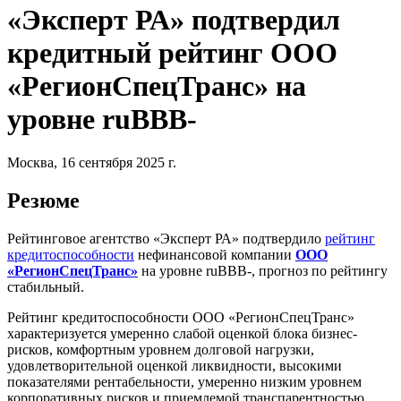
«Эксперт РА» подтвердил
кредитный рейтинг ООО
«РегионСпецТранс» на
уровне ruBBB-
Москва, 16 сентября 2025 г.
Резюме
Рейтинговое агентство «Эксперт РА» подтвердило
рейтинг
кредитоспособности
нефинансовой компании
ООО
«РегионСпецТранс»
на уровне ruBBB-, прогноз по рейтингу
стабильный.
Рейтинг кредитоспособности ООО «РегионСпецТранс»
характеризуется умеренно слабой оценкой блока бизнес-
рисков, комфортным уровнем долговой нагрузки,
удовлетворительной оценкой ликвидности, высокими
показателями рентабельности, умеренно низким уровнем
корпоративных рисков и приемлемой транспарентностью.