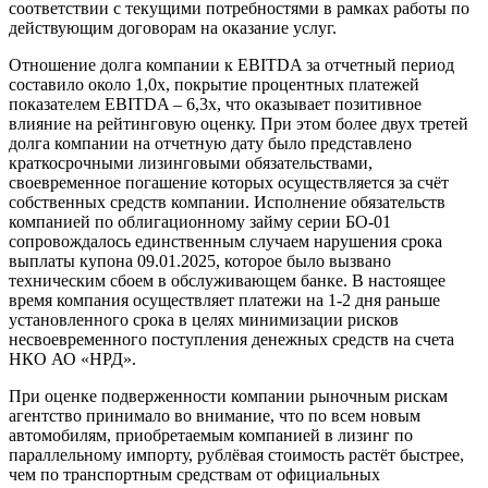
соответствии с текущими потребностями в рамках работы по
действующим договорам на оказание услуг.
Отношение долга компании к EBITDA за отчетный период
составило около 1,0х, покрытие процентных платежей
показателем EBITDA – 6,3х, что оказывает позитивное
влияние на рейтинговую оценку. При этом более двух третей
долга компании на отчетную дату было представлено
краткосрочными лизинговыми обязательствами,
своевременное погашение которых осуществляется за счёт
собственных средств компании. Исполнение обязательств
компанией по облигационному займу серии БО-01
сопровождалось единственным случаем нарушения срока
выплаты купона 09.01.2025, которое было вызвано
техническим сбоем в обслуживающем банке. В настоящее
время компания осуществляет платежи на 1-2 дня раньше
установленного срока в целях минимизации рисков
несвоевременного поступления денежных средств на счета
НКО АО «НРД».
При оценке подверженности компании рыночным рискам
агентство принимало во внимание, что по всем новым
автомобилям, приобретаемым компанией в лизинг по
параллельному импорту, рублёвая стоимость растёт быстрее,
чем по транспортным средствам от официальных