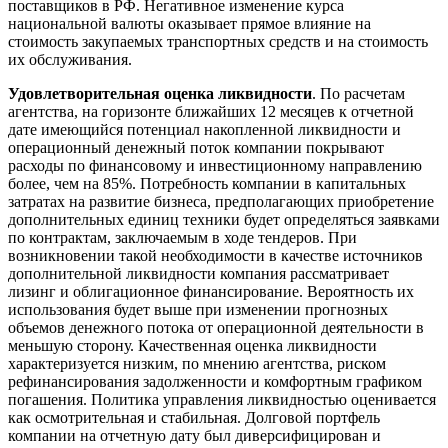
поставщиков в РФ. Негативное изменение курса
национальной валюты оказывает прямое влияние на
стоимость закупаемых транспортных средств и на стоимость
их обслуживания.
Удовлетворительная оценка ликвидности
. По расчетам
агентства, на горизонте ближайших 12 месяцев к отчетной
дате имеющийся потенциал накопленной ликвидности и
операционный денежный поток компании покрывают
расходы по финансовому и инвестиционному направлению
более, чем на 85%. Потребность компании в капитальных
затратах на развитие бизнеса, предполагающих приобретение
дополнительных единиц техники будет определяться заявками
по контрактам, заключаемым в ходе тендеров. При
возникновении такой необходимости в качестве источников
дополнительной ликвидности компания рассматривает
лизинг и облигационное финансирование. Вероятность их
использования будет выше при изменении прогнозных
объемов денежного потока от операционной деятельности в
меньшую сторону. Качественная оценка ликвидности
характеризуется низким, по мнению агентства, риском
рефинансирования задолженности и комфортным графиком
погашения. Политика управления ликвидностью оценивается
как осмотрительная и стабильная. Долговой портфель
компании на отчетную дату был диверсифицирован и