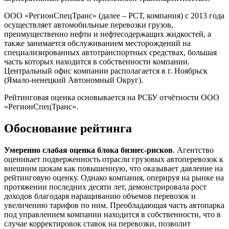
ООО «РегионСпецТранс» (далее – РСТ, компания) с 2013 года
осуществляет автомобильные перевозки грузов,
преимущественно нефти и нефтесодержащих жидкостей, а
также занимается обслуживанием месторождений на
специализированных автотранспортных средствах, большая
часть которых находится в собственности компании.
Центральный офис компании располагается в г. Ноябрьск
(Ямало-ненецкий Автономный Округ).
Рейтинговая оценка основывается на РСБУ отчётности ООО
«РегионСпецТранс».
Обоснование рейтинга
Умеренно слабая оценка блока бизнес-рисков
. Агентство
оценивает подверженность отрасли грузовых автоперевозок к
внешним шокам как повышенную, что оказывает давление на
рейтинговую оценку. Однако компания, оперируя на рынке на
протяжении последних десяти лет, демонстрировала рост
доходов благодаря наращиванию объемов перевозок и
увеличению тарифов по ним. Преобладающая часть автопарка
под управлением компании находится в собственности, что в
случае корректировок ставок на перевозки, позволит