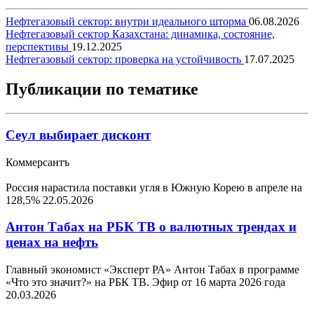
Нефтегазовый сектор: внутри идеального шторма
06.08.2026
Нефтегазовый сектор Казахстана: динамика, состояние,
перспективы
19.12.2025
Нефтегазовый сектор: проверка на устойчивость
17.07.2025
Публикации по тематике
Сеул выбирает дисконт
Коммерсантъ
Россия нарастила поставки угля в Южную Корею в апреле на
128,5%
22.05.2026
Антон Табах на РБК ТВ о валютных трендах и
ценах на нефть
Главный экономист «Эксперт РА» Антон Табах в программе
«Что это значит?» на РБК ТВ. Эфир от 16 марта 2026 года
20.03.2026