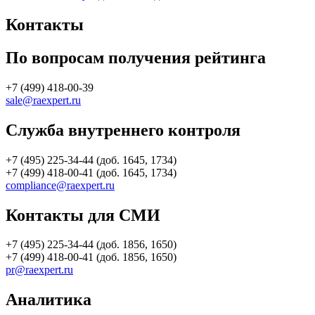
Контакты
По вопросам получения рейтинга
+7 (499) 418-00-39
sale@raexpert.ru
Служба внутреннего контроля
+7 (495) 225-34-44 (доб. 1645, 1734)
+7 (499) 418-00-41 (доб. 1645, 1734)
compliance@raexpert.ru
Контакты для СМИ
+7 (495) 225-34-44 (доб. 1856, 1650)
+7 (499) 418-00-41 (доб. 1856, 1650)
pr@raexpert.ru
Аналитика