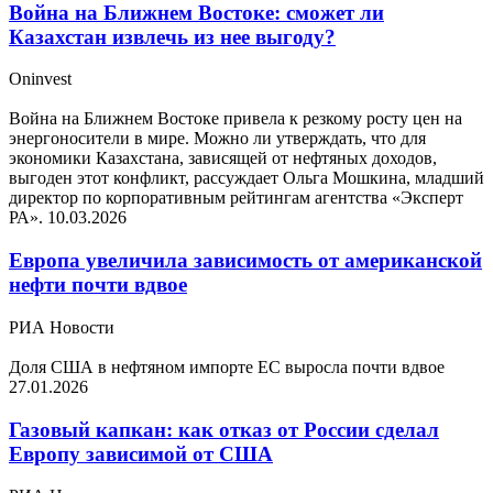
Война на Ближнем Востоке: сможет ли
Казахстан извлечь из нее выгоду?
Oninvest
Война на Ближнем Востоке привела к резкому росту цен на
энергоносители в мире. Можно ли утверждать, что для
экономики Казахстана, зависящей от нефтяных доходов,
выгоден этот конфликт, рассуждает Ольга Мошкина, младший
директор по корпоративным рейтингам агентства «Эксперт
РА».
10.03.2026
Европа увеличила зависимость от американской
нефти почти вдвое
РИА Новости
Доля США в нефтяном импорте ЕС выросла почти вдвое
27.01.2026
Газовый капкан: как отказ от России сделал
Европу зависимой от США