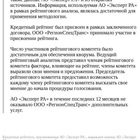
источников. Информация, используемая АО «Эксперт РА»
в рамках рейтингового анализа, являлась достаточной для
применения методологии.
Кредитный рейтинг был присвоен в рамках заключенного
договора, ООО «РегионСпецТранс» принимало участие в
присвоении рейтинга.
Число участников рейтингового комитета было
достаточным для обеспечения кворума. Ведущий
рейтинговый аналитик представил членам рейтингового
комитета факторы, влияющие на рейтинг, члены комитета
выразили свои мнения и предложения. Председатель
рейтингового комитета предоставил возможность
каждому члену рейтингового комитета высказать свое
мнение до начала процедуры голосования.
АО «Эксперт РА» в течение последних 12 месяцев не
оказывало ООО «РегионСпецТранс» дополнительных
услуг.
Кредитные рейтинги, присваиваемые АО «Эксперт РА», выражают мнение АО «Эксперт