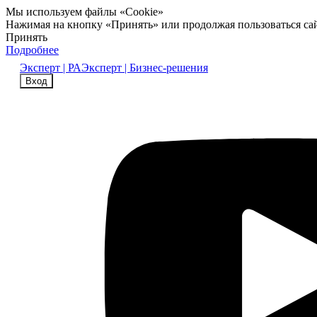
Мы используем файлы «Cookie»
Нажимая на кнопку «Принять» или продолжая пользоваться са
Принять
Подробнее
Эксперт | РА
Эксперт | Бизнес-решения
Вход