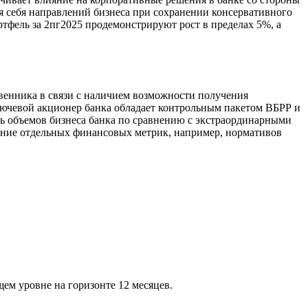
я себя направлений бизнеса при сохранении консервативного
тфель за 2пг2025 продемонстрируют рост в пределах 5%, а
твенника в связи с наличием возможности получения
лючевой акционер банка обладает контрольным пакетом ВБРР и
ть объемов бизнеса банка по сравнению с экстраординарными
ление отдельных финансовых метрик, например, нормативов
ем уровне на горизонте 12 месяцев.