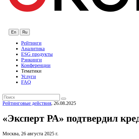
En
Ru
Рейтинги
Аналитика
ESG продукты
Рэнкинги
Конференции
Тематики
Услуги
FAQ
Рейтинговые действия
, 26.08.2025
«Эксперт РА» подтвердил кре
Москва, 26 августа 2025 г.