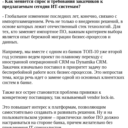
- Как меняется спрос и требования заказчиков к
предлагаемым сегодня ИТ-системам?
- Глобальное изменение последних лет, конечно, связано с
импортозамещением. Речь не только о внедрении решений, в
основе которых лежит отечественный стек технологий. Для
тех, кто заменяет импортное ПО, важным критерием выбора
является опыт бережной миграции бизнес-процессов и
данных.
Например, мы вместе с одним из банков ТОП-10 уже второй
год успешно ведем проект по плавному переходу с
иностранной операционной CRM на Dynamika CRM.
Заказчик изначально поставил в приоритет задачу по
бесперебойной работе всех бизнес-процессов. Это непростая
тема, когда речь идет о замене одной из основных клиентских
систем в банке.
Также все острее становится проблема привязки к
конкретному поставщику, так называемый vendor lock-in.
Это повышает интерес к платформам, позволяющим
самостоятельно создавать и развивать решения. Ну и на
пользовательском уровне – практически любое ПО должно
настраиваться на стороне банка, причем желательно без
привлечения IT-специалистов.