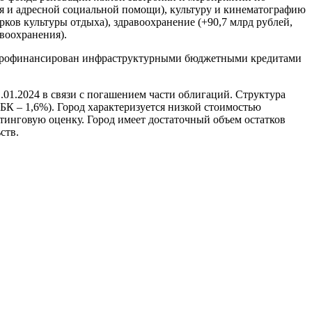
ия и адресной социальной помощи), культуру и кинематографию
рков культуры отдыха), здравоохранение (+90,7 млрд рублей,
воохранения).
ыл профинансирован инфраструктурными бюджетными кредитами
.01.2024 в связи с погашением части облигаций. Структура
БК – 1,6%). Город характеризуется низкой стоимостью
тинговую оценку. Город имеет достаточный объем остатков
ств.