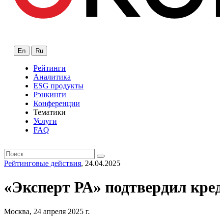
En
Ru
Рейтинги
Аналитика
ESG продукты
Рэнкинги
Конференции
Тематики
Услуги
FAQ
Рейтинговые действия
, 24.04.2025
«Эксперт РА» подтвердил кре
Москва, 24 апреля 2025 г.