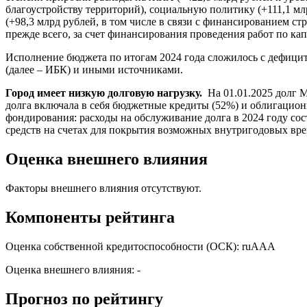
благоустройству территорий), социальную политику (+111,1 м
(+98,3 млрд рублей, в том числе в связи с финансированием ст
прежде всего, за счет финансирования проведения работ по ка
Исполнение бюджета по итогам 2024 года сложилось с дефиц
(далее – ИБК) и иными источниками.
Город имеет низкую долговую нагрузку.
На 01.01.2025 долг М
долга включала в себя бюджетные кредиты (52%) и облигационн
фондирования: расходы на обслуживание долга в 2024 году со
средств на счетах для покрытия возможных внутригодовых вре
Оценка внешнего влияния
Факторы внешнего влияния отсутствуют.
Компоненты рейтинга
Оценка собственной кредитоспособности (ОСК): ruААА
Оценка внешнего влияния: -
Прогноз по рейтингу