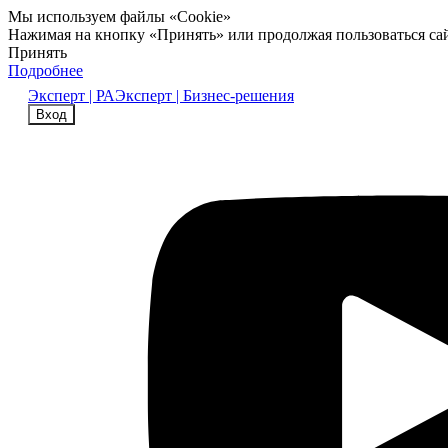
Мы используем файлы «Cookie»
Нажимая на кнопку «Принять» или продолжая пользоваться са
Принять
Подробнее
Эксперт | РА
Эксперт | Бизнес-решения
Вход