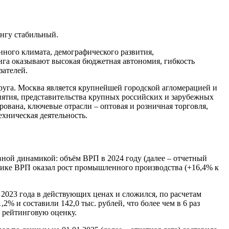
нгу стабильный.
нного климата, демографического развития,
нга оказывают высокая бюджетная автономия, гибкость
зателей.
руга. Москва является крупнейшей городской агломерацией и
ятия, представительства крупных российских и зарубежных
ована, ключевые отрасли – оптовая и розничная торговля,
хническая деятельность.
ной динамикой: объём ВРП в 2024 году (далее – отчетный
амике ВРП оказал рост промышленного производства (+16,4% к
 2023 года в действующих ценах и сложился, по расчетам
2% и составили 142,0 тыс. рублей, что более чем в 6 раз
а рейтинговую оценку.