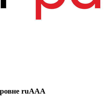
уровне ruААА