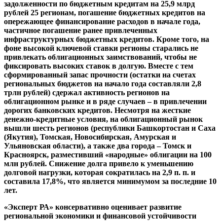
задолженности по бюджетным кредитам на 25,9 млрд
рублей 25 регионам, погашение бюджетных кредитов на
опережающее финансирование расходов в начале года,
частичное погашение ранее привлеченных
инфраструктурных бюджетных кредитов. Кроме того, на
фоне высокой ключевой ставки регионы старались не
привлекать облигационных заимствований, чтобы не
фиксировать высоких ставок в долгую. Вместе с тем
сформированный запас прочности (остатки на счетах
региональных бюджетов на начало года составляли 2,8
трлн рублей) сдержал активность регионов на
облигационном рынке и в ряде случаев – в привлечении
дорогих банковских кредитов. Несмотря на жесткие
денежно-кредитные условия, на облигационный рынок
вышли шесть регионов (республики Башкортостан и Саха
(Якутия), Томская, Новосибирская, Амурская и
Ульяновская области), а также два города – Томск и
Красноярск, разместивший «народные» облигации на 100
млн рублей. Снижение долга привело к уменьшению
долговой нагрузки, которая сократилась на 2,9 п. п. и
составила 17,8%, что является минимумом за последние 10
лет.
«Эксперт РА» консервативно оценивает развитие
региональной экономики и финансовой устойчивости