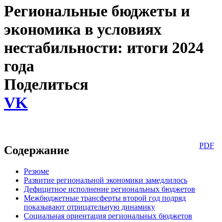
Региональные бюджеты и
экономика в условиях
нестабильности: итоги 2024
года
Поделиться
VK
PDF
Содержание
Резюме
Развитие региональной экономики замедлилось
Дефицитное исполнение региональных бюджетов
Межбюджетные трансферты второй год подряд
показывают отрицательную динамику
Социальная ориентация региональных бюджетов