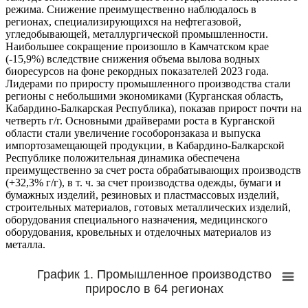
режима. Снижение преимущественно наблюдалось в
регионах, специализирующихся на нефтегазовой,
угледобывающей, металлургической промышленности.
Наибольшее сокращение произошло в Камчатском крае
(-15,9%) вследствие снижения объема вылова водных
биоресурсов на фоне рекордных показателей 2023 года.
Лидерами по приросту промышленного производства стали
регионы с небольшими экономиками (Курганская область,
Кабардино-Балкарская Республика), показав прирост почти на
четверть г/г. Основными драйверами роста в Курганской
области стали увеличение гособоронзаказа и выпуска
импортозамещающей продукции, в Кабардино-Балкарской
Республике положительная динамика обеспечена
преимущественно за счет роста обрабатывающих производств
(+32,3% г/г), в т. ч. за счет производства одежды, бумаги и
бумажных изделий, резиновых и пластмассовых изделий,
строительных материалов, готовых металлических изделий,
оборудования специального назначения, медицинского
оборудования, кровельных и отделочных материалов из
металла.
График 1. Промышленное производство
приросло в 64 регионах