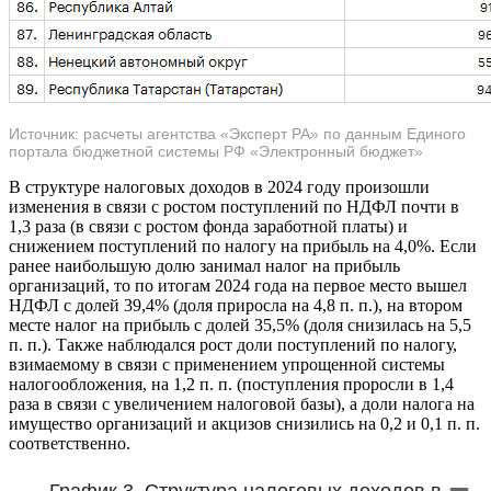
Источник: расчеты агентства «Эксперт РА» по данным Единого
портала бюджетной системы РФ «Электронный бюджет»
В структуре налоговых доходов в 2024 году произошли
изменения в связи с ростом поступлений по НДФЛ почти в
1,3 раза (в связи с ростом фонда заработной платы) и
снижением поступлений по налогу на прибыль на 4,0%. Если
ранее наибольшую долю занимал налог на прибыль
организаций, то по итогам 2024 года на первое место вышел
НДФЛ с долей 39,4% (доля приросла на 4,8 п. п.), на втором
месте налог на прибыль с долей 35,5% (доля снизилась на 5,5
п. п.). Также наблюдался рост доли поступлений по налогу,
взимаемому в связи с применением упрощенной системы
налогообложения, на 1,2 п. п. (поступления проросли в 1,4
раза в связи с увеличением налоговой базы), а доли налога на
имущество организаций и акцизов снизились на 0,2 и 0,1 п. п.
соответственно.