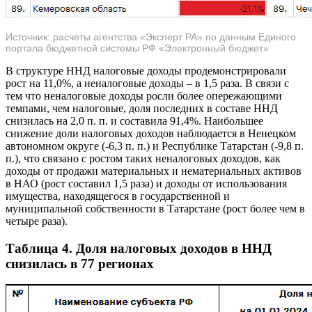
Источник: расчеты агентства «Эксперт РА» по данным Единого
портала бюджетной системы РФ «Электронный бюджет»
В структуре ННД налоговые доходы продемонстрировали
рост на 11,0%, а неналоговые доходы – в 1,5 раза. В связи с
тем что неналоговые доходы росли более опережающими
темпами, чем налоговые, доля последних в составе ННД
снизилась на 2,0 п. п. и составила 91,4%. Наибольшее
снижение доли налоговых доходов наблюдается в Ненецком
автономном округе (-6,3 п. п.) и Республике Татарстан (-9,8 п.
п.), что связано с ростом таких неналоговых доходов, как
доходы от продажи материальных и нематериальных активов
в НАО (рост составил 1,5 раза) и доходы от использования
имущества, находящегося в государственной и
муниципальной собственности в Татарстане (рост более чем в
четыре раза).
Таблица 4. Доля налоговых доходов в ННД
снизилась в 77 регионах