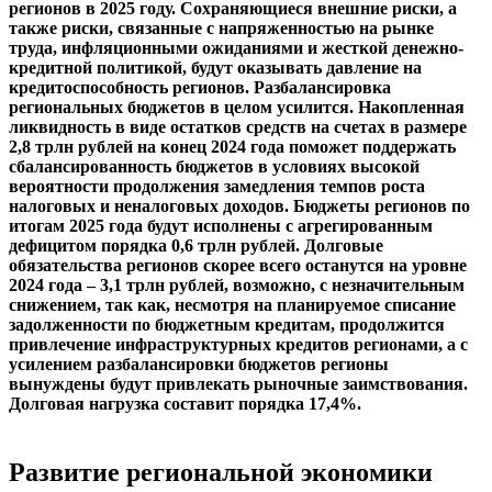
регионов в 2025 году. Сохраняющиеся внешние риски, а
также риски, связанные с напряженностью на рынке
труда, инфляционными ожиданиями и жесткой денежно-
кредитной политикой, будут оказывать давление на
кредитоспособность регионов. Разбалансировка
региональных бюджетов в целом усилится. Накопленная
ликвидность в виде остатков средств на счетах в размере
2,8 трлн рублей на конец 2024 года поможет поддержать
сбалансированность бюджетов в условиях высокой
вероятности продолжения замедления темпов роста
налоговых и неналоговых доходов. Бюджеты регионов по
итогам 2025 года будут исполнены с агрегированным
дефицитом порядка 0,6 трлн рублей. Долговые
обязательства регионов скорее всего останутся на уровне
2024 года – 3,1 трлн рублей, возможно, с незначительным
снижением, так как, несмотря на планируемое списание
задолженности по бюджетным кредитам, продолжится
привлечение инфраструктурных кредитов регионами, а с
усилением разбалансировки бюджетов регионы
вынуждены будут привлекать рыночные заимствования.
Долговая нагрузка составит порядка 17,4%.
Развитие региональной экономики