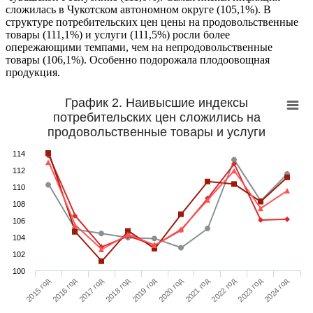
сложилась в Чукотском автономном округе (105,1%). В
структуре потребительских цен цены на продовольственные
товары (111,1%) и услуги (111,5%) росли более
опережающими темпами, чем на непродовольственные
товары (106,1%). Особенно подорожала плодоовощная
продукция.
График 2. Наивысшие индексы
потребительских цен сложились на
продовольственные товары и услуги
114
112
110
108
106
104
102
100
2019 год
2024 год
2016 год
2021 год
2018 год
2023 год
2015 год
2020 год
2017 год
2022 год