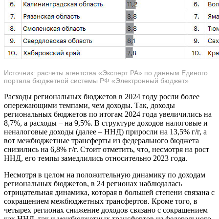
Источник: расчеты агентства «Эксперт РА» по данным Единого
портала бюджетной системы РФ «Электронный бюджет»
Расходы региональных бюджетов в 2024 году росли более
опережающими темпами, чем доходы. Так, доходы
региональных бюджетов по итогам 2024 года увеличились на
8,7%, а расходы – на 9,5%. В структуре доходов налоговые и
неналоговые доходы (далее – ННД) приросли на 13,5% г/г, а
вот межбюджетные трансферты из федерального бюджета
снизились на 6,8% г/г. Стоит отметить, что, несмотря на рост
ННД, его темпы замедлились относительно 2023 года.
Несмотря в целом на положительную динамику по доходам
региональных бюджетов, в 24 регионах наблюдалась
отрицательная динамика, которая в большей степени связана с
сокращением межбюджетных трансфертов. Кроме того, в
четырех регионах снижение доходов связано с сокращением
как ННД, так и межбюджетных трансфертов из федерального