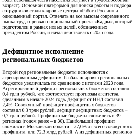
возраст). Основной платформой для поиска работы и подбора
сотрудников стали кадровые центры «Работа России» и
одноименный портал. Отвечать на все вызовы современного
рынка труда призван национальный проект «Кадры», который
подготовлен в рамках новых целей, обозначенных
президентом России, и начал действовать с 2025 года.
Дефицитное исполнение
региональных бюджетов
Второй год региональные бюджеты исполняются с
агрегированным дефицитом. Разбалансировка региональных
бюджетов увеличилась по сравнению с итогами 2023 года.
Агрегированный дефицит региональных бюджетов составил
0,4 трлн рублей, что соответствует прогнозам агентства,
сделанным в начале 2024 года. Дефицит от ННД составил
2,4%. Совокупный профицит профицитных бюджетов
составил 0,3 трлн рублей, дефицит дефицитных бюджетов –
0,7 трлн рублей. Профицитные бюджеты сложились в 39
регионах (годом ранее – в 30). Наибольший профицит
сложился в Московской области – 27,6% от всего совокупного
профицита, или 72,3 млрд рублей. А из дефицитных регионов