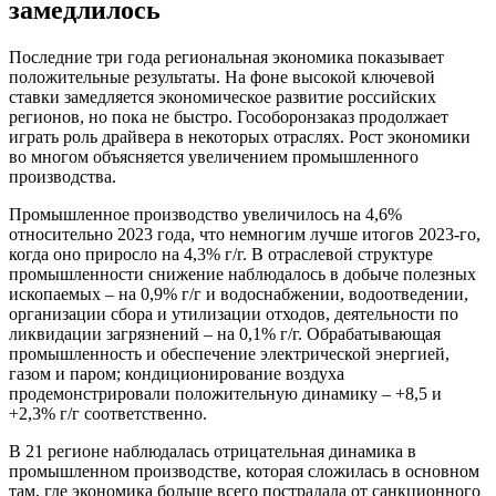
замедлилось
Последние три года региональная экономика показывает
положительные результаты. На фоне высокой ключевой
ставки замедляется экономическое развитие российских
регионов, но пока не быстро. Гособоронзаказ продолжает
играть роль драйвера в некоторых отраслях. Рост экономики
во многом объясняется увеличением промышленного
производства.
Промышленное производство увеличилось на 4,6%
относительно 2023 года, что немногим лучше итогов 2023-го,
когда оно приросло на 4,3% г/г. В отраслевой структуре
промышленности снижение наблюдалось в добыче полезных
ископаемых – на 0,9% г/г и водоснабжении, водоотведении,
организации сбора и утилизации отходов, деятельности по
ликвидации загрязнений – на 0,1% г/г. Обрабатывающая
промышленность и обеспечение электрической энергией,
газом и паром; кондиционирование воздуха
продемонстрировали положительную динамику – +8,5 и
+2,3% г/г соответственно.
В 21 регионе наблюдалась отрицательная динамика в
промышленном производстве, которая сложилась в основном
там, где экономика больше всего пострадала от санкционного