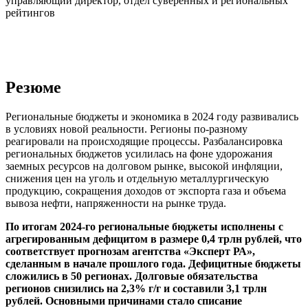
управляющий директор, отдел суверенных и региональных
рейтингов
Резюме
Региональные бюджеты и экономика в 2024 году развивались
в условиях новой реальности. Регионы по-разному
реагировали на происходящие процессы. Разбалансировка
региональных бюджетов усилилась на фоне удорожания
заемных ресурсов на долговом рынке, высокой инфляции,
снижения цен на уголь и отдельную металлургическую
продукцию, сокращения доходов от экспорта газа и объема
вывоза нефти, напряженности на рынке труда.
По итогам 2024-го региональные бюджеты исполнены с
агрегированным дефицитом в размере 0,4 трлн рублей, что
соответствует прогнозам агентства «Эксперт РА»,
сделанным в начале прошлого года. Дефицитные бюджеты
сложились в 50 регионах. Долговые обязательства
регионов снизились на 2,3% г/г и составили 3,1 трлн
рублей. Основными причинами стало списание