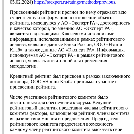
05.02.2024)
https://raexpert.ru/ratings/methods/previous
.
Присвоенный рейтинг и прогноз по нему отражают всю
существенную информацию в отношении объекта
рейтинга, имеющуюся у АО «Эксперт РА», достоверность
и качество которой, по мнению АО «Эксперт РА»,
являются надлежащими. Ключевыми источниками
информации, использованными в рамках рейтингового
анализа, являлись данные Банка России, ООО «Нэппи
Клаб», а также данные АО «Эксперт РА». Информация,
используемая АО «Эксперт РА» в рамках рейтингового
анализа, являлась достаточной для применения
методологии.
Кредитный рейтинг был присвоен в рамках заключенного
договора, ООО «Нэппи Клаб» принимало участие в
присвоении рейтинга.
Число участников рейтингового комитета было
достаточным для обеспечения кворума. Ведущий
рейтинговый аналитик представил членам рейтингового
комитета факторы, влияющие на рейтинг, члены комитета
выразили свои мнения и предложения. Председатель
рейтингового комитета предоставил возможность
каждому члену рейтингового комитета высказать свое