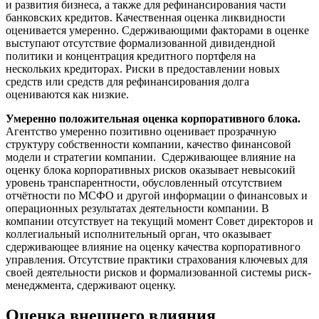
и развития бизнеса, а также для рефинансирования части
банковских кредитов. Качественная оценка ликвидности
оценивается умеренно. Сдерживающими факторами в оценке
выступают отсутствие формализованной дивидендной
политики и концентрация кредитного портфеля на
нескольких кредиторах. Риски в предоставлении новых
средств или средств для рефинансирования долга
оцениваются как низкие.
Умеренно положительная оценка корпоративного блока.
Агентство умеренно позитивно оценивает прозрачную
структуру собственности компании, качество финансовой
модели и стратегии компании. Сдерживающее влияние на
оценку блока корпоративных рисков оказывает невысокий
уровень транспарентности, обусловленный отсутствием
отчётности по МСФО и другой информации о финансовых и
операционных результатах деятельности компании. В
компании отсутствует на текущий момент Совет директоров и
коллегиальный исполнительный орган, что оказывает
сдерживающее влияние на оценку качества корпоративного
управления. Отсутствие практики страхования ключевых для
своей деятельности рисков и формализованной системы риск-
менеджмента, сдерживают оценку.
Оценка внешнего влияния