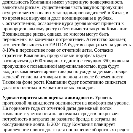
деятельность Компании имеет умеренную подверженность
валютным рискам, существенная часть закупок продукции
осуществляется в юанях у заводов-производителей в Китае, в
то время как выручка и долг номинированы в рублях.
Соответственно, ослабление курса рубля может привести к
пропорциональному росту себестоимости закупок Компании.
Возникающие риски, однако, во многом могут быть
переложены на конечных потребителей. Агентство ожидает,
что рентабельность по EBITDA будет возвращаться на уровень
8-10% в перспективе года от отчетной даты. Согласно
стратегии Компании, продуктовый портфель будет
расширяться до 600 товарных единиц с текущих 350, включая
продукцию с повышенной маржинальностью, куда будут
входить комплементарные товары по уходу за детьми, товары
женской гигиены и товары в период и после беременности.
Также на фоне роста Компании будет постепенно снижаться
доля постоянных и маркетинговых расходов.
Удовлетворительная оценка ликвидности.
Уровень
прогнозной ликвидности оценивается на комфортном уровне.
На горизонте года от отчетной даты денежный поток
компании с учетом остатка денежных средств покрывает
потребность в затратах на развитие бренда и затраты на
обслуживание долга. В 2024 году Компания планирует
привлечение нового долга для пополнение оборотных средств