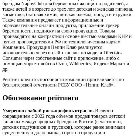
брендом NappyClub для беременных женщин и родителей, а
также детей в возрасте до трех лет: детская и женская гигиена,
косметика, бытовая химия, детская одежда, посуда и игрушки.
Также компания предлагает информационные и
образовательные онлайн-продукты, приложение-трекер
беременности, подписку на свою продукцию. Товары
производятся на контрактной основе шестью заводами КНР и
пятью производителями РФ по технологическим картам
Компании. Продукция Нэппи Клаб реализуется
исключительно через онлайн каналы по модели Direct-to-
Consumer через собственные сайт и приложение, либо с
помощью маркетплейсов Ozon, Wildberries, Яндекс.Маркет и
др.
Рейтинг кредитоспособности компании присваивается по
бухгалтерской отчетности РСБУ ООО «Нэппи Клаб».
Обоснование рейтинга
Умеренно слабый риск-профиль отрасли.
В связи с
сокращением с 2022 года объемов продаж товаров детской
гигиены международных брендов в России (в частности,
детских подгузников и трусиков), которые ранее занимали
существенную долю рынка, спрос на продукцию