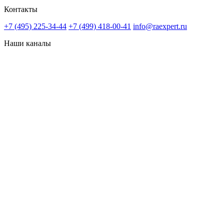
Контакты
+7 (495) 225-34-44
+7 (499) 418-00-41
info@raexpert.ru
Наши каналы