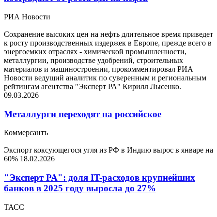
РИА Новости
Сохранение высоких цен на нефть длительное время приведет
к росту производственных издержек в Европе, прежде всего в
энергоемких отраслях - химической промышленности,
металлургии, производстве удобрений, строительных
материалов и машиностроении, прокомментировал РИА
Новости ведущий аналитик по суверенным и региональным
рейтингам агентства "Эксперт РА" Кирилл Лысенко.
09.03.2026
Металлурги переходят на российское
Коммерсантъ
Экспорт коксующегося угля из РФ в Индию вырос в январе на
60%
18.02.2026
"Эксперт РА": доля IT-расходов крупнейших
банков в 2025 году выросла до 27%
ТАСС