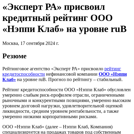
«Эксперт РА» присвоил
кредитный рейтинг ООО
«Нэппи Клаб» на уровне ruB
Москва, 17 сентября 2024 г.
Резюме
Рейтинговое агентство «Эксперт РА» присвоило
рейтинг
кредитоспособности
нефинансовой компании
ООО «Нэппи
Клаб»
на уровне ruB. Прогноз по рейтингу – стабильный.
Рейтинг кредитоспособности ООО «Нэппи Клаб» обусловлен
умеренно слабым риск-профилем отрасли, ограниченными
рыночными и конкурентными позициями, умеренно высоким
уровнем долговой нагрузки, удовлетворительной оценкой
ликвидности, средним уровнем рентабельности, а также
умеренно низкими корпоративными рисками.
ООО «Нэппи Клаб» (далее – Нэппи Клаб, Компания)
специализируется на продажах товаров под собственным