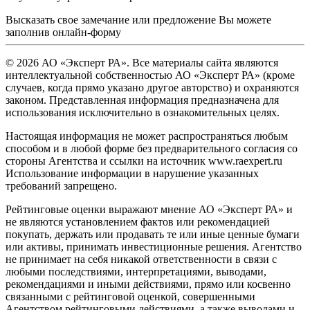
Высказать свое замечание или предложение Вы можете
заполнив
онлайн-форму
© 2026 АО «Эксперт РА». Все материалы сайта являются
интеллектуальной собственностью АО «Эксперт РА» (кроме
случаев, когда прямо указано другое авторство) и охраняются
законом. Представленная информация предназначена для
использования исключительно в ознакомительных целях.
Настоящая информация не может распространяться любым
способом и в любой форме без предварительного согласия со
стороны Агентства и ссылки на источник www.raexpert.ru
Использование информации в нарушение указанных
требований запрещено.
Рейтинговые оценки выражают мнение АО «Эксперт РА» и
не являются установлением фактов или рекомендацией
покупать, держать или продавать те или иные ценные бумаги
или активы, принимать инвестиционные решения. Агентство
не принимает на себя никакой ответственности в связи с
любыми последствиями, интерпретациями, выводами,
рекомендациями и иными действиями, прямо или косвенно
связанными с рейтинговой оценкой, совершенными
Агентством рейтинговыми действиями, а также выводами и