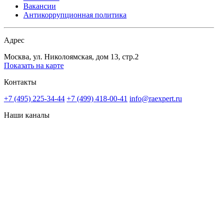
Вакансии
Антикоррупционная политика
Адрес
Москва, ул. Николоямская, дом 13, стр.2
Показать на карте
Контакты
+7 (495) 225-34-44
+7 (499) 418-00-41
info@raexpert.ru
Наши каналы