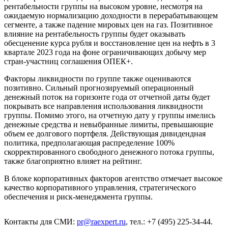
рентабельности группы на высоком уровне, несмотря на
ожидаемую нормализацию доходности в перерабатывающем
сегменте, а также падение мировых цен на газ. Позитивное
влияние на рентабельность группы будет оказывать
обесценение курса рубля и восстановление цен на нефть в 3
квартале 2023 года на фоне ограничивающих добычу мер
стран-участниц соглашения ОПЕК+.
Факторы ликвидности по группе также оцениваются
позитивно. Сильный прогнозируемый операционный
денежный поток на горизонте года от отчетной даты будет
покрывать все направления использования ликвидности
группы. Помимо этого, на отчетную дату у группы имелись
денежные средства и невыбранные лимиты, превышающие
объем ее долгового портфеля. Действующая дивидендная
политика, предполагающая распределение 100%
скорректированного свободного денежного потока группы,
также благоприятно влияет на рейтинг.
В блоке корпоративных факторов агентство отмечает высокое
качество корпоративного управления, стратегического
обеспечения и риск-менеджмента группы.
Контакты для СМИ:
pr@raexpert.ru
, тел.: +7 (495) 225-34-44.