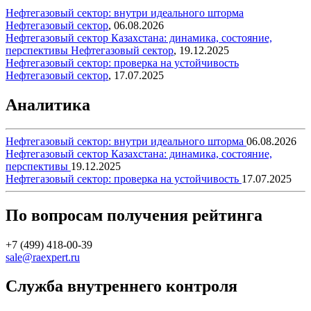
Нефтегазовый сектор: внутри идеального шторма
Нефтегазовый сектор
,
06.08.2026
Нефтегазовый сектор Казахстана: динамика, состояние,
перспективы
Нефтегазовый сектор
,
19.12.2025
Нефтегазовый сектор: проверка на устойчивость
Нефтегазовый сектор
,
17.07.2025
Аналитика
Нефтегазовый сектор: внутри идеального шторма
06.08.2026
Нефтегазовый сектор Казахстана: динамика, состояние,
перспективы
19.12.2025
Нефтегазовый сектор: проверка на устойчивость
17.07.2025
По вопросам получения рейтинга
+7 (499) 418-00-39
sale@raexpert.ru
Служба внутреннего контроля