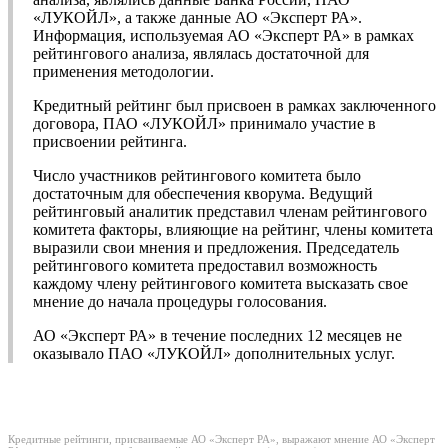
«ЛУКОЙЛ», а также данные АО «Эксперт РА».
Информация, используемая АО «Эксперт РА» в рамках
рейтингового анализа, являлась достаточной для
применения методологии.
Кредитный рейтинг был присвоен в рамках заключенного
договора, ПАО «ЛУКОЙЛ» принимало участие в
присвоении рейтинга.
Число участников рейтингового комитета было
достаточным для обеспечения кворума. Ведущий
рейтинговый аналитик представил членам рейтингового
комитета факторы, влияющие на рейтинг, члены комитета
выразили свои мнения и предложения. Председатель
рейтингового комитета предоставил возможность
каждому члену рейтингового комитета высказать свое
мнение до начала процедуры голосования.
АО «Эксперт РА» в течение последних 12 месяцев не
оказывало ПАО «ЛУКОЙЛ» дополнительных услуг.
Кредитные рейтинги, присваиваемые АО «Эксперт РА», выражают мнение АО «Эксперт