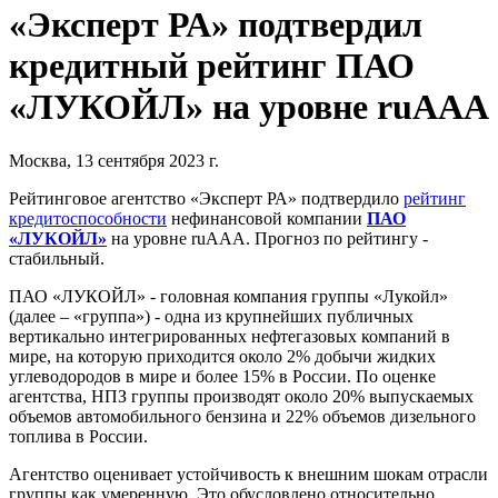
«Эксперт РА» подтвердил
кредитный рейтинг ПАО
«ЛУКОЙЛ» на уровне ruААA
Москва, 13 сентября 2023 г.
Рейтинговое агентство «Эксперт РА» подтвердило
рейтинг
кредитоспособности
нефинансовой компании
ПАО
«ЛУКОЙЛ»
на уровне ruААА. Прогноз по рейтингу -
стабильный.
ПАО «ЛУКОЙЛ» - головная компания группы «Лукойл»
(далее – «группа») - одна из крупнейших публичных
вертикально интегрированных нефтегазовых компаний в
мире, на которую приходится около 2% добычи жидких
углеводородов в мире и более 15% в России. По оценке
агентства, НПЗ группы производят около 20% выпускаемых
объемов автомобильного бензина и 22% объемов дизельного
топлива в России.
Агентство оценивает устойчивость к внешним шокам отрасли
группы как умеренную. Это обусловлено относительно