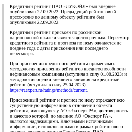
Кредитный рейтинг ПАО «ЛУКОЙЛ» был впервые
опубликован 22.09.2022. Предыдущий рейтинговый
пресс-релиз по данному объекту рейтинга был
опубликован 22.09.2022.
Кредитный рейтинг присвоен по российской
национальной шкале и является долгосрочным. Пересмотр
кредитного рейтинга и прогноза по нему ожидается не
позднее года с даты присвоения или последнего
пересмотра.
При присвоении кредитного рейтинга применялась
методология присвоения рейтингов кредитоспособности
нефинансовым компаниям (вступила в силу 01.08.2023) и
методология оценки внешнего влияния на кредитный
рейтинг (вступила в силу 25.04.2023)
https://raexpert.ru/ratings/methods/current
.
Присвоенный рейтинг и прогноз по нему отражают всю
существенную информацию в отношении объекта
рейтинга, имеющуюся у АО «Эксперт РА», достоверность
и качество которой, по мнению АО «Эксперт РА»,
являются надлежащими. Ключевыми источниками
информации, использованными в рамках рейтингового
анализа, являлись данные Банка России, ПАО