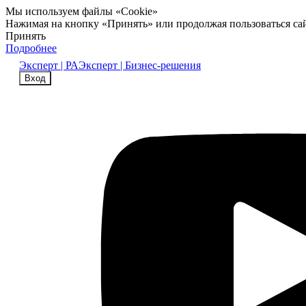
Мы используем файлы «Cookie»
Нажимая на кнопку «Принять» или продолжая пользоваться са
Принять
Подробнее
Эксперт | РА
Эксперт | Бизнес-решения
Вход