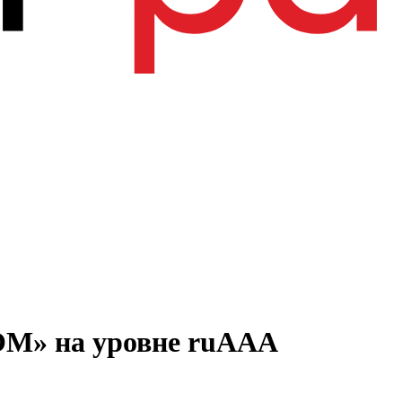
ОМ» на уровне ruAAA