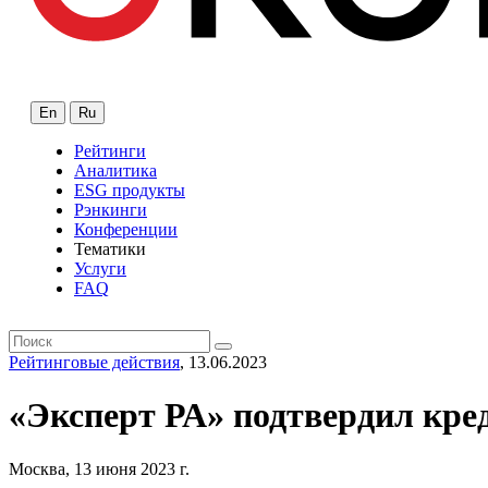
En
Ru
Рейтинги
Аналитика
ESG продукты
Рэнкинги
Конференции
Тематики
Услуги
FAQ
Рейтинговые действия
, 13.06.2023
«Эксперт РА» подтвердил кр
Москва, 13 июня 2023 г.