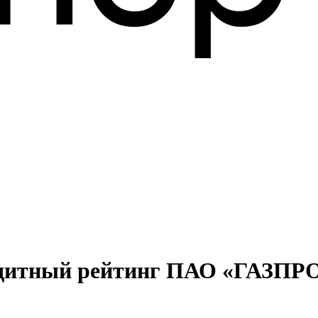
едитный рейтинг ПАО «ГАЗПР