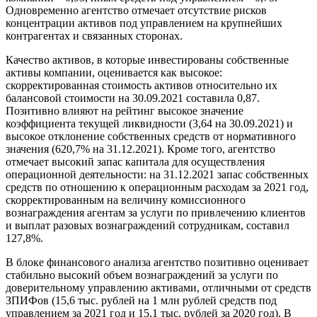
Одновременно агентство отмечает отсутствие рисков
концентрации активов под управлением на крупнейших
контрагентах и связанных сторонах.
Качество активов, в которые инвестированы собственные
активы компании, оценивается как высокое:
скорректированная стоимость активов относительно их
балансовой стоимости на 30.09.2021 составила 0,87.
Позитивно влияют на рейтинг высокое значение
коэффициента текущей ликвидности (3,64 на 30.09.2021) и
высокое отклонение собственных средств от нормативного
значения (620,7% на 31.12.2021). Кроме того, агентство
отмечает высокий запас капитала для осуществления
операционной деятельности: на 31.12.2021 запас собственных
средств по отношению к операционным расходам за 2021 год,
скорректированным на величину комиссионного
вознаграждения агентам за услуги по привлечению клиентов
и выплат разовых вознаграждений сотрудникам, составил
127,8%.
В блоке финансового анализа агентство позитивно оценивает
стабильно высокий объем вознаграждений за услуги по
доверительному управлению активами, отличными от средств
ЗПИФов (15,6 тыс. рублей на 1 млн рублей средств под
управлением за 2021 год и 15,1 тыс. рублей за 2020 год). В