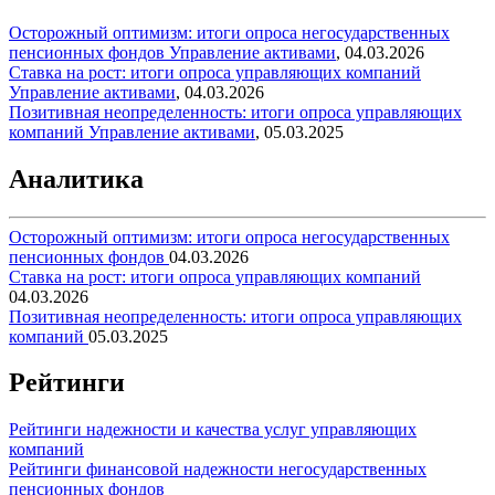
Осторожный оптимизм: итоги опроса негосударственных
пенсионных фондов
Управление активами
,
04.03.2026
Ставка на рост: итоги опроса управляющих компаний
Управление активами
,
04.03.2026
Позитивная неопределенность: итоги опроса управляющих
компаний
Управление активами
,
05.03.2025
Аналитика
Осторожный оптимизм: итоги опроса негосударственных
пенсионных фондов
04.03.2026
Ставка на рост: итоги опроса управляющих компаний
04.03.2026
Позитивная неопределенность: итоги опроса управляющих
компаний
05.03.2025
Рейтинги
Рейтинги надежности и качества услуг управляющих
компаний
Рейтинги финансовой надежности негосударственных
пенсионных фондов