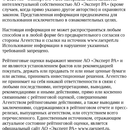
интеллектуальной собственностью АО «Эксперт РА» (кроме
случаев, когда прямо указано другое авторство) и охраняются
законом. Представленная информация предназначена для
использования исключительно в ознакомительных целях.
Настоящая информация не может распространяться любым
способом и в любой форме без предварительного согласия со
стороны Агентства и ссылки на источник www.raexpert.ru
Использование информации в нарушение указанных
требований запрещено.
Рейтинговые оценки выражают мнение АО «Эксперт РА» и
не являются установлением фактов или рекомендацией
покупать, держать или продавать те или иные ценные бумаги
или активы, принимать инвестиционные решения. Агентство
не принимает на себя никакой ответственности в связи с
любыми последствиями, интерпретациями, выводами,
рекомендациями и иными действиями, прямо или косвенно
связанными с рейтинговой оценкой, совершенными
Агентством рейтинговыми действиями, а также выводами и
заключениями, содержащимися в рейтинговом отчете и пресс-
релизах, выпущенных агентством, или отсутствием всего
перечисленного. Единственным источником, отражающим
актуальное состояние рейтинговой оценки, является
официальный сайт АО «Эксперт РА» www.raexpert.ru.