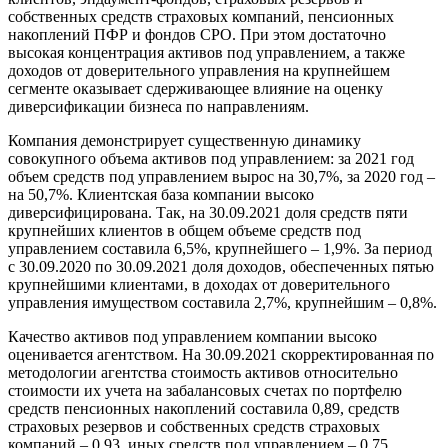
собственных средств страховых компаний, пенсионных
накоплений ПФР и фондов СРО. При этом достаточно
высокая концентрация активов под управлением, а также
доходов от доверительного управления на крупнейшем
сегменте оказывает сдерживающее влияние на оценку
диверсификации бизнеса по направлениям.
Компания демонстрирует существенную динамику
совокупного объема активов под управлением: за 2021 год
объем средств под управлением вырос на 30,7%, за 2020 год –
на 50,7%. Клиентская база компании высоко
диверсифицирована. Так, на 30.09.2021 доля средств пяти
крупнейших клиентов в общем объеме средств под
управлением составила 6,5%, крупнейшего – 1,9%. За период
с 30.09.2020 по 30.09.2021 доля доходов, обеспеченных пятью
крупнейшими клиентами, в доходах от доверительного
управления имуществом составила 2,7%, крупнейшим – 0,8%.
Качество активов под управлением компании высоко
оценивается агентством. На 30.09.2021 скорректированная по
методологии агентства стоимость активов относительно
стоимости их учета на забалансовых счетах по портфелю
средств пенсионных накоплений составила 0,89, средств
страховых резервов и собственных средств страховых
компаний – 0,93, иных средств под управлением – 0,75.