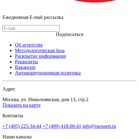
Ежедневная E-mail рассылка
Подписаться
Об агентстве
Методологическая база
Раскрытие информации
Реквизиты
Вакансии
Антикоррупционная политика
Адрес
Москва, ул. Николоямская, дом 13, стр.2
Показать на карте
Контакты
+7 (495) 225-34-44
+7 (499) 418-00-41
info@raexpert.ru
Наши каналы