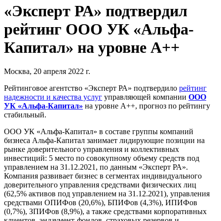
«Эксперт РА» подтвердил
рейтинг ООО УК «Альфа-
Капитал» на уровне А++
Москва, 20 апреля 2022 г.
Рейтинговое агентство «Эксперт РА» подтвердило
рейтинг
надежности и качества услуг
управляющей компании
ООО
УК «Альфа-Капитал»
на уровне А++, прогноз по рейтингу
стабильный.
ООО УК «Альфа-Капитал» в составе группы компаний
бизнеса Альфа-Капитал занимает лидирующие позиции на
рынке доверительного управления и коллективных
инвестиций: 5 место по совокупному объему средств под
управлением на 31.12.2021, по данным «Эксперт РА».
Компания развивает бизнес в сегментах индивидуального
доверительного управления средствами физических лиц
(62,5% активов под управлением на 31.12.2021), управления
средствами ОПИФов (20,6%), БПИФов (4,3%), ИПИФов
(0,7%), ЗПИФов (8,9%), а также средствами корпоративных
клиентов, эндаумент-фондов, страховых резервов и