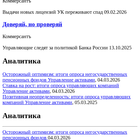
Коммерсантъ
Выдачи новых лицензий УК переживают спад
09.02.2026
Доверяй, но проверяй
Коммерсантъ
Управляющие следят за политикой Банка России
13.10.2025
Аналитика
Осторожный оптимизм: итоги опроса негосударственных
пенсионных фондов
Управление активами
,
04.03.2026
Ставка на рост: итоги опроса управляющих компаний
Управление активами
,
04.03.2026
Позитивная неопределенность: итоги опроса управляющих
компаний
Управление активами
,
05.03.2025
Аналитика
Осторожный оптимизм: итоги опроса негосударственных
пенсионных фондов
04.03.2026