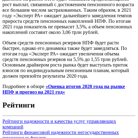
рост выплат, связанный с достижением пенсионного возраста
все большим числом застрахованных. Таким образом, в 2021
году «Эксперт РА» ожидает дальнейшего замедления темпов
прироста средств пенсионных накоплений НПФ. По итогам
2021 года показатель не превысит 3,5%, а объем пенсионных
накоплений составит около 3,06 трлн рублей.
Объем средств пенсионных резервов НПФ будет расти
быстрее, однако его динамика также будет замедляться. По
итогам года «Эксперт РА» ожидает увеличения объема
средств пенсионных резервов на 5,5% до 1,55 трлн рублей.
Основным драйвером роста рынка будет выступать приток
взносов по индивидуальным пенсионным планам, который
должен превзойти результаты 2020 года.
Подробнее в обзоре
«Оценка итогов 2020 года на рынке
НПФ и прогноз на 2021 год»
Рейтинги
Рейтинги надежности и качества услуг управляющих
компаний
Рейтинги финансовой надежности негосударственных
пенсионных фондов