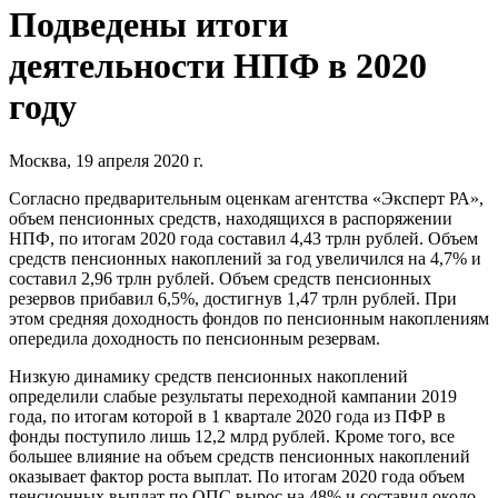
Подведены итоги
деятельности НПФ в 2020
году
Москва, 19 апреля 2020 г.
Согласно предварительным оценкам агентства «Эксперт РА»,
объем пенсионных средств, находящихся в распоряжении
НПФ, по итогам 2020 года составил 4,43 трлн рублей. Объем
средств пенсионных накоплений за год увеличился на 4,7% и
составил 2,96 трлн рублей. Объем средств пенсионных
резервов прибавил 6,5%, достигнув 1,47 трлн рублей. При
этом средняя доходность фондов по пенсионным накоплениям
опередила доходность по пенсионным резервам.
Низкую динамику средств пенсионных накоплений
определили слабые результаты переходной кампании 2019
года, по итогам которой в 1 квартале 2020 года из ПФР в
фонды поступило лишь 12,2 млрд рублей. Кроме того, все
большее влияние на объем средств пенсионных накоплений
оказывает фактор роста выплат. По итогам 2020 года объем
пенсионных выплат по ОПС вырос на 48% и составил около