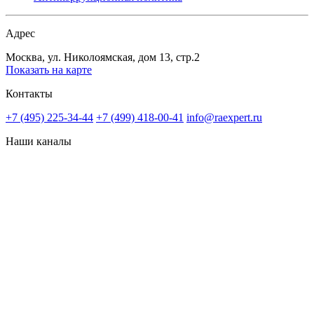
Адрес
Москва, ул. Николоямская, дом 13, стр.2
Показать на карте
Контакты
+7 (495) 225-34-44
+7 (499) 418-00-41
info@raexpert.ru
Наши каналы