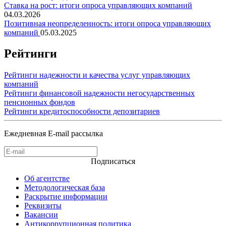
Ставка на рост: итоги опроса управляющих компаний
04.03.2026
Позитивная неопределенность: итоги опроса управляющих
компаний
05.03.2025
Рейтинги
Рейтинги надежности и качества услуг управляющих
компаний
Рейтинги финансовой надежности негосударственных
пенсионных фондов
Рейтинги кредитоспособности депозитариев
Ежедневная E-mail рассылка
Подписаться
Об агентстве
Методологическая база
Раскрытие информации
Реквизиты
Вакансии
Антикоррупционная политика