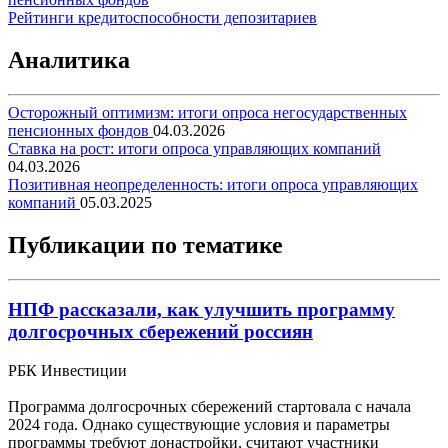
Рейтинги кредитоспособности депозитариев
Аналитика
Осторожный оптимизм: итоги опроса негосударственных
пенсионных фондов
04.03.2026
Ставка на рост: итоги опроса управляющих компаний
04.03.2026
Позитивная неопределенность: итоги опроса управляющих
компаний
05.03.2025
Публикации по тематике
НПФ рассказали, как улучшить программу
долгосрочных сбережений россиян
РБК Инвестиции
Программа долгосрочных сбережений стартовала с начала
2024 года. Однако существующие условия и параметры
программы требуют донастройки, считают участники