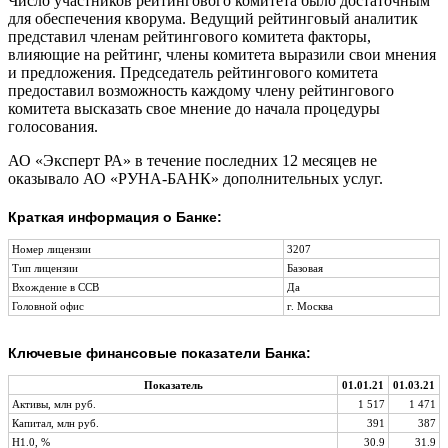
Число участников рейтингового комитета было достаточным
для обеспечения кворума. Ведущий рейтинговый аналитик
представил членам рейтингового комитета факторы,
влияющие на рейтинг, члены комитета выразили свои мнения
и предложения. Председатель рейтингового комитета
предоставил возможность каждому члену рейтингового
комитета высказать свое мнение до начала процедуры
голосования.
АО «Эксперт РА» в течение последних 12 месяцев не
оказывало АО «РУНА-БАНК» дополнительных услуг.
Краткая информация о Банке:
Номер лицензии
3207
Тип лицензии
Базовая
Вхождение в ССВ
Да
Головной офис
г. Москва
Ключевые финансовые показатели Банка:
Показатель
01.01.21
01.03.21
Активы, млн руб.
1 517
1 471
Капитал, млн руб.
391
387
Н1.0, %
30.9
31.9