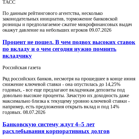
ТАСС
По данным рейтингового агентства, несколько
законодательных инициатив, торможение банковской
розницы и предполагаемое сжатие микрофинансовых выдач
окажут давление на небольших игроков
09.07.2026
Процент не пошел. В чем подвох высоких ставок
по вкладу и о чем сегодня нужно помнить
вкладчику
Российская газета
Ряд российских банков, несмотря на прошедшее в конце июня
снижение ключевой ставки - она опустилась до 14,25%
годовых, - все еще предлагают вкладчикам депозиты под
довольно высокие проценты. Зачастую их доходность даже
максимально близка к текущему уровню ключевой ставки -
например, есть предложения открыть вклад и под 14%
годовых.
08.07.2026
Банковскую систему ждут 4–5 лет
расхлебывания корпоративных долгов