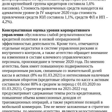
доля крупнейшей группы кредиторов составила 1,6%
пассивов). Стоимость привлеченных средств находится на
адекватном уровне (в IV квартале 2020 года стоимость
привлечения средств ЮЛ составила 1,1%, средств ФЛ и ИП –
4,2%).
Консервативная оценка уровня корпоративного
управления
обусловлена слабой результативностью
кредитной политики и низкой операционной
эффективностью деятельности. Кроме того, отмечаются
отдельные недостатки в системе управления рисками и
внутреннего контроля, а также агентство обращает внимание
на изменения в составе ключевого управленческого
персонала, произошедшие в течение 2020 года. По мнению
агентства, банк имеет повышенную подверженность
операционным рискам, связанным со значительной долей
кассы в активах (8% на 01.03.2021) и интенсивным наличным
денежным оборотом (кредитовые обороты по кассе к активам
составили более 80% в среднем за период с 01.03.2020 по
01.03.2021). Стратегия развития на 2021-2022 год
предусматривает сдержанные темпы роста кредитования,
повышение объема комиссионных доходов от
транзакционных операций, а также укрепление позиций в
мобильной коммерции. Тем не менее заложенные в стратегию
ориентиры, по мнению агентства, являются недостаточными