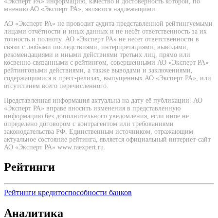
«Эксперт РА» информацию, качество и достоверность которой, по
мнению АО «Эксперт РА», являются надлежащими.
АО «Эксперт РА» не проводит аудита представленной рейтингуемыми
лицами отчётности и иных данных и не несёт ответственность за их
точность и полноту. АО «Эксперт РА» не несет ответственности в
связи с любыми последствиями, интерпретациями, выводами,
рекомендациями и иными действиями третьих лиц, прямо или
косвенно связанными с рейтингом, совершенными АО «Эксперт РА»
рейтинговыми действиями, а также выводами и заключениями,
содержащимися в пресс-релизах, выпущенных АО «Эксперт РА», или
отсутствием всего перечисленного.
Представленная информация актуальна на дату её публикации. АО
«Эксперт РА» вправе вносить изменения в представленную
информацию без дополнительного уведомления, если иное не
определено договором с контрагентом или требованиями
законодательства РФ. Единственным источником, отражающим
актуальное состояние рейтинга, является официальный интернет-сайт
АО «Эксперт РА» www.raexpert.ru.
Рейтинги
Рейтинги кредитоспособности банков
Аналитика