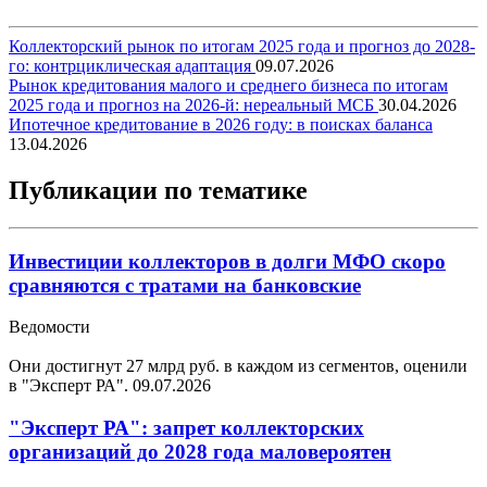
Коллекторский рынок по итогам 2025 года и прогноз до 2028-
го: контрциклическая адаптация
09.07.2026
Рынок кредитования малого и среднего бизнеса по итогам
2025 года и прогноз на 2026-й: нереальный МСБ
30.04.2026
Ипотечное кредитование в 2026 году: в поисках баланса
13.04.2026
Публикации по тематике
Инвестиции коллекторов в долги МФО скоро
сравняются с тратами на банковские
Ведомости
Они достигнут 27 млрд руб. в каждом из сегментов, оценили
в "Эксперт РА".
09.07.2026
"Эксперт РА": запрет коллекторских
организаций до 2028 года маловероятен