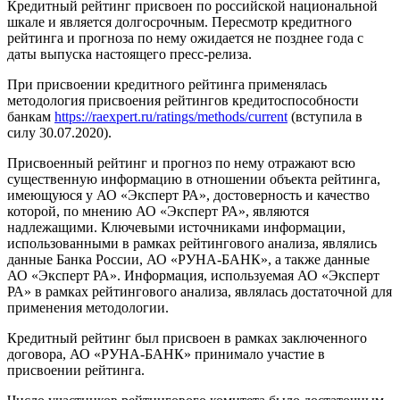
Кредитный рейтинг присвоен по российской национальной
шкале и является долгосрочным. Пересмотр кредитного
рейтинга и прогноза по нему ожидается не позднее года с
даты выпуска настоящего пресс-релиза.
При присвоении кредитного рейтинга применялась
методология присвоения рейтингов кредитоспособности
банкам
https://raexpert.ru/ratings/methods/current
(вступила в
силу 30.07.2020).
Присвоенный рейтинг и прогноз по нему отражают всю
существенную информацию в отношении объекта рейтинга,
имеющуюся у АО «Эксперт РА», достоверность и качество
которой, по мнению АО «Эксперт РА», являются
надлежащими. Ключевыми источниками информации,
использованными в рамках рейтингового анализа, являлись
данные Банка России, АО «РУНА-БАНК», а также данные
АО «Эксперт РА». Информация, используемая АО «Эксперт
РА» в рамках рейтингового анализа, являлась достаточной для
применения методологии.
Кредитный рейтинг был присвоен в рамках заключенного
договора, АО «РУНА-БАНК» принимало участие в
присвоении рейтинга.