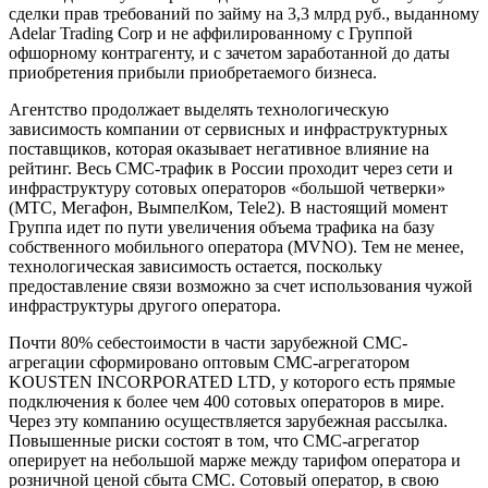
сделки прав требований по займу на 3,3 млрд руб., выданному
Adelar Trading Corp и не аффилированному с Группой
офшорному контрагенту, и с зачетом заработанной до даты
приобретения прибыли приобретаемого бизнеса.
Агентство продолжает выделять технологическую
зависимость компании от сервисных и инфраструктурных
поставщиков, которая оказывает негативное влияние на
рейтинг. Весь СМС-трафик в России проходит через сети и
инфраструктуру сотовых операторов «большой четверки»
(МТС, Мегафон, ВымпелКом, Tele2). В настоящий момент
Группа идет по пути увеличения объема трафика на базу
собственного мобильного оператора (MVNO). Тем не менее,
технологическая зависимость остается, поскольку
предоставление связи возможно за счет использования чужой
инфраструктуры другого оператора.
Почти 80% себестоимости в части зарубежной СМС-
агрегации сформировано оптовым СМС-агрегатором
KOUSTEN INCORPORATED LTD, у которого есть прямые
подключения к более чем 400 сотовых операторов в мире.
Через эту компанию осуществляется зарубежная рассылка.
Повышенные риски состоят в том, что СМС-агрегатор
оперирует на небольшой марже между тарифом оператора и
розничной ценой сбыта СМС. Сотовый оператор, в свою