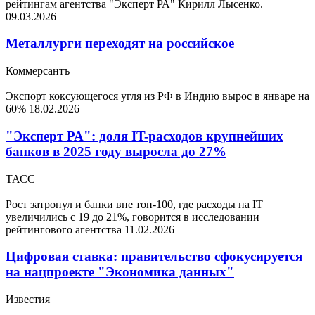
рейтингам агентства "Эксперт РА" Кирилл Лысенко.
09.03.2026
Металлурги переходят на российское
Коммерсантъ
Экспорт коксующегося угля из РФ в Индию вырос в январе на
60%
18.02.2026
"Эксперт РА": доля IT-расходов крупнейших
банков в 2025 году выросла до 27%
ТАСС
Рост затронул и банки вне топ-100, где расходы на IT
увеличились с 19 до 21%, говорится в исследовании
рейтингового агентства
11.02.2026
Цифровая ставка: правительство сфокусируется
на нацпроекте "Экономика данных"
Известия