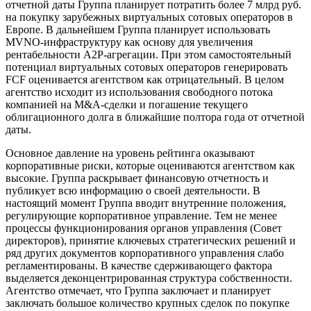
отчетной даты Группа планирует потратить более 7 млрд руб.
на покупку зарубежных виртуальных сотовых операторов в
Европе. В дальнейшем Группа планирует использовать
MVNO-инфраструктуру как основу для увеличения
рентабельности A2P-агрегации. При этом самостоятельный
потенциал виртуальных сотовых операторов генерировать
FCF оценивается агентством как отрицательный. В целом
агентство исходит из использования свободного потока
компанией на M&A-сделки и погашение текущего
облигационного долга в ближайшие полтора года от отчетной
даты.
Основное давление на уровень рейтинга оказывают
корпоративные риски, которые оцениваются агентством как
высокие. Группа раскрывает финансовую отчетность и
публикует всю информацию о своей деятельности. В
настоящий момент Группа вводит внутренние положения,
регулирующие корпоративное управление. Тем не менее
процессы функционирования органов управления (Совет
директоров), принятие ключевых стратегических решений и
ряд других документов корпоративного управления слабо
регламентированы. В качестве сдерживающего фактора
выделяется деконцентрированная структура собственности.
Агентство отмечает, что Группа заключает и планирует
заключать большое количество крупных сделок по покупке