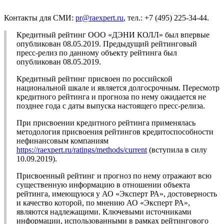
Контакты для СМИ:
pr@raexpert.ru
, тел.: +7 (495) 225-34-44.
Кредитный рейтинг ООО «ДЭНИ КОЛЛ» был впервые
опубликован 08.05.2019. Предыдущий рейтинговый
пресс-релиз по данному объекту рейтинга был
опубликован 08.05.2019.
Кредитный рейтинг присвоен по российской
национальной шкале и является долгосрочным. Пересмотр
кредитного рейтинга и прогноза по нему ожидается не
позднее года с даты выпуска настоящего пресс-релиза.
При присвоении кредитного рейтинга применялась
методология присвоения рейтингов кредитоспособности
нефинансовым компаниям
https://raexpert.ru/ratings/methods/current
(вступила в силу
10.09.2019).
Присвоенный рейтинг и прогноз по нему отражают всю
существенную информацию в отношении объекта
рейтинга, имеющуюся у АО «Эксперт РА», достоверность
и качество которой, по мнению АО «Эксперт РА»,
являются надлежащими. Ключевыми источниками
информации, использованными в рамках рейтингового