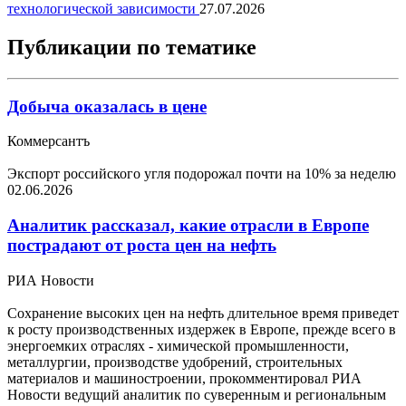
технологической зависимости
27.07.2026
Публикации по тематике
Добыча оказалась в цене
Коммерсантъ
Экспорт российского угля подорожал почти на 10% за неделю
02.06.2026
Аналитик рассказал, какие отрасли в Европе
пострадают от роста цен на нефть
РИА Новости
Сохранение высоких цен на нефть длительное время приведет
к росту производственных издержек в Европе, прежде всего в
энергоемких отраслях - химической промышленности,
металлургии, производстве удобрений, строительных
материалов и машиностроении, прокомментировал РИА
Новости ведущий аналитик по суверенным и региональным