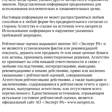
законом. Представленная информация предназначена для
использования исключительно в ознакомительных целях.
Настоящая информация не может распространяться любым
способом и в любой форме без предварительного согласия со
стороны Агентства и ссылки на источник www.raexpert.ru
Использование информации в нарушение указанных
требований запрещено.
Рейтинговые оценки выражают мнение АО «Эксперт РА» и
не являются установлением фактов или рекомендацией
покупать, держать или продавать те или иные ценные бумаги
или активы, принимать инвестиционные решения. Агентство
не принимает на себя никакой ответственности в связи с
любыми последствиями, интерпретациями, выводами,
рекомендациями и иными действиями, прямо или косвенно
связанными с рейтинговой оценкой, совершенными
Агентством рейтинговыми действиями, а также выводами и
заключениями, содержащимися в рейтинговом отчете и пресс-
релизах, выпущенных агентством, или отсутствием всего
перечисленного. Единственным источником, отражающим
актуальное состояние рейтинговой оценки, является
официальный сайт АО «Эксперт РА» www.raexpert.ru.