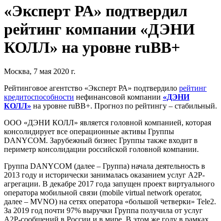
«Эксперт РА» подтвердил
рейтинг компании «ДЭНИ
КОЛЛ» на уровне ruBB+
Москва, 7 мая 2020 г.
Рейтинговое агентство «Эксперт РА» подтвердило
рейтинг
кредитоспособности
нефинансовой компании
«ДЭНИ
КОЛЛ»
на уровне ruBB+. Прогноз по рейтингу – стабильный.
ООО «ДЭНИ КОЛЛ» является головной компанией, которая
консолидирует все операционные активы Группы
DANYCOM. Зарубежный бизнес Группы также входит в
периметр консолидации российской головной компании.
Группа DANYCOM (далее – Группа) начала деятельность в
2013 году и исторически занималась оказанием услуг A2P-
агрегации. В декабре 2017 года запущен проект виртуального
оператора мобильной связи (mobile virtual network operator,
далее – MVNO) на сетях оператора «большой четверки» Tele2.
За 2019 год почти 97% выручки Группа получила от услуг
A2P-сообщений в России и в мире. В этом же году в рамках