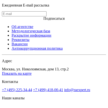
Ежедневная E-mail рассылка
Подписаться
Об агентстве
Методологическая база
Раскрытие информации
Реквизиты
Вакансии
Антикоррупционная политика
Адрес
Москва, ул. Николоямская, дом 13, стр.2
Показать на карте
Контакты
+7 (495) 225-34-44
+7 (499) 418-00-41
info@raexpert.ru
Наши каналы