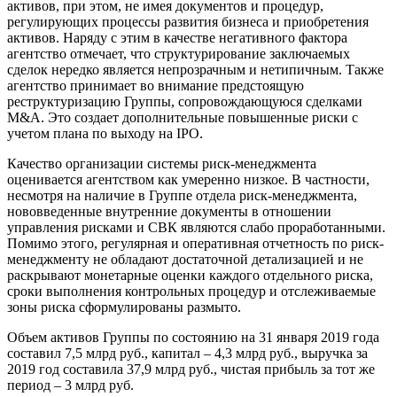
активов, при этом, не имея документов и процедур,
регулирующих процессы развития бизнеса и приобретения
активов. Наряду с этим в качестве негативного фактора
агентство отмечает, что структурирование заключаемых
сделок нередко является непрозрачным и нетипичным. Также
агентство принимает во внимание предстоящую
реструктуризацию Группы, сопровождающуюся сделками
M&A. Это создает дополнительные повышенные риски с
учетом плана по выходу на IPO.
Качество организации системы риск-менеджмента
оценивается агентством как умеренно низкое. В частности,
несмотря на наличие в Группе отдела риск-менеджмента,
нововведенные внутренние документы в отношении
управления рисками и СВК являются слабо проработанными.
Помимо этого, регулярная и оперативная отчетность по риск-
менеджменту не обладают достаточной детализацией и не
раскрывают монетарные оценки каждого отдельного риска,
сроки выполнения контрольных процедур и отслеживаемые
зоны риска сформулированы размыто.
Объем активов Группы по состоянию на 31 января 2019 года
составил 7,5 млрд руб., капитал – 4,3 млрд руб., выручка за
2019 год составила 37,9 млрд руб., чистая прибыль за тот же
период – 3 млрд руб.