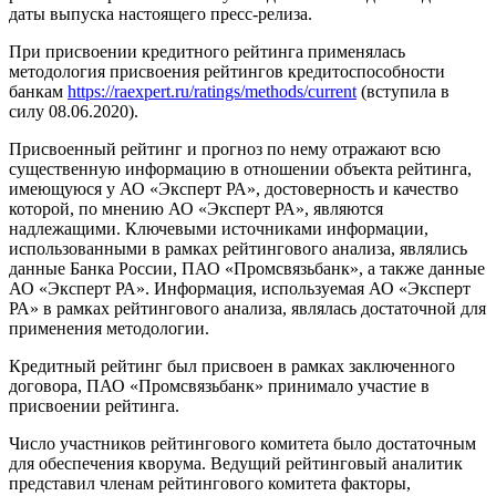
даты выпуска настоящего пресс-релиза.
При присвоении кредитного рейтинга применялась
методология присвоения рейтингов кредитоспособности
банкам
https://raexpert.ru/ratings/methods/current
(вступила в
силу 08.06.2020).
Присвоенный рейтинг и прогноз по нему отражают всю
существенную информацию в отношении объекта рейтинга,
имеющуюся у АО «Эксперт РА», достоверность и качество
которой, по мнению АО «Эксперт РА», являются
надлежащими. Ключевыми источниками информации,
использованными в рамках рейтингового анализа, являлись
данные Банка России, ПАО «Промсвязьбанк», а также данные
АО «Эксперт РА». Информация, используемая АО «Эксперт
РА» в рамках рейтингового анализа, являлась достаточной для
применения методологии.
Кредитный рейтинг был присвоен в рамках заключенного
договора, ПАО «Промсвязьбанк» принимало участие в
присвоении рейтинга.
Число участников рейтингового комитета было достаточным
для обеспечения кворума. Ведущий рейтинговый аналитик
представил членам рейтингового комитета факторы,