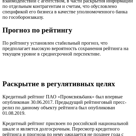
взаимодействии с агентством, в части раскрытия информации
по отдельным контрагентам и счетам, что обусловлено
спецификой его бизнеса в качестве уполномоченного банка
по гособоронзаказу.
Прогноз по рейтингу
По рейтингу установлен стабильный прогноз, что
предполагает высокую вероятность сохранения рейтинга на
текущем уровне в среднесрочной перспективе.
Раскрытие в регулятивных целях
Кредитный рейтинг ПАО «Промсвязьбанк» был впервые
опубликован 30.06.2017. Предыдущий рейтинговый пресс-
релиз по данному объекту рейтинга был опубликован
01.08.2019.
Кредитный рейтинг присвоен по российской национальной
шкале и является долгосрочным. Пересмотр кредитного
рейтинга и прогноза по нему ожидается не позднее года с