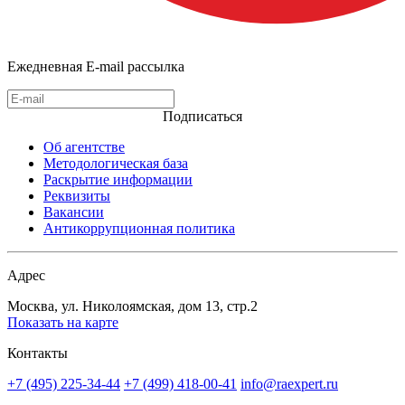
Ежедневная E-mail рассылка
Подписаться
Об агентстве
Методологическая база
Раскрытие информации
Реквизиты
Вакансии
Антикоррупционная политика
Адрес
Москва, ул. Николоямская, дом 13, стр.2
Показать на карте
Контакты
+7 (495) 225-34-44
+7 (499) 418-00-41
info@raexpert.ru