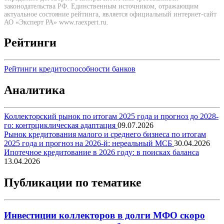
законодательства РФ. Единственным источником, отражающим
актуальное состояние рейтинга, является официальный интернет-сайт
АО «Эксперт РА» www.raexpert.ru.
Рейтинги
Рейтинги кредитоспособности банков
Аналитика
Коллекторский рынок по итогам 2025 года и прогноз до 2028-
го: контрциклическая адаптация
09.07.2026
Рынок кредитования малого и среднего бизнеса по итогам
2025 года и прогноз на 2026-й: нереальный МСБ
30.04.2026
Ипотечное кредитование в 2026 году: в поисках баланса
13.04.2026
Публикации по тематике
Инвестиции коллекторов в долги МФО скоро