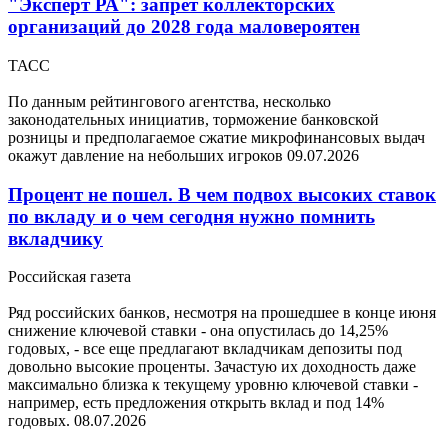
"Эксперт РА": запрет коллекторских
организаций до 2028 года маловероятен
ТАСС
По данным рейтингового агентства, несколько
законодательных инициатив, торможение банковской
розницы и предполагаемое сжатие микрофинансовых выдач
окажут давление на небольших игроков
09.07.2026
Процент не пошел. В чем подвох высоких ставок
по вкладу и о чем сегодня нужно помнить
вкладчику
Российская газета
Ряд российских банков, несмотря на прошедшее в конце июня
снижение ключевой ставки - она опустилась до 14,25%
годовых, - все еще предлагают вкладчикам депозиты под
довольно высокие проценты. Зачастую их доходность даже
максимально близка к текущему уровню ключевой ставки -
например, есть предложения открыть вклад и под 14%
годовых.
08.07.2026