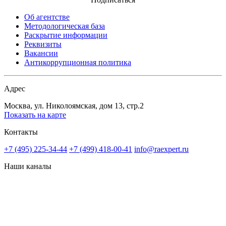
Об агентстве
Методологическая база
Раскрытие информации
Реквизиты
Вакансии
Антикоррупционная политика
Адрес
Москва, ул. Николоямская, дом 13, стр.2
Показать на карте
Контакты
+7 (495) 225-34-44
+7 (499) 418-00-41
info@raexpert.ru
Наши каналы