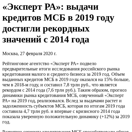
«Эксперт РА»: выдачи
кредитов МСБ в 2019 году
достигли рекордных
значений с 2014 года
Москва, 27 февраля 2020 г.
Рейтинговое агентство «Эксперт РА» подвело
предварительные итоги исследования российского рынка
кредитования малого и среднего бизнеса за 2019 год. Объем
выданных кредитов МСБ в 2019 году оказался на 15% больше,
чем в 2018-м году, и составил 7,8 трлн руб., что является
рекордом с 2014 года (7,6 трлн руб.). Таким образом, прогноз
динамики рынка кредитования МСБ, озвученный «Эксперт
РА» на 2019 год, реализовался. Вслед за выдачами растет и
задолженность субъектов МСБ, которая по итогам 2019 года
составила 4,7 трлн руб. и впервые с кризисного 2014 года
показала уверенную положительную динамику (+12%) за 2019
год.
Развитию сегмента кредитования МСБ способствовали общая