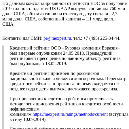
По данным консолидированной отчетности EDC за полугодие
2019 год по стандартам US GAAP выручка составила 760 млн
долл. США, объем активов на отчетную дату составил 2,3
млрд долл. США, собственный капитал – 1,1 млрд долл.
США.
Контакты для СМИ:
pr@raexpert.ru
, тел.: +7 (495) 225-34-44.
Кредитный рейтинг ООО «Буровая компания Евразия»
был впервые опубликован 24.05.2018. Предыдущий
рейтинговый пресс-релиз по данному объекту рейтинга
был опубликован 13.05.2019.
Кредитный рейтинг присвоен по российской
национальной шкале и является долгосрочным. Пересмотр
кредитного рейтинга и прогноза по нему ожидается не
позднее года с даты выпуска настоящего пресс-релиза.
При присвоении кредитного рейтинга применялась
методология присвоения рейтингов кредитоспособности
нефинансовым
компаниям
https://raexpert.ru/ratings/methods/current
(вступила
в силу 10.09.2019).