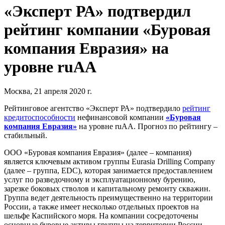
«Эксперт РА» подтвердил
рейтинг компании «Буровая
компания Евразия» на
уровне ruAA
Москва, 21 апреля 2020 г.
Рейтинговое агентство «Эксперт РА» подтвердило
рейтинг
кредитоспособности
нефинансовой компании
«Буровая
компания Евразия»
на уровне ruAA. Прогноз по рейтингу –
стабильный.
ООО «Буровая компания Евразия» (далее – компания)
является ключевым активом группы Eurasia Drilling Company
(далее – группа, EDC), которая занимается предоставлением
услуг по разведочному и эксплуатационному бурению,
зарезке боковых стволов и капитальному ремонту скважин.
Группа ведет деятельность преимущественно на территории
России, а также имеет несколько отдельных проектов на
шельфе Каспийского моря. На компании сосредоточены
основные буровые активы группы на территории России,