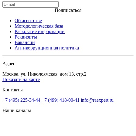
Подписаться
Об агентстве
Методологическая база
Раскрытие информации
Реквизиты
Вакансии
Антикоррупционная политика
Адрес
Москва, ул. Николоямская, дом 13, стр.2
Показать на карте
Контакты
+7 (495) 225-34-44
+7 (499) 418-00-41
info@raexpert.ru
Наши каналы