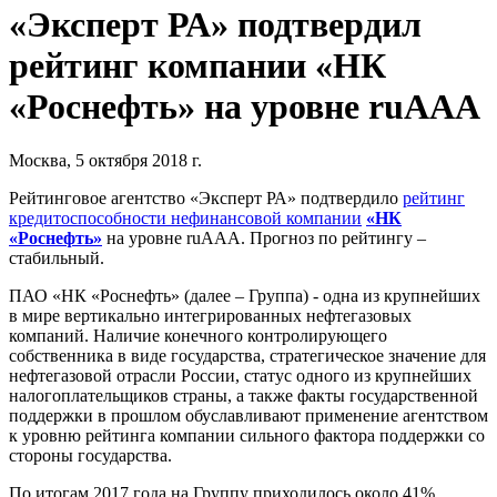
«Эксперт РА» подтвердил
рейтинг компании «НК
«Роснефть» на уровне ruAAA
Москва, 5 октября 2018 г.
Рейтинговое агентство «Эксперт РА» подтвердило
рейтинг
кредитоспособности нефинансовой компании
«НК
«Роснефть»
на уровне ruAAA. Прогноз по рейтингу –
стабильный.
ПАО «НК «Роснефть» (далее – Группа) - одна из крупнейших
в мире вертикально интегрированных нефтегазовых
компаний. Наличие конечного контролирующего
собственника в виде государства, стратегическое значение для
нефтегазовой отрасли России, статус одного из крупнейших
налогоплательщиков страны, а также факты государственной
поддержки в прошлом обуславливают применение агентством
к уровню рейтинга компании сильного фактора поддержки со
стороны государства.
По итогам 2017 года на Группу приходилось около 41%