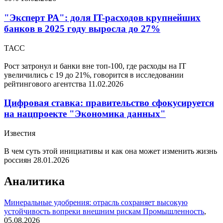
"Эксперт РА": доля IT-расходов крупнейших
банков в 2025 году выросла до 27%
ТАСС
Рост затронул и банки вне топ-100, где расходы на IT
увеличились с 19 до 21%, говорится в исследовании
рейтингового агентства
11.02.2026
Цифровая ставка: правительство сфокусируется
на нацпроекте "Экономика данных"
Известия
В чем суть этой инициативы и как она может изменить жизнь
россиян
28.01.2026
Аналитика
Минеральные удобрения: отрасль сохраняет высокую
устойчивость вопреки внешним рискам
Промышленность
,
05.08.2026