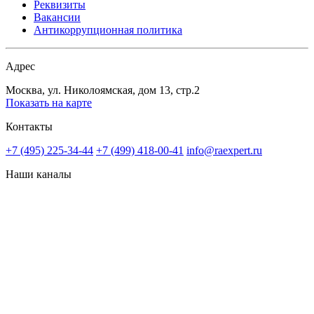
Реквизиты
Вакансии
Антикоррупционная политика
Адрес
Москва, ул. Николоямская, дом 13, стр.2
Показать на карте
Контакты
+7 (495) 225-34-44
+7 (499) 418-00-41
info@raexpert.ru
Наши каналы