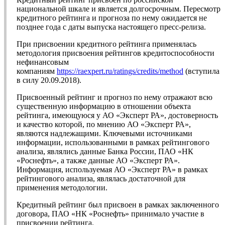
национальной шкале и является долгосрочным. Пересмотр
кредитного рейтинга и прогноза по нему ожидается не
позднее года с даты выпуска настоящего пресс-релиза.
При присвоении кредитного рейтинга применялась
методология присвоения рейтингов кредитоспособности
нефинансовым
компаниям
https://raexpert.ru/ratings/credits/method
(вступила
в силу 20.09.2018).
Присвоенный рейтинг и прогноз по нему отражают всю
существенную информацию в отношении объекта
рейтинга, имеющуюся у АО «Эксперт РА», достоверность
и качество которой, по мнению АО «Эксперт РА»,
являются надлежащими. Ключевыми источниками
информации, использованными в рамках рейтингового
анализа, являлись данные Банка России, ПАО «НК
«Роснефть», а также данные АО «Эксперт РА».
Информация, используемая АО «Эксперт РА» в рамках
рейтингового анализа, являлась достаточной для
применения методологии.
Кредитный рейтинг был присвоен в рамках заключенного
договора, ПАО «НК «Роснефть» принимало участие в
присвоении рейтинга.