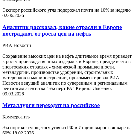
Экспорт российского угля подорожал почти на 10% за неделю
02.06.2026
Аналитик рассказал, какие отрасли в Европе
пострадают от роста цен на нефть
РИА Новости
Сохранение высоких цен на нефть длительное время приведет
к росту производственных издержек в Европе, прежде всего в
энергоемких отраслях - химической промышленности,
металлургии, производстве удобрений, строительных
материалов и машиностроении, прокомментировал РИА
Новости ведущий аналитик по суверенным и региональным
рейтингам агентства "Эксперт РА" Кирилл Лысенко.
09.03.2026
Металлурги переходят на российское
Коммерсантъ
Экспорт коксующегося угля из РФ в Индию вырос в январе на
60%
18.02.2026