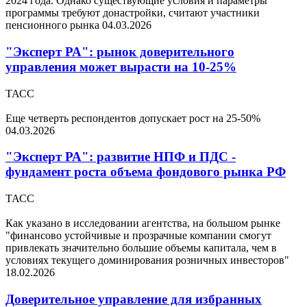
2024 года. Однако существующие условия и параметры
программы требуют донастройки, считают участники
пенсионного рынка
04.03.2026
"Эксперт РА": рынок доверительного
управления может вырасти на 10-25%
ТАСС
Еще четверть респондентов допускает рост на 25-50%
04.03.2026
"Эксперт РА": развитие НПФ и ПДС -
фундамент роста объема фондового рынка РФ
ТАСС
Как указано в исследовании агентства, на большом рынке
"финансово устойчивые и прозрачные компании смогут
привлекать значительно большие объемы капитала, чем в
условиях текущего доминирования розничных инвесторов"
18.02.2026
Доверительное управление для избранных