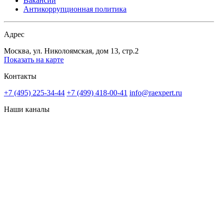
Вакансии
Антикоррупционная политика
Адрес
Москва, ул. Николоямская, дом 13, стр.2
Показать на карте
Контакты
+7 (495) 225-34-44
+7 (499) 418-00-41
info@raexpert.ru
Наши каналы