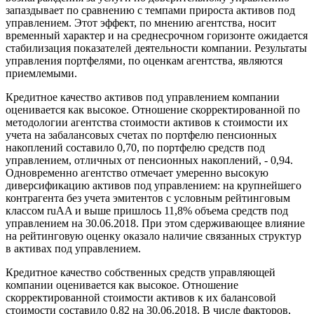
запаздывает по сравнению с темпами прироста активов под
управлением. Этот эффект, по мнению агентства, носит
временный характер и на среднесрочном горизонте ожидается
стабилизация показателей деятельности компании. Результаты
управления портфелями, по оценкам агентства, являются
приемлемыми.
Кредитное качество активов под управлением компании
оценивается как высокое. Отношение скорректированной по
методологии агентства стоимости активов к стоимости их
учета на забалансовых счетах по портфелю пенсионных
накоплений составило 0,70, по портфелю средств под
управлением, отличных от пенсионных накоплений, - 0,94.
Одновременно агентство отмечает умеренно высокую
диверсификацию активов под управлением: на крупнейшего
контрагента без учета эмитентов с условным рейтинговым
классом ruAA и выше пришлось 11,8% объема средств под
управлением на 30.06.2018. При этом сдерживающее влияние
на рейтинговую оценку оказало наличие связанных структур
в активах под управлением.
Кредитное качество собственных средств управляющей
компании оценивается как высокое. Отношение
скорректированной стоимости активов к их балансовой
стоимости составило 0,82 на 30.06.2018. В числе факторов,