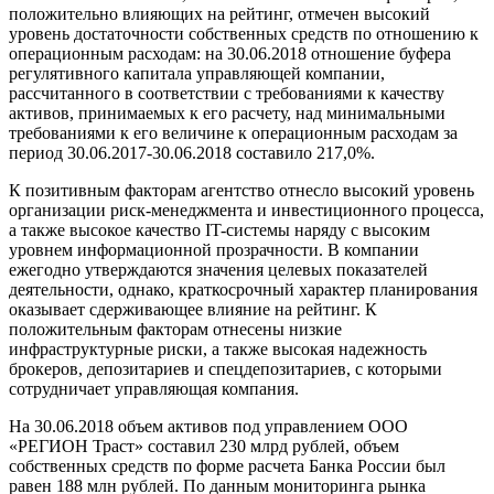
положительно влияющих на рейтинг, отмечен высокий
уровень достаточности собственных средств по отношению к
операционным расходам: на 30.06.2018 отношение буфера
регулятивного капитала управляющей компании,
рассчитанного в соответствии с требованиями к качеству
активов, принимаемых к его расчету, над минимальными
требованиями к его величине к операционным расходам за
период 30.06.2017-30.06.2018 составило 217,0%.
К позитивным факторам агентство отнесло высокий уровень
организации риск-менеджмента и инвестиционного процесса,
а также высокое качество IT-системы наряду с высоким
уровнем информационной прозрачности. В компании
ежегодно утверждаются значения целевых показателей
деятельности, однако, краткосрочный характер планирования
оказывает сдерживающее влияние на рейтинг. К
положительным факторам отнесены низкие
инфраструктурные риски, а также высокая надежность
брокеров, депозитариев и спецдепозитариев, с которыми
сотрудничает управляющая компания.
На 30.06.2018 объем активов под управлением ООО
«РЕГИОН Траст» составил 230 млрд рублей, объем
собственных средств по форме расчета Банка России был
равен 188 млн рублей. По данным мониторинга рынка