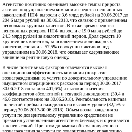
Агентство позитивно оценивает высокие темпы прироста
активов под управлением компании: средства пенсионных
накоплений НПФ выросли с 3,6 млрд рублей на 30.06.2017 до
204,6 млрд рублей на 30.06.2018, что связано с привлечением
нескольких крупных клиентов. В то же время средства
пенсионных резервов НПФ выросли с 19,0 млрд рублей до
24,3 млрд рублей за аналогичный период. Доля средств 10
крупнейших клиентов, за исключением доли якорных
клиентов, составила 57,5% совокупных активов под
управлением на 30.06.2018, что оказывает сдерживающее
влияние на рейтинговую оценку.
В числе позитивных факторов отмечаются высокая
операционная эффективность компании (покрытие
вознаграждениями за услуги по доверительному управлению
имуществом операционных расходов за период 30.06.2017 -
30.06.2018 составило 401,6%) и высокие значения
коэффициентов абсолютной и текущей ликвидности (30,4 и
46,6 соответственно на 30.06.2018). Рентабельность капитала
по чистой прибыли находилась на высоком уровне (32,5% за
период 30.06.2017-30.06.2018). Объем вознаграждения за
услуги по доверительному управлению средствами не
превысил установленный агентством бенчмарк и оценивается
как невысокий. При этом динамика объема полученного
вознаграждения за услуги по доверительному управлению