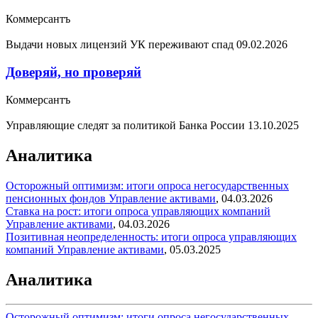
Коммерсантъ
Выдачи новых лицензий УК переживают спад
09.02.2026
Доверяй, но проверяй
Коммерсантъ
Управляющие следят за политикой Банка России
13.10.2025
Аналитика
Осторожный оптимизм: итоги опроса негосударственных
пенсионных фондов
Управление активами
,
04.03.2026
Ставка на рост: итоги опроса управляющих компаний
Управление активами
,
04.03.2026
Позитивная неопределенность: итоги опроса управляющих
компаний
Управление активами
,
05.03.2025
Аналитика
Осторожный оптимизм: итоги опроса негосударственных