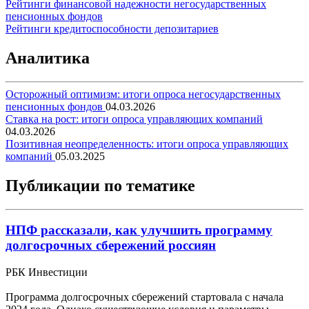
Рейтинги финансовой надежности негосударственных
пенсионных фондов
Рейтинги кредитоспособности депозитариев
Аналитика
Осторожный оптимизм: итоги опроса негосударственных
пенсионных фондов
04.03.2026
Ставка на рост: итоги опроса управляющих компаний
04.03.2026
Позитивная неопределенность: итоги опроса управляющих
компаний
05.03.2025
Публикации по тематике
НПФ рассказали, как улучшить программу
долгосрочных сбережений россиян
РБК Инвестиции
Программа долгосрочных сбережений стартовала с начала