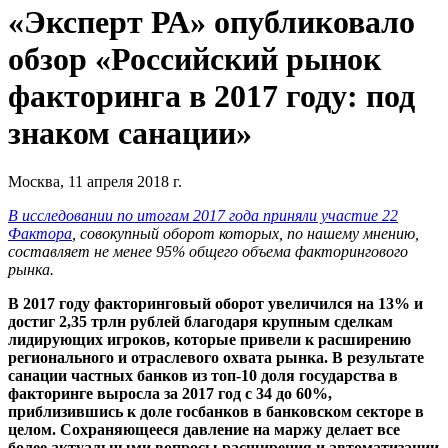
«Эксперт РА» опубликовало
обзор «Российский рынок
факторинга в 2017 году: под
знаком санации»
Москва, 11 апреля 2018 г.
В исследовании по итогам 2017 года приняли участие 22
Фактора
, совокупный оборот которых, по нашему мнению,
составляет не менее 95% общего объема факторингового
рынка.
В 2017 году факторинговый оборот увеличился на 13% и
достиг 2,35 трлн рублей
благодаря крупным сделкам
лидирующих игроков, которые привели к расширению
регионального и отраслевого охвата рынка. В результате
санации частных банков из топ-10 доля государства в
факторинге выросла за 2017 год с 34 до 60%,
приблизившись к доле госбанков в банковском секторе в
целом. Сохраняющееся давление на маржу делает все
более актуальными вопросы расширения и автоматизации