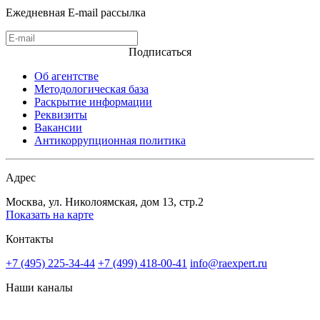
Ежедневная E-mail рассылка
Подписаться
Об агентстве
Методологическая база
Раскрытие информации
Реквизиты
Вакансии
Антикоррупционная политика
Адрес
Москва, ул. Николоямская, дом 13, стр.2
Показать на карте
Контакты
+7 (495) 225-34-44
+7 (499) 418-00-41
info@raexpert.ru
Наши каналы