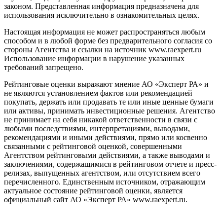
законом. Представленная информация предназначена для
использования исключительно в ознакомительных целях.
Настоящая информация не может распространяться любым
способом и в любой форме без предварительного согласия со
стороны Агентства и ссылки на источник www.raexpert.ru
Использование информации в нарушение указанных
требований запрещено.
Рейтинговые оценки выражают мнение АО «Эксперт РА» и
не являются установлением фактов или рекомендацией
покупать, держать или продавать те или иные ценные бумаги
или активы, принимать инвестиционные решения. Агентство
не принимает на себя никакой ответственности в связи с
любыми последствиями, интерпретациями, выводами,
рекомендациями и иными действиями, прямо или косвенно
связанными с рейтинговой оценкой, совершенными
Агентством рейтинговыми действиями, а также выводами и
заключениями, содержащимися в рейтинговом отчете и пресс-
релизах, выпущенных агентством, или отсутствием всего
перечисленного. Единственным источником, отражающим
актуальное состояние рейтинговой оценки, является
официальный сайт АО «Эксперт РА» www.raexpert.ru.