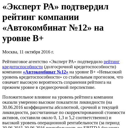
«Эксперт РА» подтвердил
рейтинг компании
«Автокомбинат №12» на
уровне В+
Москва, 11 октября 2016 г.
Рейтинговое агентство «Эксперт РА» подтвердило
рейтинг
кредитоспособности
(долгосрочной кредитоспособности)
компании
«Автокомбинат №12»
на уровне В+ «Невысокий
уровень кредитоспособности» со стабильным прогнозом, что
означает высокую вероятность сохранения рейтинга на
прежнем уровне в среднесрочной перспективе.
Положительное влияние на уровень рейтинга компании
оказали умеренно высокие показатели ликвидности (на
30.06.2016 коэффициенты абсолютной, срочной и текущей
ликвидности, рассчитанные по скорректированной стоимости
активов, составили около 0, 1,3 и 5,2 соответственно) и
высокий уровень операционной рентабельности (за период
30.06.2015-30.06.2016 рентабельность по EBITDA без учета