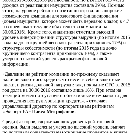
доходов от реализации имущества составила 39%). Помимо
этого, на уровне рейтинга позитивно отразились широкие
возможности компании для залогового финансирования
(объем имущества, которое может быть передано в залог, в 4,7
раз превышает текущие обязательства компании на
30.06.2016). Кроме того, аналитики отметили высокий
уровень диверсификации структуры выручки (по итогам 2015
года на долю крупнейшего контрагента приходилось 17%) и
структуры себестоимости (по итогам 2015 года на долю
крупнейшего контрагента приходилось 10%), а также
умеренно высокий уровень раскрытия финансовой
информации.
«Давление на рейтинг компании по-прежнему оказывает
наличие валютного кредита, что несет в себе и валютные
риски, и риски долговой нагрузки: так, покрытие CFO за 2015
год долга на 30.06.2016 составило лишь 16%. При этом на
текущий момент отсутствуют объективные возможности для
проведения реструктуризации кредита», - отмечает
управляющий директор по корпоративным рейтингам
«Эксперт РА»
Павел Митрофанов
.
Среди факторов, сдерживающих уровень рейтинговой
оценки, были выделены умеренно высокий уровень выплат
по долговым обязательствам (отношение процентов к уплате