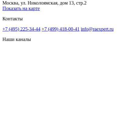
Москва, ул. Николоямская, дом 13, стр.2
Показать на карте
Контакты
+7 (495) 225-34-44
+7 (499) 418-00-41
info@raexpert.ru
Наши каналы