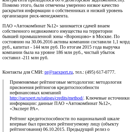
Помимо этого, были отмечены умеренно низкое качество
раскрытия информации о собственниках и низкий уровень
организации риск-менеджмента.
ПАО «Автокомбинат №12» занимается сдачей внаем
собственного недвижимого имущества на территории
бывшей промышленной зоны «Воронцово» в Москве. По
состоянию на 30.06.2016 активы компании составили 1,1 млрд
руб., капитал - 144 млн руб. По итогам 2015 года выручка
компании была на уровне 186 млн руб., чистый убыток
составил -211 млн руб.
Контакты для СМИ:
pr@raexpert.ru
, тел.: (495) 617-0777.
Применяемые рейтинговые методологии: методология
присвоения рейтингов кредитоспособности
нефинансовых компаний
http://raexpert.ru/ratings/credits/method/
. Ключевые источники
информации: данные ПАО «Автокомбинат №12»,
«Эксперт РА».
Рейтинг кредитоспособности по национальной шкале
впервые был присвоен рейтингуемому лицу (объекту
рейтингования) 06.10.2015. Предыдущий релиз о