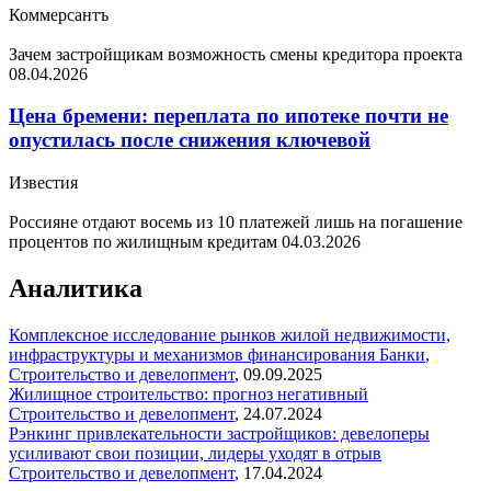
Коммерсантъ
Зачем застройщикам возможность смены кредитора проекта
08.04.2026
Цена бремени: переплата по ипотеке почти не
опустилась после снижения ключевой
Известия
Россияне отдают восемь из 10 платежей лишь на погашение
процентов по жилищным кредитам
04.03.2026
Аналитика
Комплексное исследование рынков жилой недвижимости,
инфраструктуры и механизмов финансирования
Банки
,
Строительство и девелопмент
,
09.09.2025
Жилищное строительство: прогноз негативный
Строительство и девелопмент
,
24.07.2024
Рэнкинг привлекательности застройщиков: девелоперы
усиливают свои позиции, лидеры уходят в отрыв
Строительство и девелопмент
,
17.04.2024