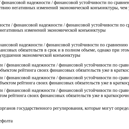
 финансовой надежности / финансовой устойчивости по сравнен
йствию негативных изменений экономической конъюнктуры, чем 
ости / финансовой надежности / финансовой устойчивости по с
ю негативных изменений экономической конъюнктуры
нансовой надежности / финансовой устойчивости по сравнению 
нсовых обязательств в срок и в полном объеме, однако при это
ае ухудшения экономической конъюнктуры
и / финансовой надежности / финансовой устойчивости по срав
объектом рейтинга своих финансовых обязательств уже в кратко
и / финансовой надежности / финансовой устойчивости по срав
ъектом рейтинга своих финансовых обязательств уже в краткос
и / финансовой надежности / финансовой устойчивости по срав
том рейтинга своих финансовых обязательств уже в краткосро
органов государственного регулирования, которые могут опреде
ефолта