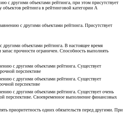
ию с другими объектами рейтинга, при этом присутствует
у объектов рейтинга в рейтинговой категории A
равнению с другими объектами рейтинга. Присутствует
с другими объектами рейтинга. В настоящее время
м запас прочности ограничен. Способность выполнять
нению с другими объектами рейтинга. Существует
срочной перспективе
нению с другими объектами рейтинга. Существует
рочной перспективе
нению с другими объектами рейтинга. Существует очень
чной перспективе. Своевременное выполнение финансовых
лять приоритетность одних обязательств перед другими. При