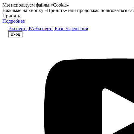
Мы используем файлы «Cookie»
Нажимая на кнопку «Принять» или продолжая пользоваться са
Принять
Подробнее
Эксперт | РА
Эксперт | Бизнес-решения
Вход