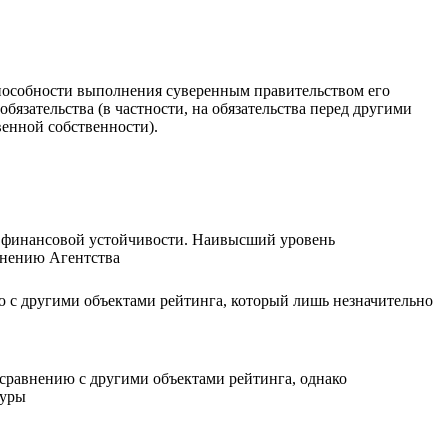
способности выполнения суверенным правительством его
язательства (в частности, на обязательства перед другими
енной собственности).
/ финансовой устойчивости. Наивысший уровень
мнению Агентства
 с другими объектами рейтинга, который лишь незначительно
сравнению с другими объектами рейтинга, однако
туры