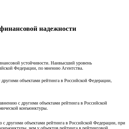
 финансовой надежности
инансовой устойчивости. Наивысший уровень
ийской Федерации, по мнению Агентства.
 другими объектами рейтинга в Российской Федерации,
авнению с другими объектами рейтинга в Российской
омической конъюнктуры.
 с другими объектами рейтинга в Российской Федерации, при
конъюнктуры, чем у объектов рейтинга в рейтинговой