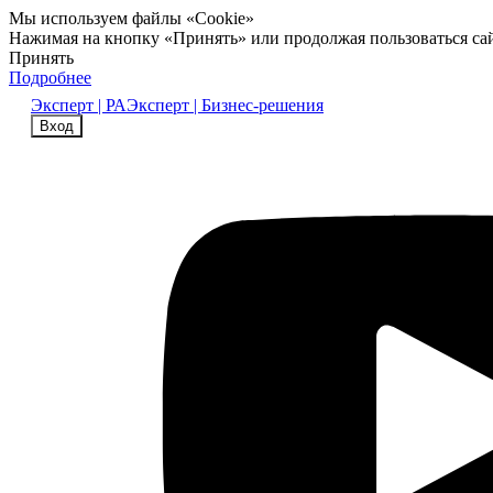
Мы используем файлы «Cookie»
Нажимая на кнопку «Принять» или продолжая пользоваться са
Принять
Подробнее
Эксперт | РА
Эксперт | Бизнес-решения
Вход