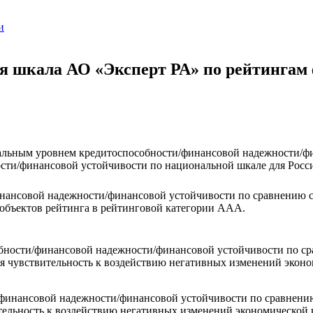
и
ая шкала АО «Эксперт РА» по рейтингам
мальным уровнем кредитоспособности/финансовой надежности/ф
сти/финансовой устойчивости по национальной шкале для Росс
нансовой надежности/финансовой устойчивости по сравнению с
 объектов рейтинга в рейтинговой категории AAA.
бности/финансовой надежности/финансовой устойчивости по ср
ая чувствительность к воздействию негативных изменений экон
финансовой надежности/финансовой устойчивости по сравнению
ительность к воздействию негативных изменений экономической 