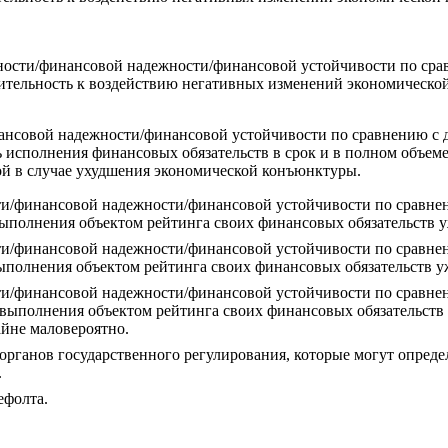
ности/финансовой надежности/финансовой устойчивости по срав
вительность к воздействию негативных изменений экономическо
ансовой надежности/финансовой устойчивости по сравнению с д
 исполнения финансовых обязательств в срок и в полном объеме
мой в случае ухудшения экономической конъюнктуры.
ти/финансовой надежности/финансовой устойчивости по сравнен
выполнения объектом рейтинга своих финансовых обязательств у
ти/финансовой надежности/финансовой устойчивости по сравнен
полнения объектом рейтинга своих финансовых обязательств уж
ти/финансовой надежности/финансовой устойчивости по сравнен
евыполнения объектом рейтинга своих финансовых обязательств
йне маловероятно.
органов государственного регулирования, которые могут опреде
.
ефолта.