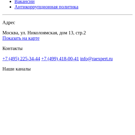
Вакансии
Антикоррупционная политика
Адрес
Москва, ул. Николоямская, дом 13, стр.2
Показать на карте
Контакты
+7 (495) 225-34-44
+7 (499) 418-00-41
info@raexpert.ru
Наши каналы