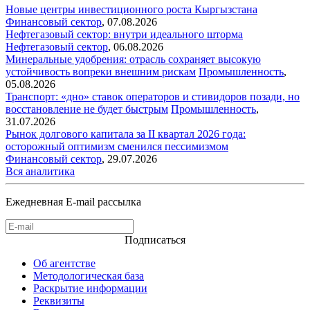
Новые центры инвестиционного роста Кыргызстана
Финансовый сектор
,
07.08.2026
Нефтегазовый сектор: внутри идеального шторма
Нефтегазовый сектор
,
06.08.2026
Минеральные удобрения: отрасль сохраняет высокую
устойчивость вопреки внешним рискам
Промышленность
,
05.08.2026
Транспорт: «дно» ставок операторов и стивидоров позади, но
восстановление не будет быстрым
Промышленность
,
31.07.2026
Рынок долгового капитала за II квартал 2026 года:
осторожный оптимизм сменился пессимизмом
Финансовый сектор
,
29.07.2026
Вся аналитика
Ежедневная E-mail рассылка
Подписаться
Об агентстве
Методологическая база
Раскрытие информации
Реквизиты