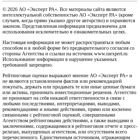
© 2026 АО «Эксперт РА». Все материалы сайта являются
интеллектуальной собственностью АО «Эксперт РА» (кроме
случаев, когда прямо указано другое авторство) и охраняются
законом. Представленная информация предназначена для
использования исключительно в ознакомительных целях.
Настоящая информация не может распространяться любым
способом и в любой форме без предварительного согласия со
стороны Агентства и ссылки на источник www.raexpert.ru
Использование информации в нарушение указанных
требований запрещено.
Рейтинговые оценки выражают мнение АО «Эксперт РА» и
не являются установлением фактов или рекомендацией
покупать, держать или продавать те или иные ценные бумаги
или активы, принимать инвестиционные решения. Агентство
не принимает на себя никакой ответственности в связи с
любыми последствиями, интерпретациями, выводами,
рекомендациями и иными действиями, прямо или косвенно
связанными с рейтинговой оценкой, совершенными
Агентством рейтинговыми действиями, а также выводами и
заключениями, содержащимися в рейтинговом отчете и пресс-
релизах, выпущенных агентством, или отсутствием всего
перечисленного. Единственным источником, отражающим