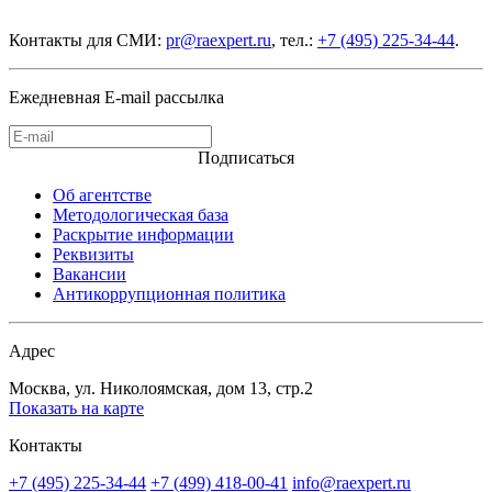
Контакты для СМИ:
pr@raexpert.ru
, тел.:
+7 (495) 225-34-44
.
Ежедневная E-mail рассылка
Подписаться
Об агентстве
Методологическая база
Раскрытие информации
Реквизиты
Вакансии
Антикоррупционная политика
Адрес
Москва, ул. Николоямская, дом 13, стр.2
Показать на карте
Контакты
+7 (495) 225-34-44
+7 (499) 418-00-41
info@raexpert.ru