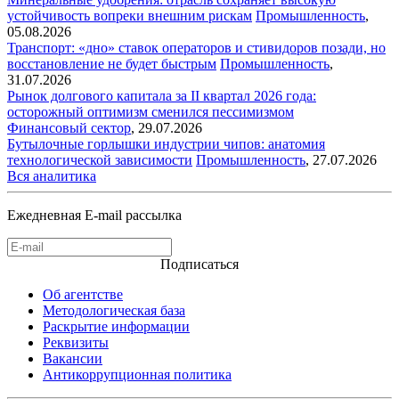
устойчивость вопреки внешним рискам
Промышленность
,
05.08.2026
Транспорт: «дно» ставок операторов и стивидоров позади, но
восстановление не будет быстрым
Промышленность
,
31.07.2026
Рынок долгового капитала за II квартал 2026 года:
осторожный оптимизм сменился пессимизмом
Финансовый сектор
,
29.07.2026
Бутылочные горлышки индустрии чипов: анатомия
технологической зависимости
Промышленность
,
27.07.2026
Вся аналитика
Ежедневная E-mail рассылка
Подписаться
Об агентстве
Методологическая база
Раскрытие информации
Реквизиты
Вакансии
Антикоррупционная политика