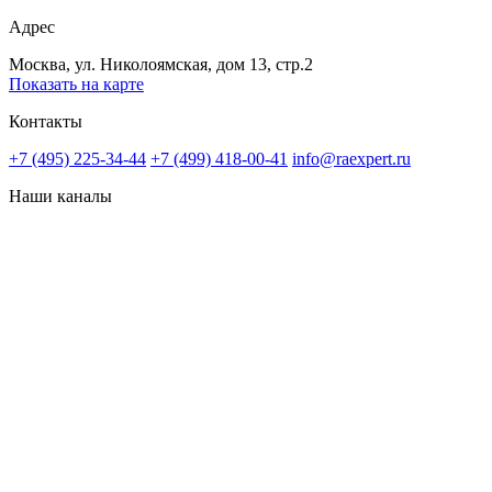
Адрес
Москва, ул. Николоямская, дом 13, стр.2
Показать на карте
Контакты
+7 (495) 225-34-44
+7 (499) 418-00-41
info@raexpert.ru
Наши каналы